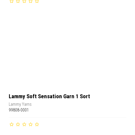
Lammy Soft Sensation Garn 1 Sort
Lammy Yarns
99808-0001