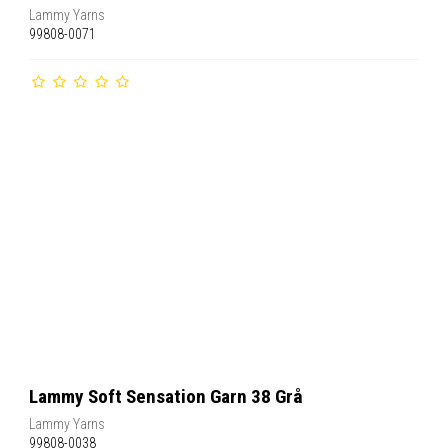
Lammy Yarns
99808-0071
Lammy Soft Sensation Garn 38 Grå
Lammy Yarns
99808-0038