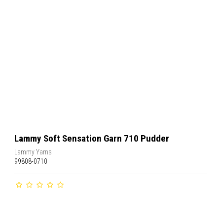
Lammy Soft Sensation Garn 710 Pudder
Lammy Yarns
99808-0710