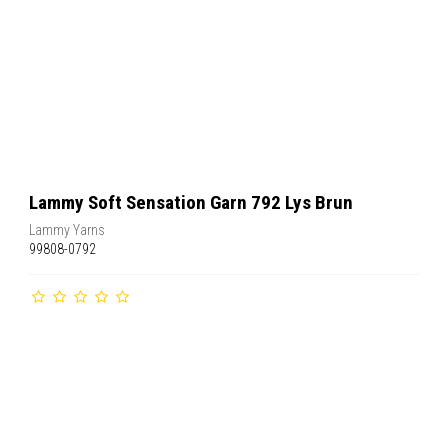
Lammy Soft Sensation Garn 792 Lys Brun
Lammy Yarns
99808-0792