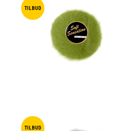
TILBUD
TILBUD