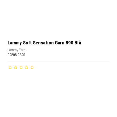
Lammy Soft Sensation Garn 890 Blå
Lammy Yarns
99808-0890