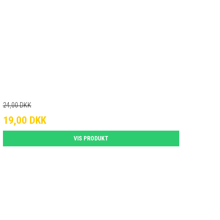
24,00 DKK
19,00 DKK
VIS PRODUKT