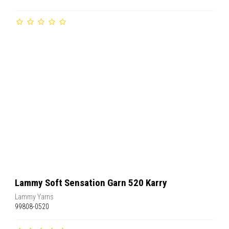
Lammy Soft Sensation Garn 520 Karry
Lammy Yarns
99808-0520