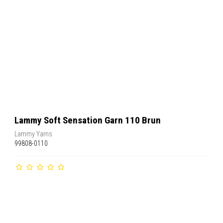
Lammy Soft Sensation Garn 110 Brun
Lammy Yarns
99808-0110