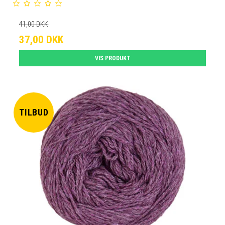
41,00 DKK
37,00 DKK
VIS PRODUKT
TILBUD