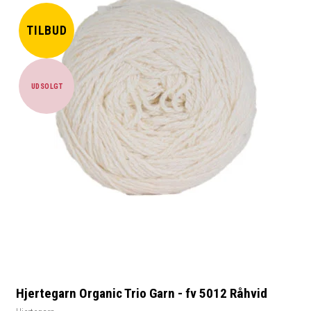
TILBUD
UDSOLGT
Hjertegarn Organic Trio Garn - fv 5012 Råhvid