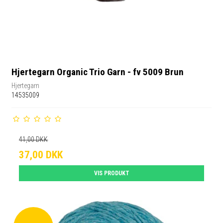
Hjertegarn Organic Trio Garn - fv 5009 Brun
Hjertegarn
14535009
41,00 DKK
37,00 DKK
VIS PRODUKT