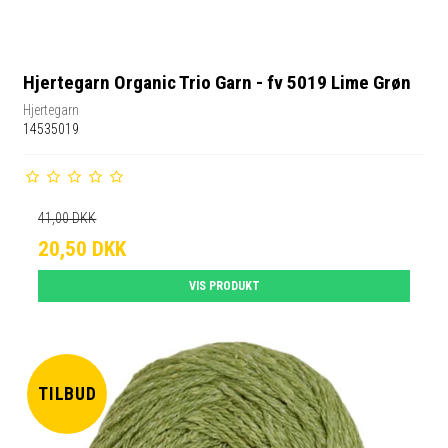
Hjertegarn Organic Trio Garn - fv 5019 Lime Grøn
Hjertegarn
14535019
41,00 DKK
20,50 DKK
VIS PRODUKT
TILBUD