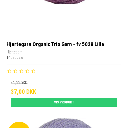
Hjertegarn Organic Trio Garn - fv 5028 Lilla
Hjertegarn
14535028
41,00 DKK
37,00 DKK
VIS PRODUKT