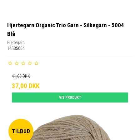
Hjertegarn Organic Trio Garn - Silkegarn - 5004
Blå
Hjertegarn
14535004
41,00 DKK
37,00 DKK
VIS PRODUKT
TILBUD