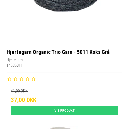
Hjertegarn Organic Trio Garn - 5011 Koks Grå
Hjertegarn
14535011
41,00 DKK
37,00 DKK
VIS PRODUKT