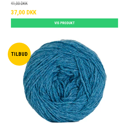
41,00 DKK
37,00 DKK
VIS PRODUKT
TILBUD