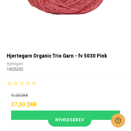
Hjertegarn Organic Trio Garn - fv 5030 Pink
Hjertegarn
14535033
41,00 DKK
37,00 DKK
VIS PRODUKT
NYHEDSBREV