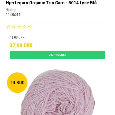
Hjertegarn Organic Trio Garn - 5014 Lyse Blå
Hjertegarn
14535014
41,00 DKK
37,00 DKK
VIS PRODUKT
TILBUD