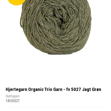
Hjertegarn Organic Trio Garn - fv 5027 Jagt Grøn
Hjertegarn
14535027