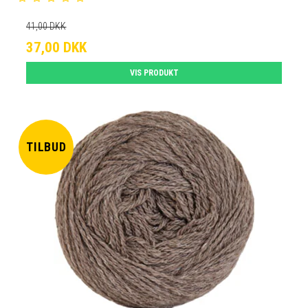
41,00 DKK
37,00 DKK
VIS PRODUKT
TILBUD