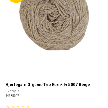
Hjertegarn Organic Trio Garn- fv 5007 Beige
Hjertegarn
14535007