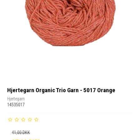
Hjertegarn Organic Trio Garn - 5017 Orange
Hjertegarn
14535017
41,00 DKK