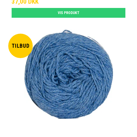
37,00 DKK
VIS PRODUKT
TILBUD