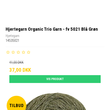
Hjertegarn Organic Trio Garn - fv 5021 Blå Grøn
Hjertegarn
14535021
41,00 DKK
37,00 DKK
VIS PRODUKT
TILBUD