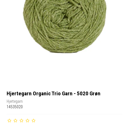
Hjertegarn Organic Trio Garn - 5020 Grøn
Hjertegarn
14535020