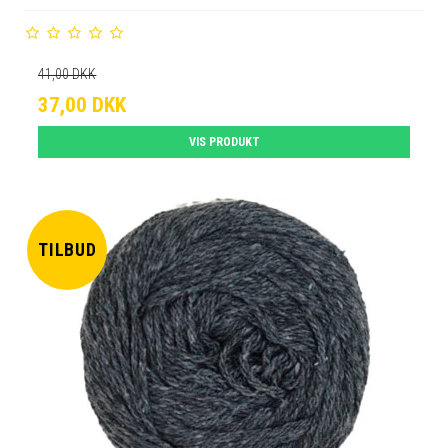
41,00 DKK
37,00 DKK
VIS PRODUKT
TILBUD