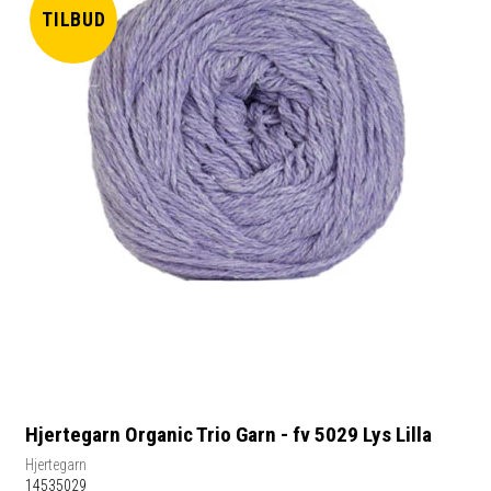
TILBUD
Hjertegarn Organic Trio Garn - fv 5029 Lys Lilla
Hjertegarn
14535029