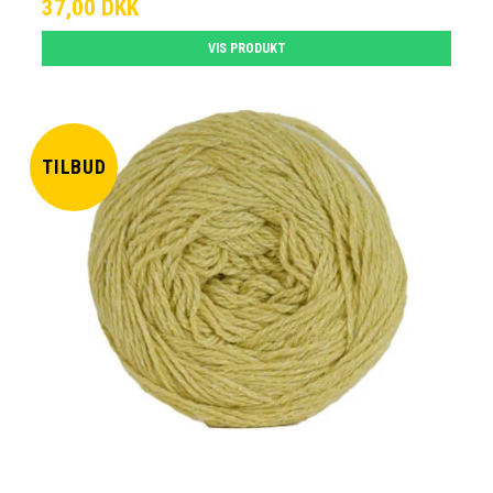
37,00 DKK
VIS PRODUKT
TILBUD