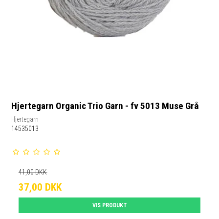
Hjertegarn Organic Trio Garn - fv 5013 Muse Grå
Hjertegarn
14535013
41,00 DKK
37,00 DKK
VIS PRODUKT