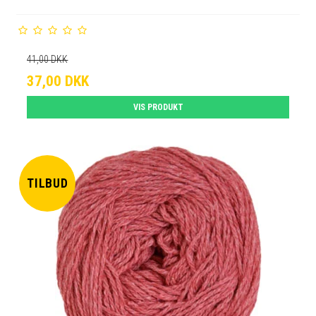
41,00 DKK
37,00 DKK
VIS PRODUKT
TILBUD