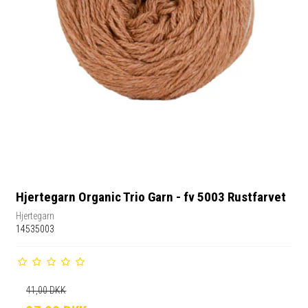
Hjertegarn Organic Trio Garn - fv 5003 Rustfarvet
Hjertegarn
14535003
41,00 DKK