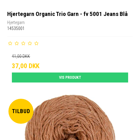
Hjertegarn Organic Trio Garn - fv 5001 Jeans Blå
Hjertegarn
14535001
41,00 DKK
37,00 DKK
VIS PRODUKT
TILBUD