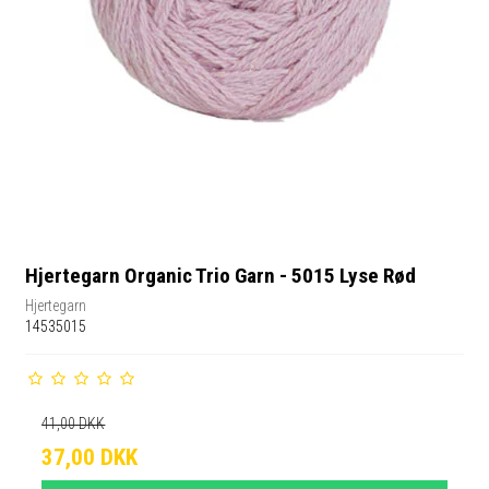
Hjertegarn Organic Trio Garn - 5015 Lyse Rød
Hjertegarn
14535015
41,00 DKK
37,00 DKK