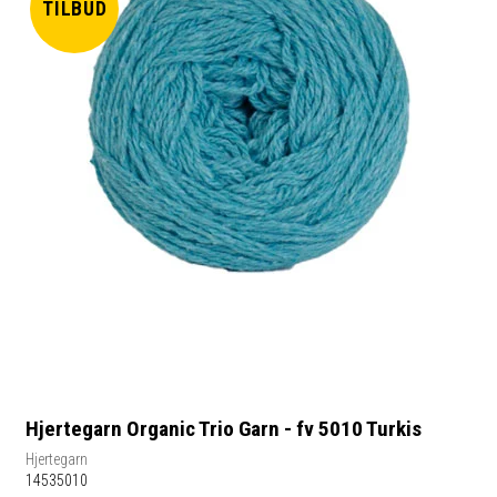
TILBUD
Hjertegarn Organic Trio Garn - fv 5010 Turkis
Hjertegarn
14535010