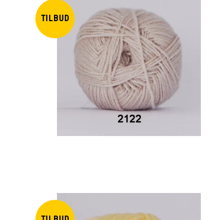
TILBUD
TILBUD