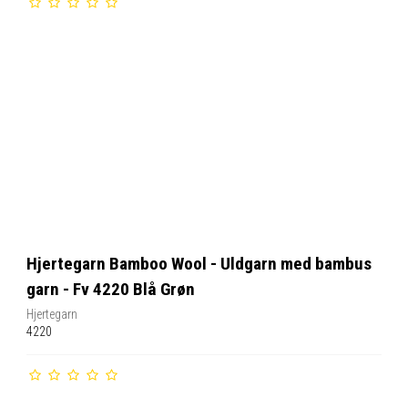
Hjertegarn Bamboo Wool - Uldgarn med bambus
garn - Fv 4220 Blå Grøn
Hjertegarn
4220