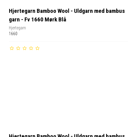
Hjertegarn Bamboo Wool - Uldgarn med bambus
garn - Fv 1660 Mørk Blå
Hjertegarn
1660
Hjertegarn Bamboo Wool - Uldgarn med bambus