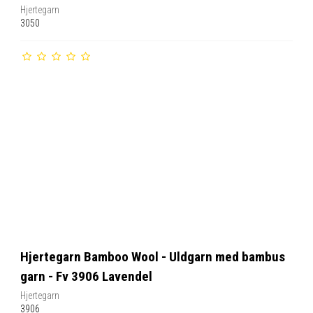
Hjertegarn
3050
Hjertegarn Bamboo Wool - Uldgarn med bambus
garn - Fv 3906 Lavendel
Hjertegarn
3906