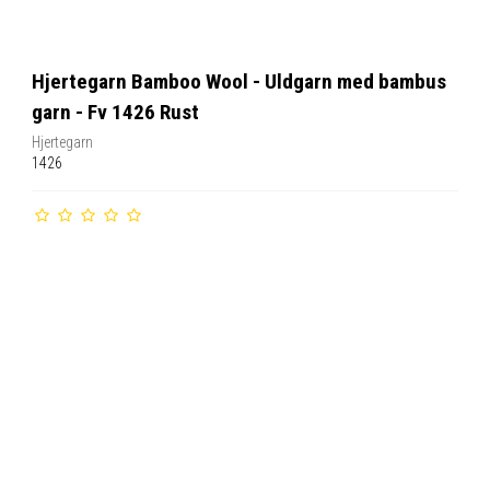
Hjertegarn Bamboo Wool - Uldgarn med bambus
garn - Fv 1426 Rust
Hjertegarn
1426