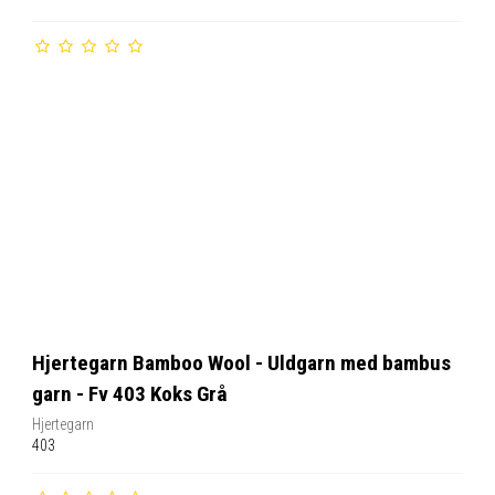
Hjertegarn Bamboo Wool - Uldgarn med bambus
garn - Fv 403 Koks Grå
Hjertegarn
403