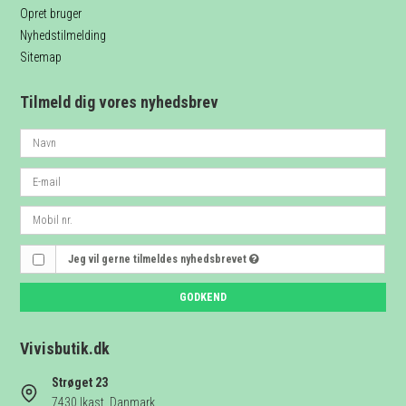
Opret bruger
Nyhedstilmelding
Sitemap
Tilmeld dig vores nyhedsbrev
Jeg vil gerne tilmeldes nyhedsbrevet
GODKEND
Vivisbutik.dk
Strøget 23
7430 Ikast, Danmark