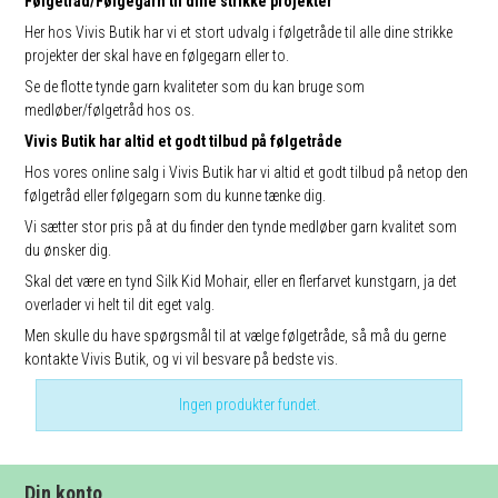
Følgetråd/Følgegarn til dine strikke projekter
Her hos Vivis Butik har vi et stort udvalg i følgetråde til alle dine strikke
projekter der skal have en følgegarn eller to.
Se de flotte tynde garn kvaliteter som du kan bruge som
medløber/følgetråd hos os.
Vivis Butik har altid et godt tilbud på følgetråde
Hos vores online salg i Vivis Butik har vi altid et godt tilbud på netop den
følgetråd eller følgegarn som du kunne tænke dig.
Vi sætter stor pris på at du finder den tynde medløber garn kvalitet som
du ønsker dig.
Skal det være en tynd Silk Kid Mohair, eller en flerfarvet kunstgarn, ja det
overlader vi helt til dit eget valg.
Men skulle du have spørgsmål til at vælge følgetråde, så må du gerne
kontakte Vivis Butik, og vi vil besvare på bedste vis.
Ingen produkter fundet.
Din konto