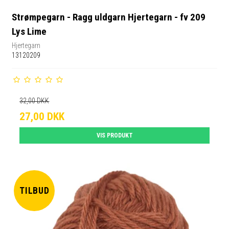
Strømpegarn - Ragg uldgarn Hjertegarn - fv 209
Lys Lime
Hjertegarn
13120209
32,00 DKK
27,00 DKK
VIS PRODUKT
TILBUD