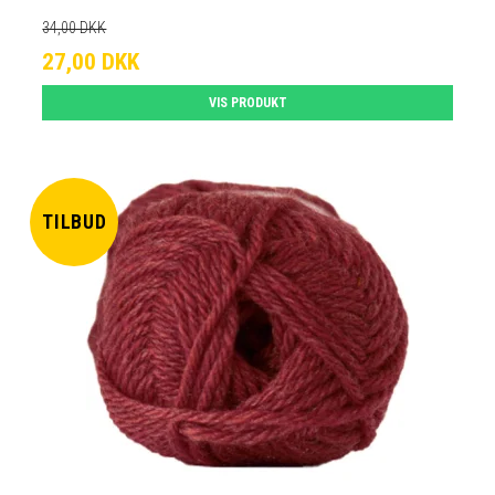
34,00 DKK
27,00 DKK
VIS PRODUKT
TILBUD