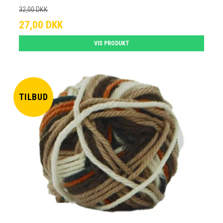
32,00 DKK
27,00 DKK
VIS PRODUKT
TILBUD