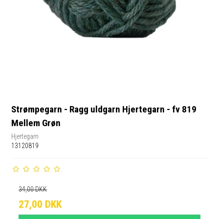
Strømpegarn - Ragg uldgarn Hjertegarn - fv 819
Mellem Grøn
Hjertegarn
13120819
34,00 DKK
27,00 DKK