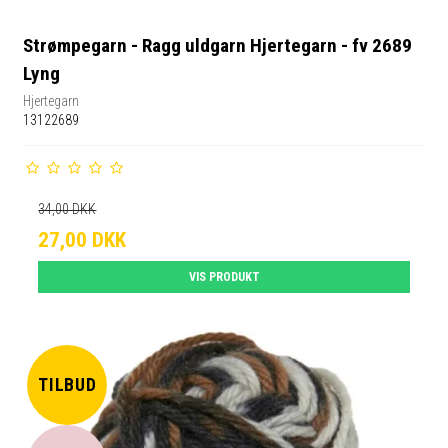
Strømpegarn - Ragg uldgarn Hjertegarn - fv 2689
Lyng
Hjertegarn
13122689
34,00 DKK
27,00 DKK
VIS PRODUKT
TILBUD