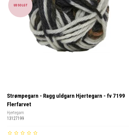
UDSOLGT
Strømpegarn - Ragg uldgarn Hjertegarn - fv 7199
Flerfarvet
Hjertegarn
13127199