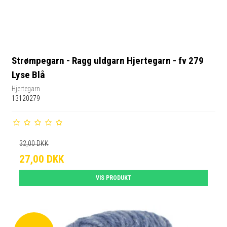
Strømpegarn - Ragg uldgarn Hjertegarn - fv 279
Lyse Blå
Hjertegarn
13120279
32,00 DKK
27,00 DKK
VIS PRODUKT