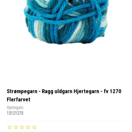
Strømpegarn - Ragg uldgarn Hjertegarn - fv 1270
Flerfarvet
Hjertegarn
13121270