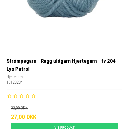
Strømpegarn - Ragg uldgarn Hjertegarn - fv 204
Lys Petrol
Hjertegarn
13120204
32,00 DKK
27,00 DKK
VIS PRODUKT