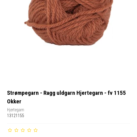
Strømpegarn - Ragg uldgarn Hjertegarn - fv 1155
Okker
Hjertegarn
13121155