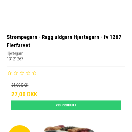
Strømpegarn - Ragg uldgarn Hjertegarn - fv 1267
Flerfarvet
Hjertegarn
13121267
34,00 DKK
27,00 DKK
VIS PRODUKT