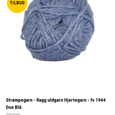
TILBUD
Strømpegarn - Ragg uldgarn Hjertegarn - fv 1944
Due Blå
Hjertegarn