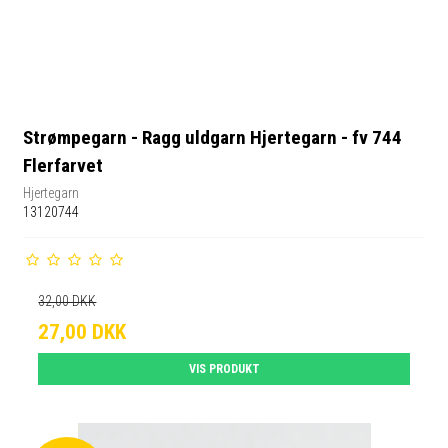
Strømpegarn - Ragg uldgarn Hjertegarn - fv 744
Flerfarvet
Hjertegarn
13120744
32,00 DKK
27,00 DKK
VIS PRODUKT