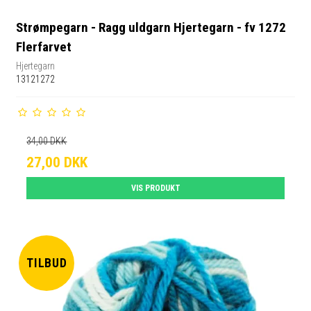
Strømpegarn - Ragg uldgarn Hjertegarn - fv 1272
Flerfarvet
Hjertegarn
13121272
34,00 DKK
27,00 DKK
VIS PRODUKT
TILBUD