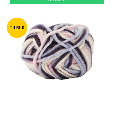
VIS PRODUKT
TILBUD