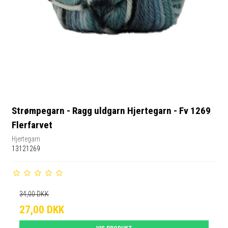
Strømpegarn - Ragg uldgarn Hjertegarn - Fv 1269
Flerfarvet
Hjertegarn
13121269
34,00 DKK
27,00 DKK