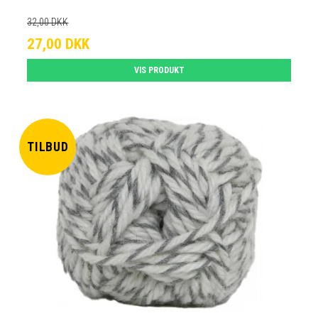
32,00 DKK
27,00 DKK
VIS PRODUKT
TILBUD