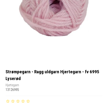
Strømpegarn - Ragg uldgarn Hjertegarn - fv 6995
Lyserød
Hjertegarn
13126995