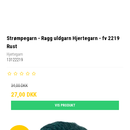
Strømpegarn - Ragg uldgarn Hjertegarn - fv 2219
Rust
Hjertegarn
13122219
34,00 DKK
27,00 DKK
VIS PRODUKT