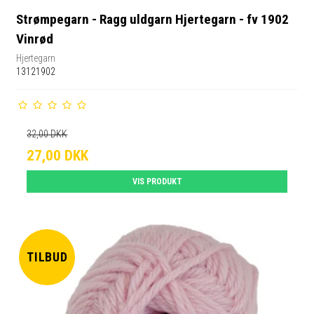
Strømpegarn - Ragg uldgarn Hjertegarn - fv 1902
Vinrød
Hjertegarn
13121902
32,00 DKK
27,00 DKK
VIS PRODUKT
TILBUD