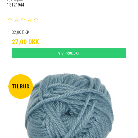
13121944
32,00 DKK
27,00 DKK
VIS PRODUKT
TILBUD