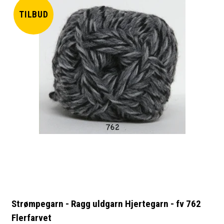
TILBUD
Strømpegarn - Ragg uldgarn Hjertegarn - fv 762
Flerfarvet