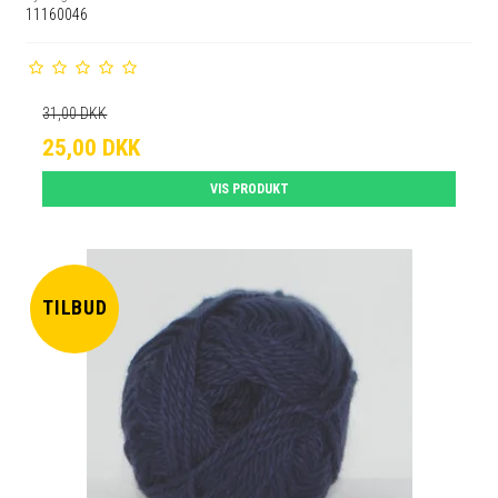
11160046
31,00 DKK
25,00 DKK
VIS PRODUKT
TILBUD