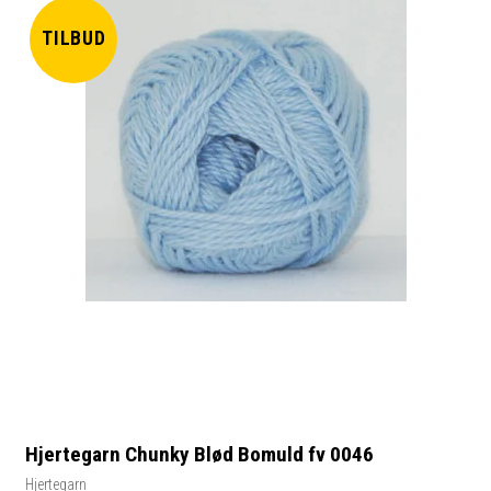
TILBUD
Hjertegarn Chunky Blød Bomuld fv 0046
Hjertegarn