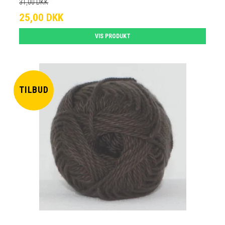
31,00 DKK
25,00 DKK
VIS PRODUKT
TILBUD