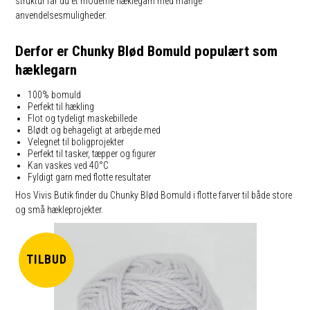
struktur får du et moderne hæklegarn med mange
anvendelsesmuligheder.
Derfor er Chunky Blød Bomuld populært som
hæklegarn
100% bomuld
Perfekt til hækling
Flot og tydeligt maskebillede
Blødt og behageligt at arbejde med
Velegnet til boligprojekter
Perfekt til tasker, tæpper og figurer
Kan vaskes ved 40°C
Fyldigt garn med flotte resultater
Hos Vivis Butik finder du Chunky Blød Bomuld i flotte farver til både store
og små hækleprojekter.
TILBUD