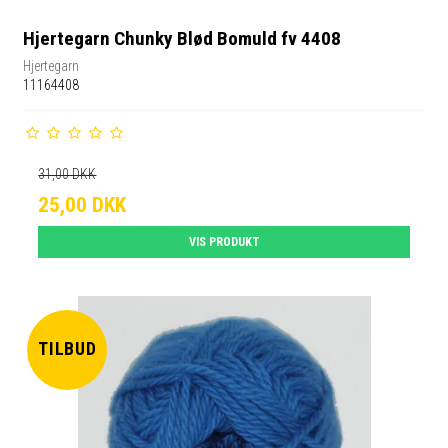
Hjertegarn Chunky Blød Bomuld fv 4408
Hjertegarn
11164408
31,00 DKK
25,00 DKK
VIS PRODUKT
TILBUD