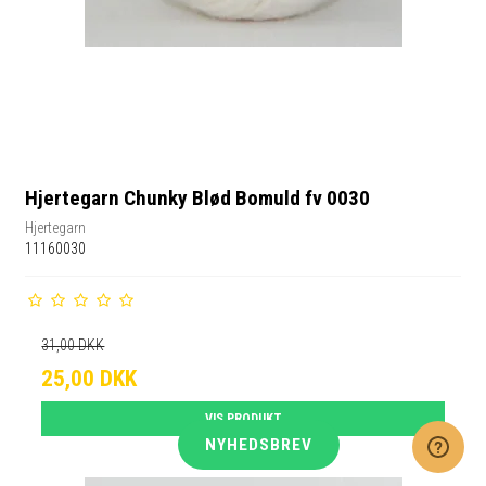
Hjertegarn Chunky Blød Bomuld fv 0030
Hjertegarn
11160030
31,00 DKK
25,00 DKK
VIS PRODUKT
NYHEDSBREV