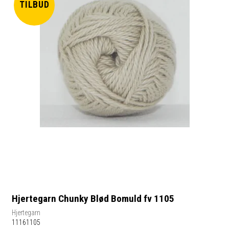
TILBUD
Hjertegarn Chunky Blød Bomuld fv 1105
Hjertegarn
11161105