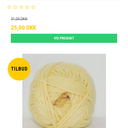
31,00 DKK
25,00 DKK
VIS PRODUKT
TILBUD