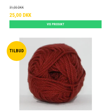
31,00 DKK
25,00 DKK
VIS PRODUKT
TILBUD