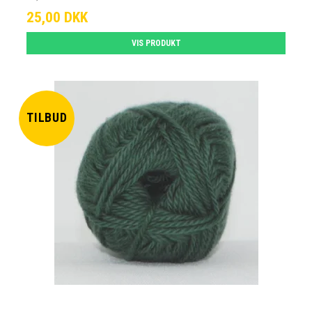
25,00 DKK
VIS PRODUKT
TILBUD