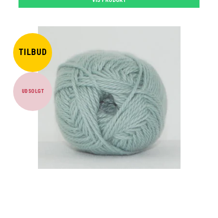
TILBUD
UDSOLGT