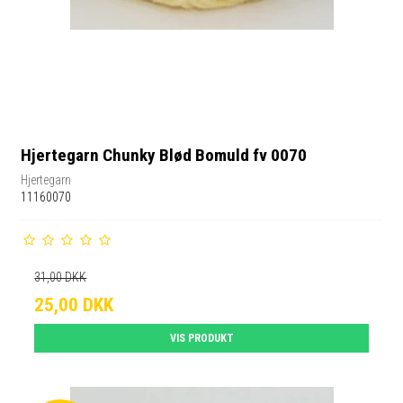
Hjertegarn Chunky Blød Bomuld fv 0070
Hjertegarn
11160070
31,00 DKK
25,00 DKK
VIS PRODUKT