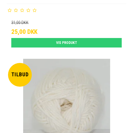
31,00 DKK
25,00 DKK
VIS PRODUKT
TILBUD