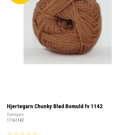
Hjertegarn Chunky Blød Bomuld fv 1142
Hjertegarn
11161142