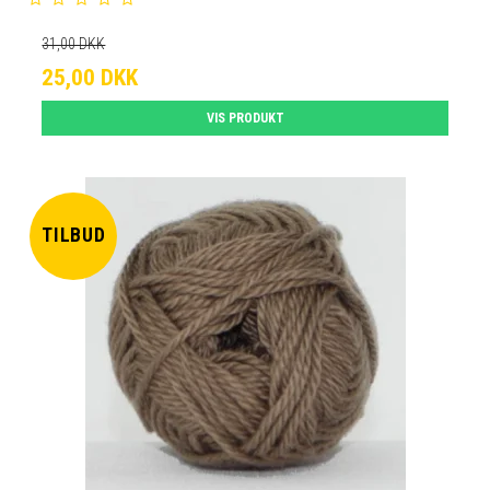
31,00 DKK
25,00 DKK
VIS PRODUKT
TILBUD