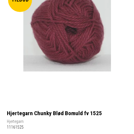
Hjertegarn Chunky Blød Bomuld fv 1525
Hjertegarn
11161525