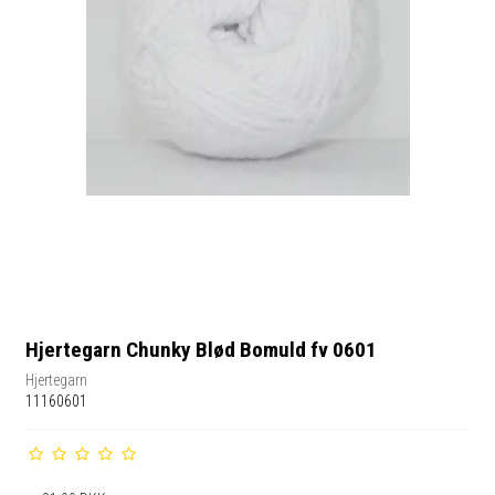
Hjertegarn Chunky Blød Bomuld fv 0601
Hjertegarn
11160601