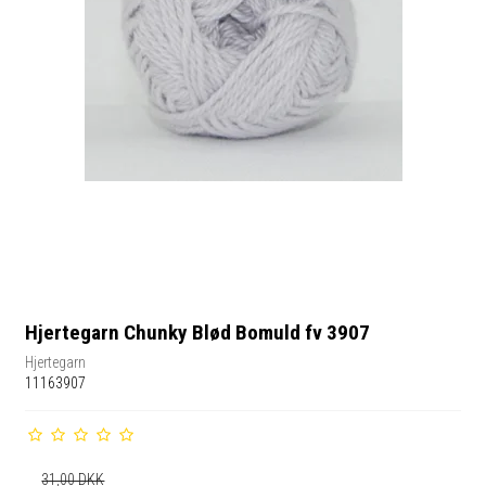
Hjertegarn Chunky Blød Bomuld fv 3907
Hjertegarn
11163907
31,00 DKK