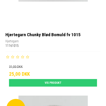
Hjertegarn Chunky Blød Bomuld fv 1015
Hjertegarn
11161015
31,00 DKK
25,00 DKK
VIS PRODUKT