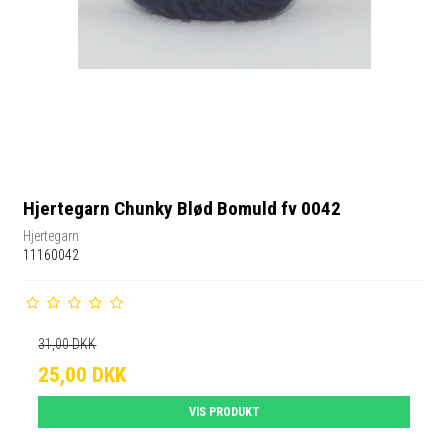
Hjertegarn Chunky Blød Bomuld fv 0042
Hjertegarn
11160042
31,00 DKK
25,00 DKK
VIS PRODUKT