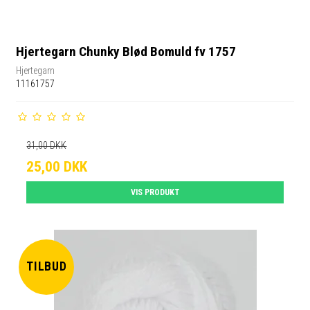
Hjertegarn Chunky Blød Bomuld fv 1757
Hjertegarn
11161757
31,00 DKK
25,00 DKK
VIS PRODUKT
TILBUD