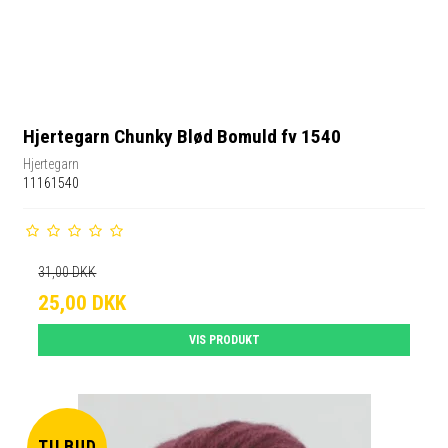
Hjertegarn Chunky Blød Bomuld fv 1540
Hjertegarn
11161540
31,00 DKK
25,00 DKK
VIS PRODUKT
TILBUD