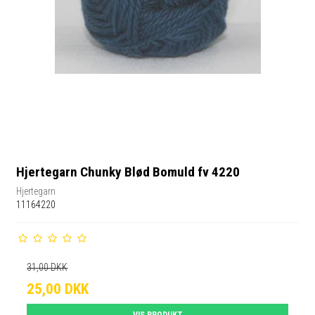
Hjertegarn Chunky Blød Bomuld fv 4220
Hjertegarn
11164220
31,00 DKK
25,00 DKK
VIS PRODUKT