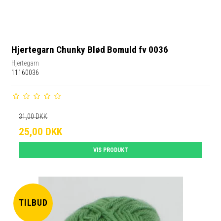
Hjertegarn Chunky Blød Bomuld fv 0036
Hjertegarn
11160036
31,00 DKK
25,00 DKK
VIS PRODUKT
TILBUD