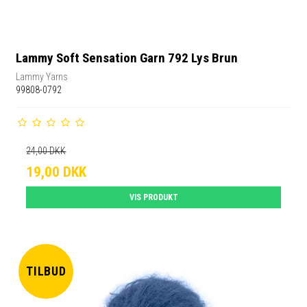
Lammy Soft Sensation Garn 792 Lys Brun
Lammy Yarns
99808-0792
24,00 DKK
19,00 DKK
VIS PRODUKT
TILBUD