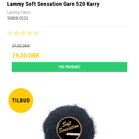
Lammy Soft Sensation Garn 520 Karry
Lammy Yarns
99808-0520
24,00 DKK
19,00 DKK
VIS PRODUKT
TILBUD