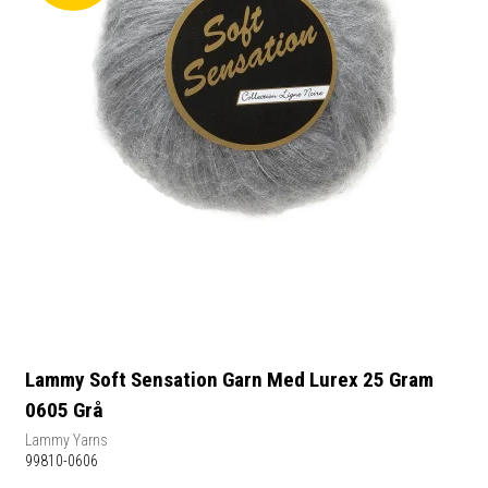
Lammy Soft Sensation Garn Med Lurex 25 Gram
0605 Grå
Lammy Yarns
99810-0606