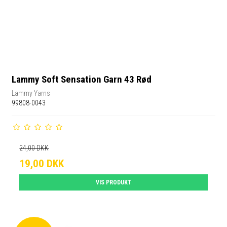
Lammy Soft Sensation Garn 43 Rød
Lammy Yarns
99808-0043
24,00 DKK
19,00 DKK
VIS PRODUKT