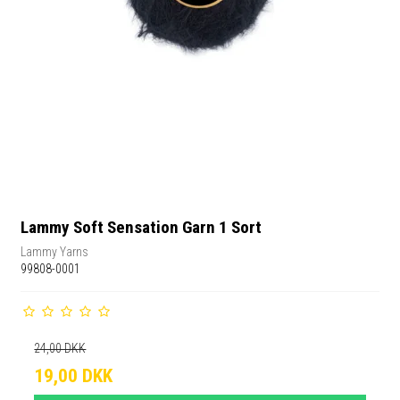
Lammy Soft Sensation Garn 1 Sort
Lammy Yarns
99808-0001
24,00 DKK
19,00 DKK