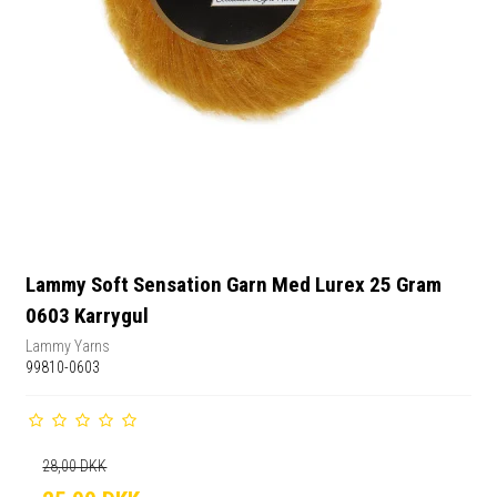
Lammy Soft Sensation Garn Med Lurex 25 Gram
0603 Karrygul
Lammy Yarns
99810-0603
28,00 DKK