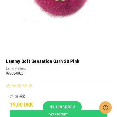
Lammy Soft Sensation Garn 20 Pink
Lammy Yarns
99808-0020
24,00 DKK
19,00 DKK
NYHEDSBREV
VIS PRODUKT