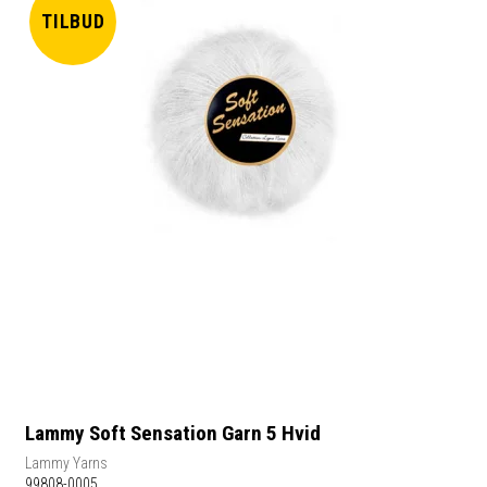
TILBUD
Lammy Soft Sensation Garn 5 Hvid
Lammy Yarns
99808-0005