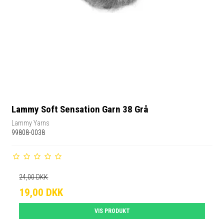
Lammy Soft Sensation Garn 38 Grå
Lammy Yarns
99808-0038
24,00 DKK
19,00 DKK
VIS PRODUKT