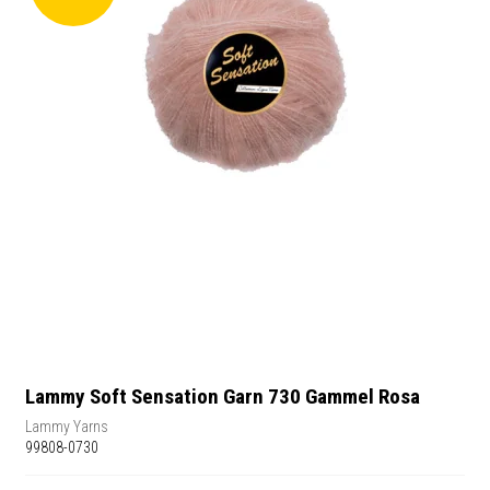
Lammy Soft Sensation Garn 730 Gammel Rosa
Lammy Yarns
99808-0730