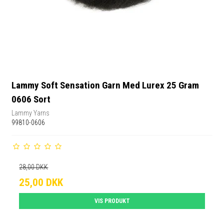
Lammy Soft Sensation Garn Med Lurex 25 Gram
0606 Sort
Lammy Yarns
99810-0606
28,00 DKK
25,00 DKK
VIS PRODUKT