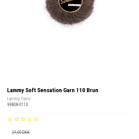
Lammy Soft Sensation Garn 110 Brun
Lammy Yarns
99808-0110
24,00 DKK