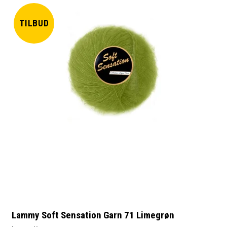
TILBUD
Lammy Soft Sensation Garn 71 Limegrøn