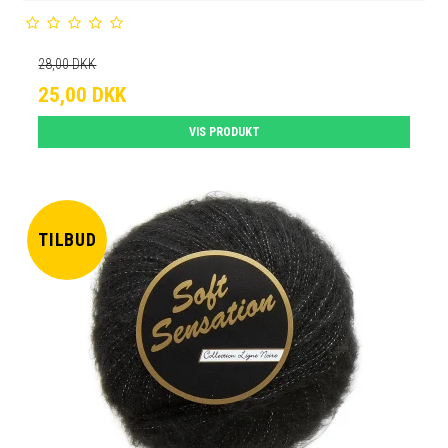
28,00 DKK
25,00 DKK
VIS PRODUKT
TILBUD