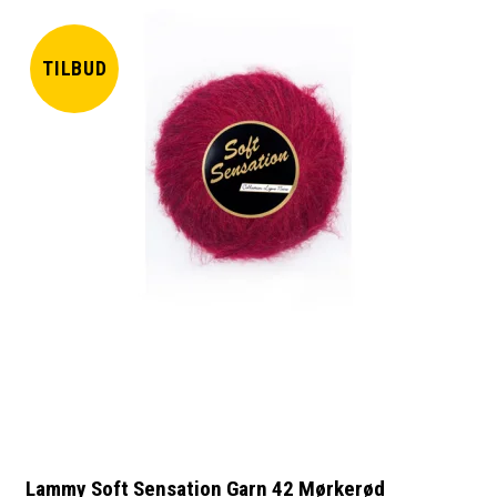
TILBUD
Lammy Soft Sensation Garn 42 Mørkerød