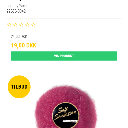
Lammy Yarns
99808-0042
24,00 DKK
19,00 DKK
VIS PRODUKT
TILBUD