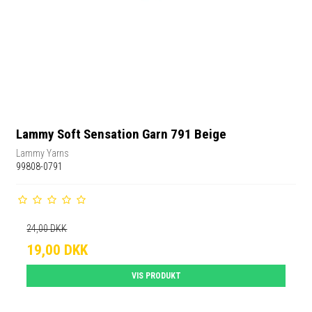
Lammy Soft Sensation Garn 791 Beige
Lammy Yarns
99808-0791
24,00 DKK
19,00 DKK
VIS PRODUKT