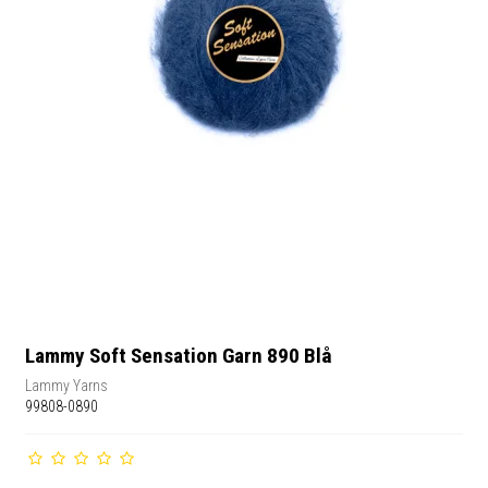
Lammy Soft Sensation Garn 890 Blå
Lammy Yarns
99808-0890