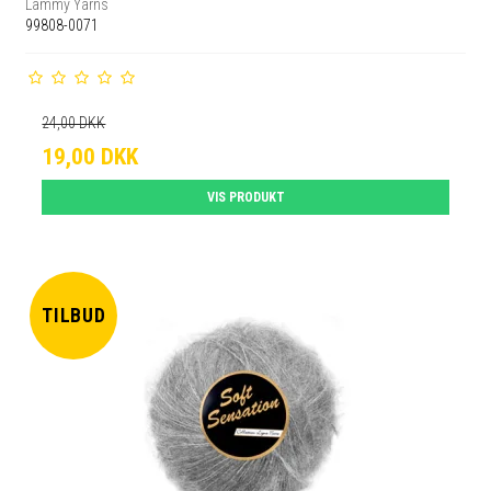
Lammy Yarns
99808-0071
24,00 DKK
19,00 DKK
VIS PRODUKT
TILBUD