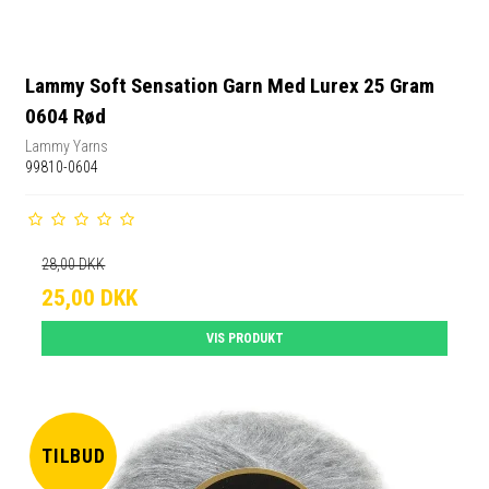
Lammy Soft Sensation Garn Med Lurex 25 Gram
0604 Rød
Lammy Yarns
99810-0604
28,00 DKK
25,00 DKK
VIS PRODUKT
TILBUD