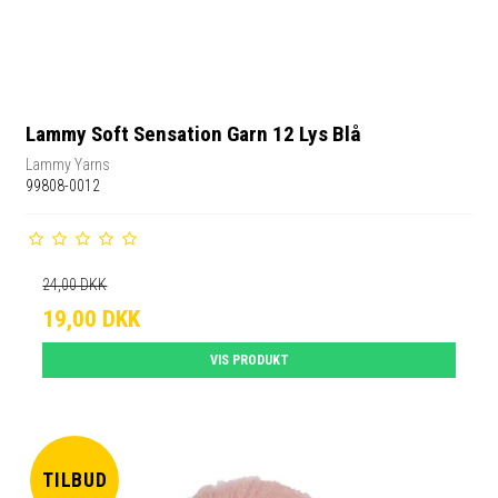
Lammy Soft Sensation Garn 12 Lys Blå
Lammy Yarns
99808-0012
24,00 DKK
19,00 DKK
VIS PRODUKT
TILBUD