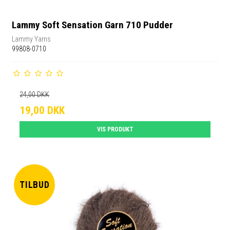
Lammy Soft Sensation Garn 710 Pudder
Lammy Yarns
99808-0710
24,00 DKK
19,00 DKK
VIS PRODUKT
TILBUD