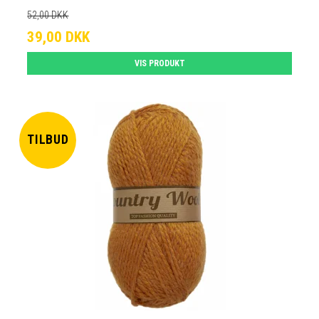
52,00 DKK
39,00 DKK
VIS PRODUKT
TILBUD