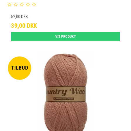
52,00 DKK
39,00 DKK
VIS PRODUKT
TILBUD