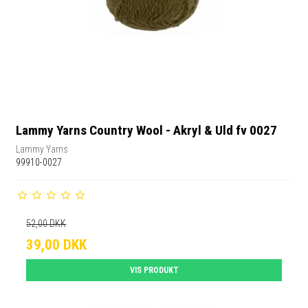
Lammy Yarns Country Wool - Akryl & Uld fv 0027
Lammy Yarns
99910-0027
52,00 DKK
39,00 DKK
VIS PRODUKT