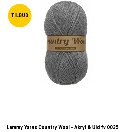
TILBUD
Lammy Yarns Country Wool - Akryl & Uld fv 0035