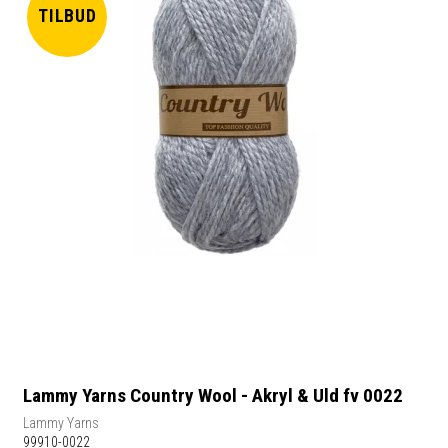
TILBUD
Lammy Yarns Country Wool - Akryl & Uld fv 0022
Lammy Yarns
99910-0022