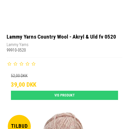
Lammy Yarns Country Wool - Akryl & Uld fv 0520
Lammy Yarns
99910-0520
52,00 DKK
39,00 DKK
VIS PRODUKT
TILBUD