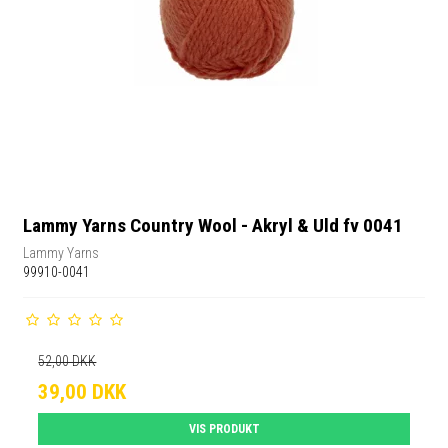
Lammy Yarns Country Wool - Akryl & Uld fv 0041
Lammy Yarns
99910-0041
52,00 DKK
39,00 DKK
VIS PRODUKT