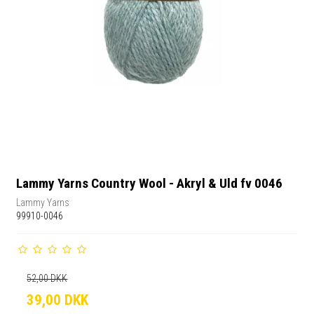
Lammy Yarns Country Wool - Akryl & Uld fv 0046
Lammy Yarns
99910-0046
52,00 DKK
39,00 DKK