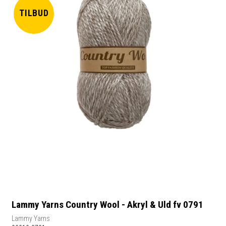
TILBUD
Lammy Yarns Country Wool - Akryl & Uld fv 0791
Lammy Yarns