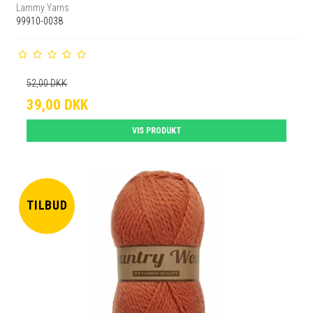
Lammy Yarns
99910-0038
52,00 DKK
39,00 DKK
VIS PRODUKT
TILBUD