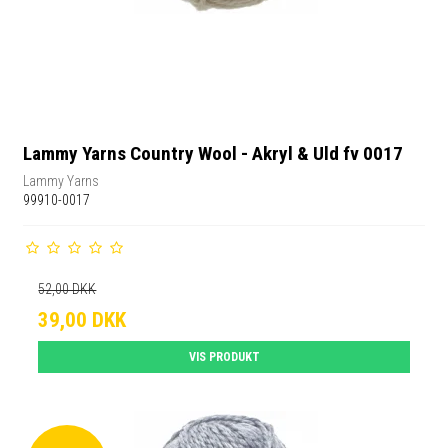
Lammy Yarns Country Wool - Akryl & Uld fv 0017
Lammy Yarns
99910-0017
52,00 DKK
39,00 DKK
VIS PRODUKT