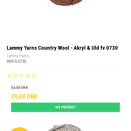
Lammy Yarns Country Wool - Akryl & Uld fv 0730
Lammy Yarns
99910-0730
52,00 DKK
39,00 DKK
VIS PRODUKT