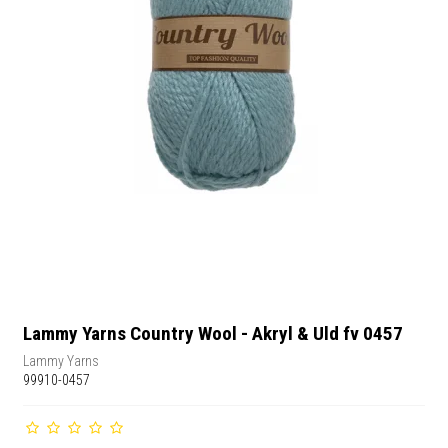
Lammy Yarns Country Wool - Akryl & Uld fv 0457
Lammy Yarns
99910-0457