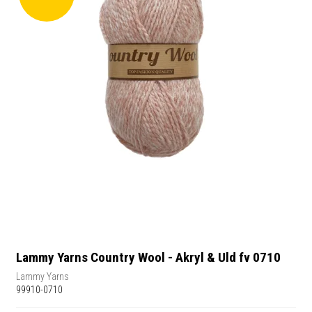
Lammy Yarns Country Wool - Akryl & Uld fv 0710
Lammy Yarns
99910-0710