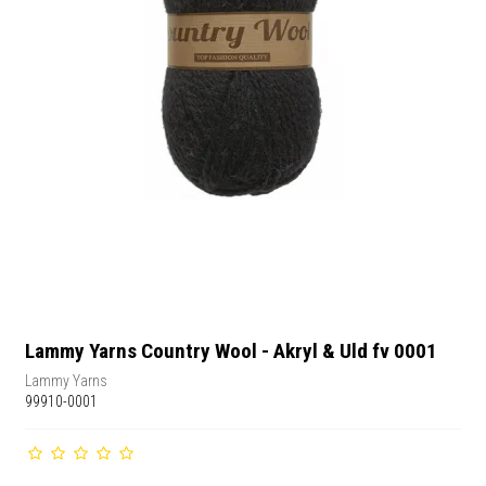
Lammy Yarns Country Wool - Akryl & Uld fv 0001
Lammy Yarns
99910-0001