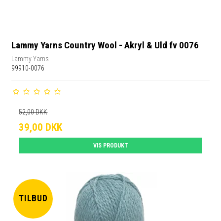
Lammy Yarns Country Wool - Akryl & Uld fv 0076
Lammy Yarns
99910-0076
52,00 DKK
39,00 DKK
VIS PRODUKT
TILBUD