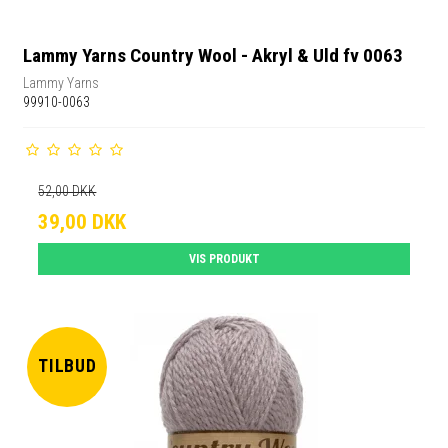
Lammy Yarns Country Wool - Akryl & Uld fv 0063
Lammy Yarns
99910-0063
52,00 DKK
39,00 DKK
VIS PRODUKT
TILBUD