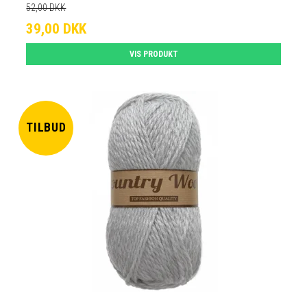
52,00 DKK
39,00 DKK
VIS PRODUKT
TILBUD