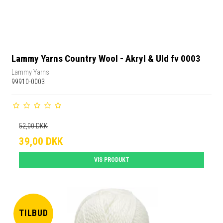
Lammy Yarns Country Wool - Akryl & Uld fv 0003
Lammy Yarns
99910-0003
52,00 DKK
39,00 DKK
VIS PRODUKT
TILBUD