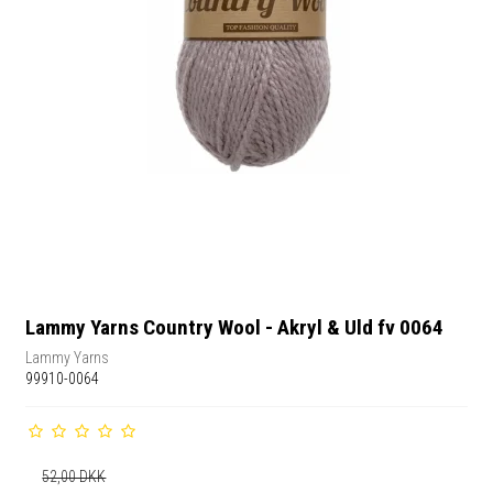
Lammy Yarns Country Wool - Akryl & Uld fv 0064
Lammy Yarns
99910-0064
52,00 DKK