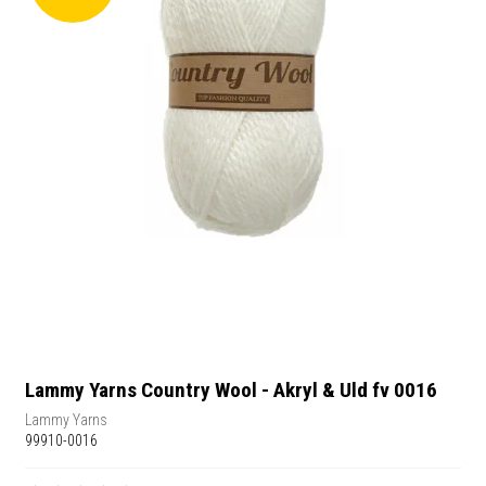
Lammy Yarns Country Wool - Akryl & Uld fv 0016
Lammy Yarns
99910-0016