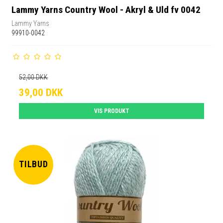
Lammy Yarns Country Wool - Akryl & Uld fv 0042
Lammy Yarns
99910-0042
52,00 DKK
39,00 DKK
VIS PRODUKT
TILBUD