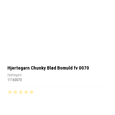
Hjertegarn Chunky Blød Bomuld fv 0070
Hjertegarn
11160070