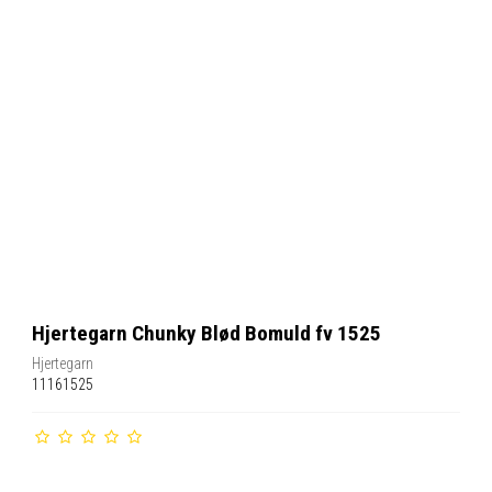
Hjertegarn Chunky Blød Bomuld fv 1525
Hjertegarn
11161525