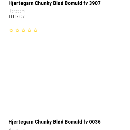
Hjertegarn Chunky Blød Bomuld fv 3907
Hjertegarn
11163907
Hjertegarn Chunky Blød Bomuld fv 0036
Hjertegarn