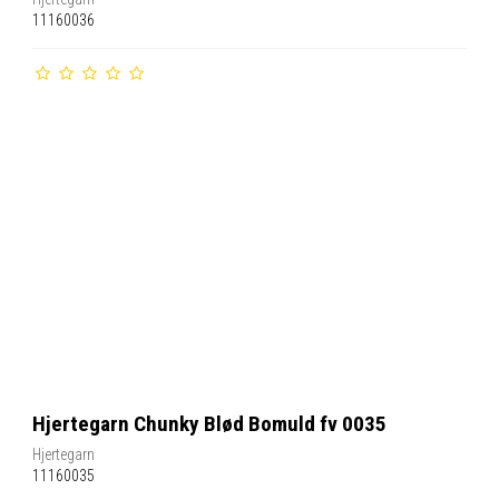
11160036
Hjertegarn Chunky Blød Bomuld fv 0035
Hjertegarn
11160035