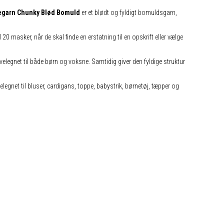
egarn Chunky Blød Bomuld
er et blødt og fyldigt bomuldsgarn,
20 masker, når de skal finde en erstatning til en opskrift eller vælge
egnet til både børn og voksne. Samtidig giver den fyldige struktur
legnet til bluser, cardigans, toppe, babystrik, børnetøj, tæpper og