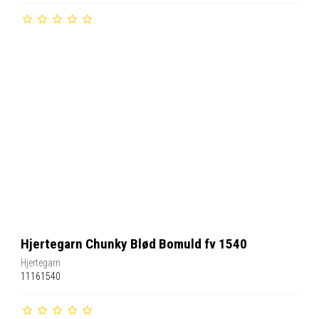
Hjertegarn Chunky Blød Bomuld fv 1540
Hjertegarn
11161540