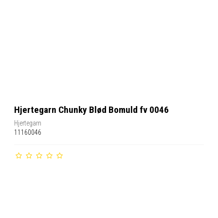
Hjertegarn Chunky Blød Bomuld fv 0046
Hjertegarn
11160046