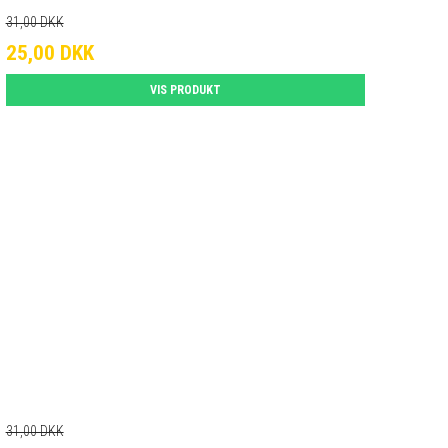
31,00 DKK
25,00 DKK
VIS PRODUKT
31,00 DKK