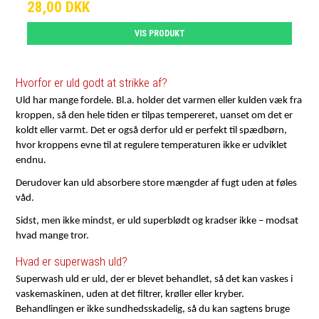
28,00 DKK
VIS PRODUKT
Hvorfor er uld godt at strikke af?
Uld har mange fordele. Bl.a. holder det varmen eller kulden væk fra
kroppen, så den hele tiden er tilpas tempereret, uanset om det er
koldt eller varmt. Det er også derfor uld er perfekt til spædbørn,
hvor kroppens evne til at regulere temperaturen ikke er udviklet
endnu.
Derudover kan uld absorbere store mængder af fugt uden at føles
våd.
Sidst, men ikke mindst, er uld superblødt og kradser ikke – modsat
hvad mange tror.
Hvad er superwash uld?
Superwash uld er uld, der er blevet behandlet, så det kan vaskes i
vaskemaskinen, uden at det filtrer, krøller eller kryber.
Behandlingen er ikke sundhedsskadelig, så du kan sagtens bruge