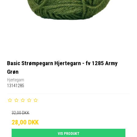
Basic Strømpegarn Hjertegarn - fv 1285 Army
Grøn
Hjertegarn
13141285
32,00 DKK
28,00 DKK
VIS PRODUKT