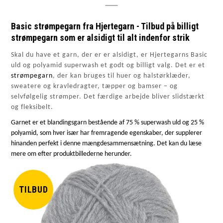
Basic strømpegarn fra Hjertegarn - Tilbud på billigt
strømpegarn som er alsidigt til alt indenfor strik
Skal du have et garn, der er er alsidigt, er Hjertegarns Basic
uld og polyamid superwash et godt og billigt valg. Det er et
strømpegarn
, der kan bruges til huer og halstørklæder,
sweatere og kravledragter, tæpper og bamser – og
selvfølgelig strømper. Det færdige arbejde bliver slidstærkt
og fleksibelt.
Garnet er et blandingsgarn bestående af 75 % superwash uld og 25 %
polyamid, som hver især har fremragende egenskaber, der supplerer
hinanden perfekt i denne mængdesammensætning. Det kan du læse
mere om efter produktbillederne herunder.
TILBUD