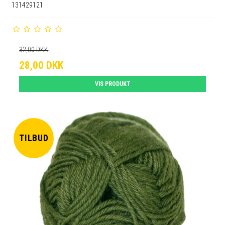
131429121
32,00 DKK
28,00 DKK
VIS PRODUKT
TILBUD