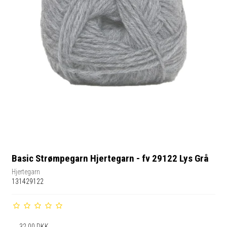
Basic Strømpegarn Hjertegarn - fv 29122 Lys Grå
Hjertegarn
131429122
32,00 DKK