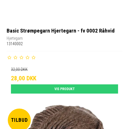
Basic Strømpegarn Hjertegarn - fv 0002 Råhvid
Hjertegarn
13140002
32,00 DKK
28,00 DKK
VIS PRODUKT
TILBUD