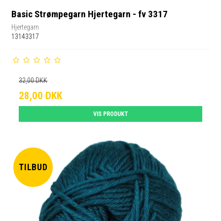
Basic Strømpegarn Hjertegarn - fv 3317
Hjertegarn
13143317
32,00 DKK
28,00 DKK
VIS PRODUKT
TILBUD