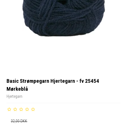
Basic Strømpegarn Hjertegarn - fv 25454
Mørkeblå
Hjertegarn
32,00 DKK