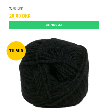
32,00 DKK
28,00 DKK
VIS PRODUKT
TILBUD