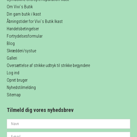
Om Vivi`s Butik
Din garn butik i Ikast
Åbningstider for Vivi´s Butik Ikast
Handelsbetingelser
Fortrydelsesformular
Blog
Skrædderi/systue
Galleri
Oversættelse af strikke udtryk til strikke begyndere
Log ind
Opret bruger
Nyhedstilmelding
Sitemap
Tilmeld dig vores nyhedsbrev