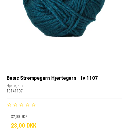
Basic Strømpegarn Hjertegarn - fv 1107
Hjertegarn
13141107
32,00 DKK
28,00 DKK