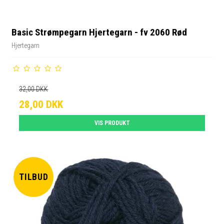
Basic Strømpegarn Hjertegarn - fv 2060 Rød
Hjertegarn
32,00 DKK
28,00 DKK
VIS PRODUKT
TILBUD