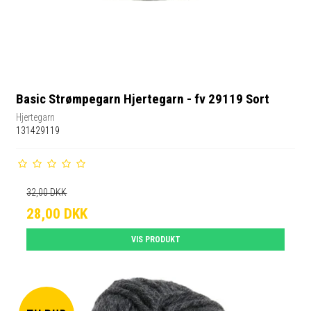
Basic Strømpegarn Hjertegarn - fv 29119 Sort
Hjertegarn
131429119
32,00 DKK
28,00 DKK
VIS PRODUKT