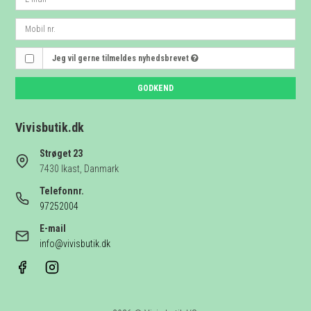
Jeg vil gerne tilmeldes nyhedsbrevet
GODKEND
Vivisbutik.dk
Strøget 23
7430 Ikast, Danmark
Telefonnr.
97252004
E-mail
info@vivisbutik.dk