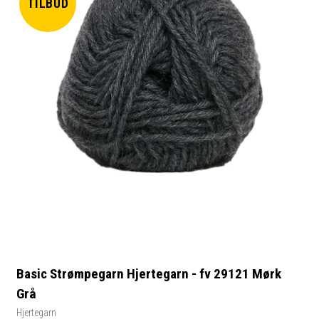
TILBUD
Basic Strømpegarn Hjertegarn - fv 29121 Mørk
Grå
Hjertegarn