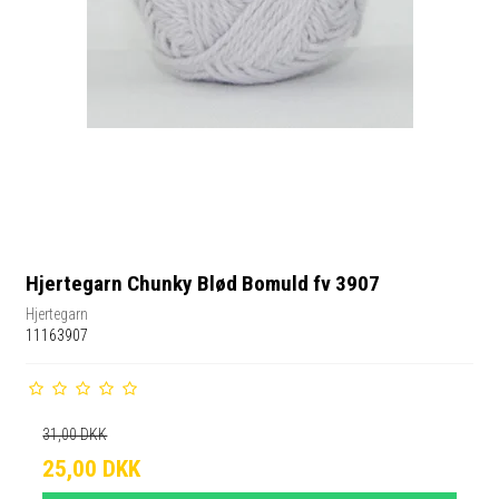
Hjertegarn Chunky Blød Bomuld fv 3907
Hjertegarn
11163907
31,00 DKK
25,00 DKK