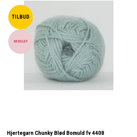
TILBUD
UDSOLGT
Hjertegarn Chunky Blød Bomuld fv 4408