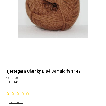
Hjertegarn Chunky Blød Bomuld fv 1142
Hjertegarn
11161142
31,00 DKK