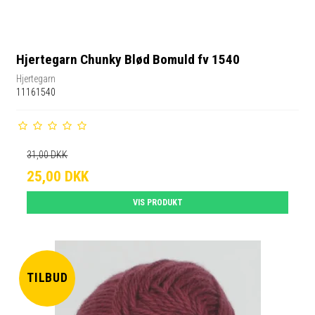
Hjertegarn Chunky Blød Bomuld fv 1540
Hjertegarn
11161540
31,00 DKK
25,00 DKK
VIS PRODUKT
TILBUD