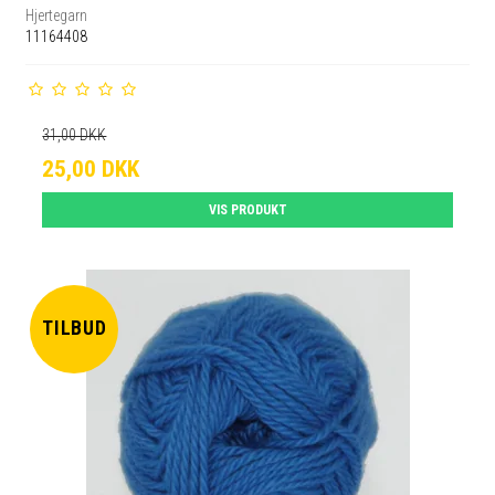
Hjertegarn
11164408
31,00 DKK
25,00 DKK
VIS PRODUKT
TILBUD