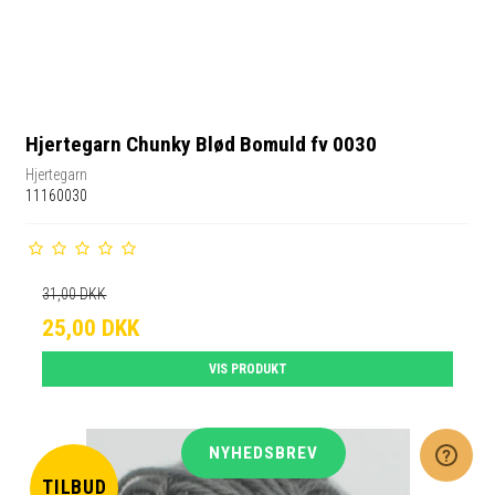
Hjertegarn Chunky Blød Bomuld fv 0030
Hjertegarn
11160030
31,00 DKK
25,00 DKK
VIS PRODUKT
NYHEDSBREV
TILBUD