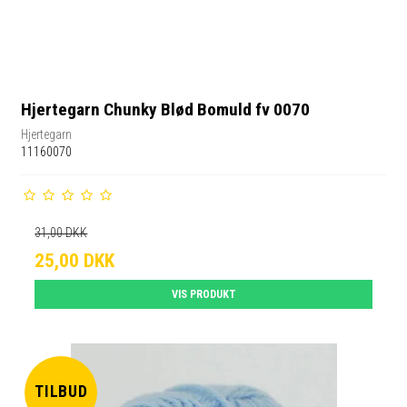
Hjertegarn Chunky Blød Bomuld fv 0070
Hjertegarn
11160070
31,00 DKK
25,00 DKK
VIS PRODUKT
TILBUD