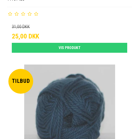
31,00 DKK
25,00 DKK
VIS PRODUKT
TILBUD