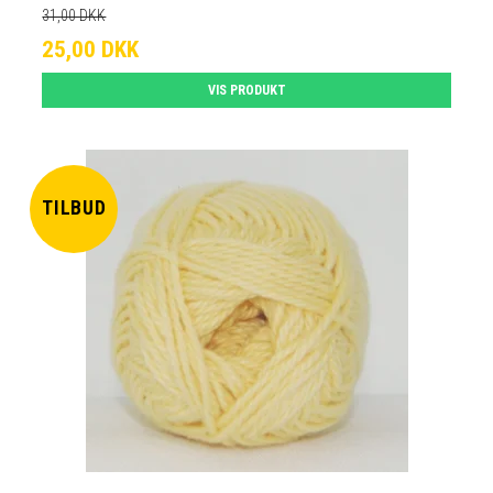
31,00 DKK
25,00 DKK
VIS PRODUKT
TILBUD