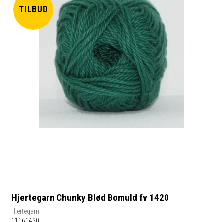
TILBUD
Hjertegarn Chunky Blød Bomuld fv 1420
Hjertegarn
11161420