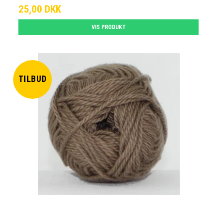
25,00 DKK
VIS PRODUKT
TILBUD