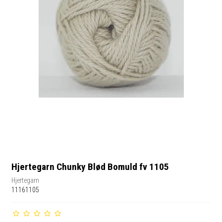
Hjertegarn Chunky Blød Bomuld fv 1105
Hjertegarn
11161105