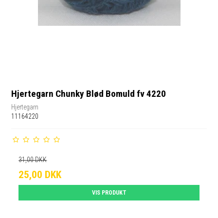
Hjertegarn Chunky Blød Bomuld fv 4220
Hjertegarn
11164220
31,00 DKK
25,00 DKK
VIS PRODUKT