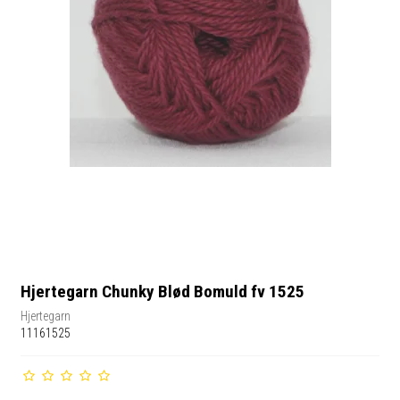
Hjertegarn Chunky Blød Bomuld fv 1525
Hjertegarn
11161525