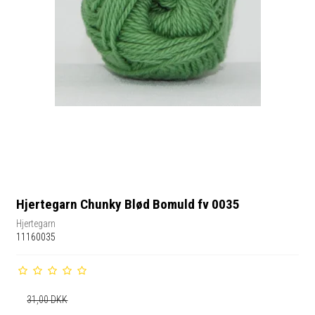
Hjertegarn Chunky Blød Bomuld fv 0035
Hjertegarn
11160035
31,00 DKK