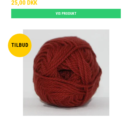
25,00 DKK
VIS PRODUKT
TILBUD