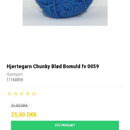
Hjertegarn Chunky Blød Bomuld fv 0059
Hjertegarn
11160059
31,00 DKK
25,00 DKK
VIS PRODUKT