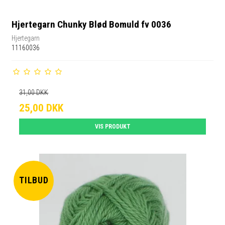
Hjertegarn Chunky Blød Bomuld fv 0036
Hjertegarn
11160036
31,00 DKK
25,00 DKK
VIS PRODUKT
TILBUD