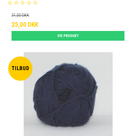
31,00 DKK
25,00 DKK
VIS PRODUKT
TILBUD