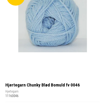
Hjertegarn Chunky Blød Bomuld fv 0046
Hjertegarn
11160046