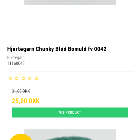
Hjertegarn Chunky Blød Bomuld fv 0042
Hjertegarn
11160042
31,00 DKK
25,00 DKK
VIS PRODUKT