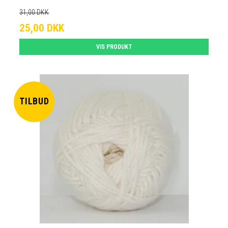
31,00 DKK
25,00 DKK
VIS PRODUKT
TILBUD