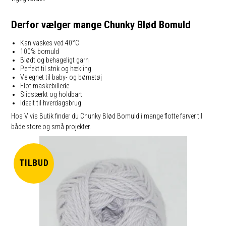
Derfor vælger mange Chunky Blød Bomuld
Kan vaskes ved 40°C
100% bomuld
Blødt og behageligt garn
Perfekt til strik og hækling
Velegnet til baby- og børnetøj
Flot maskebillede
Slidstærkt og holdbart
Ideelt til hverdagsbrug
Hos Vivis Butik finder du Chunky Blød Bomuld i mange flotte farver til
både store og små projekter.
TILBUD