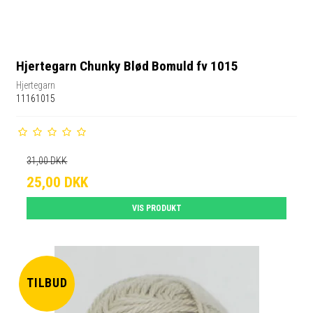
Hjertegarn Chunky Blød Bomuld fv 1015
Hjertegarn
11161015
31,00 DKK
25,00 DKK
VIS PRODUKT
TILBUD