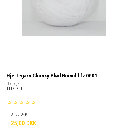
Hjertegarn Chunky Blød Bomuld fv 0601
Hjertegarn
11160601
31,00 DKK
25,00 DKK