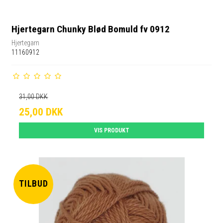
Hjertegarn Chunky Blød Bomuld fv 0912
Hjertegarn
11160912
31,00 DKK
25,00 DKK
VIS PRODUKT
TILBUD