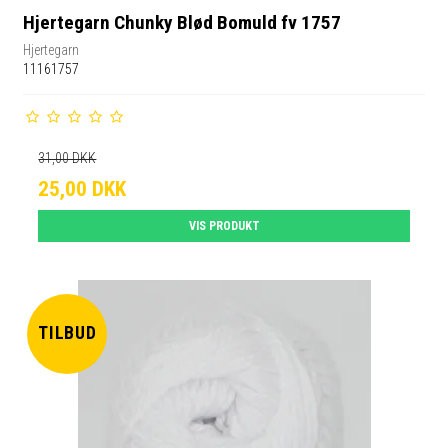
Hjertegarn Chunky Blød Bomuld fv 1757
Hjertegarn
11161757
31,00 DKK
25,00 DKK
VIS PRODUKT
TILBUD