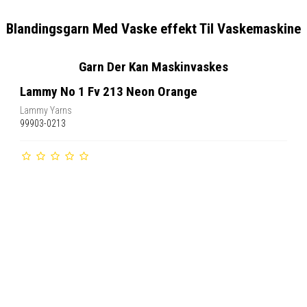
Blandingsgarn Med Vaske effekt Til Vaskemaskine
Garn Der Kan Maskinvaskes
Lammy No 1 Fv 213 Neon Orange
Lammy Yarns
99903-0213