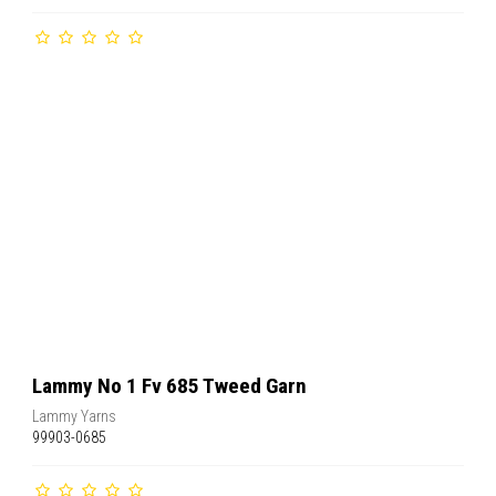
Lammy No 1 Fv 685 Tweed Garn
Lammy Yarns
99903-0685