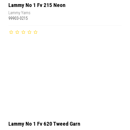
Lammy No 1 Fv 215 Neon
Lammy Yarns
99903-0215
Lammy No 1 Fv 620 Tweed Garn