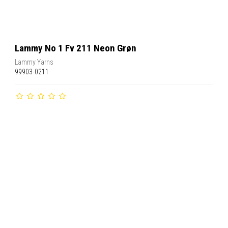
Lammy No 1 Fv 211 Neon Grøn
Lammy Yarns
99903-0211