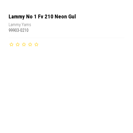
Lammy No 1 Fv 210 Neon Gul
Lammy Yarns
99903-0210