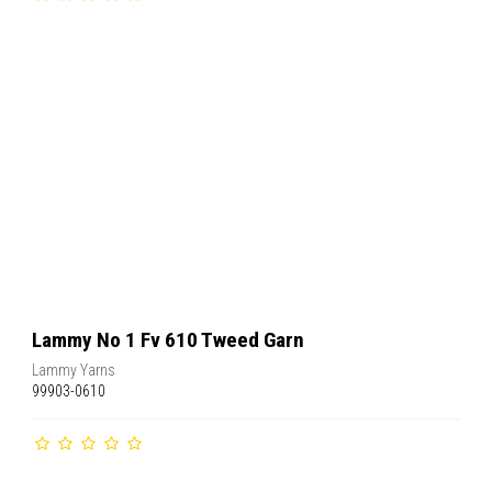
Lammy No 1 Fv 610 Tweed Garn
Lammy Yarns
99903-0610