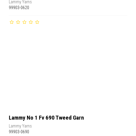
Lammy Yarns
99903-0620
Lammy No 1 Fv 690 Tweed Garn
Lammy Yarns
99903-0690