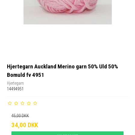
Hjertegarn Auckland Merino garn 50% Uld 50%
Bomuld fv 4951
Hjertegarn
14494951
45,00 DKK
34,00 DKK