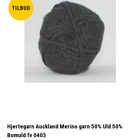
TILBUD
Hjertegarn Auckland Merino garn 50% Uld 50%
Bomuld fv 0403