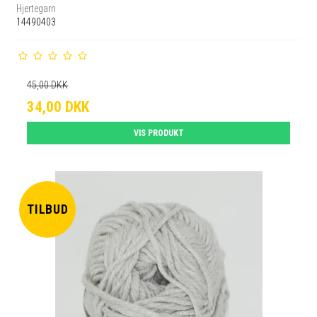
Hjertegarn
14490403
45,00 DKK
34,00 DKK
VIS PRODUKT
TILBUD