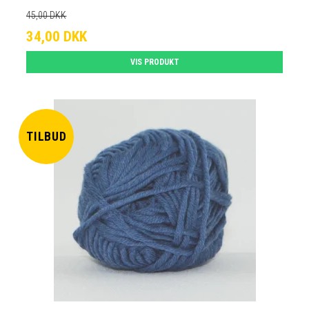
45,00 DKK
34,00 DKK
VIS PRODUKT
TILBUD