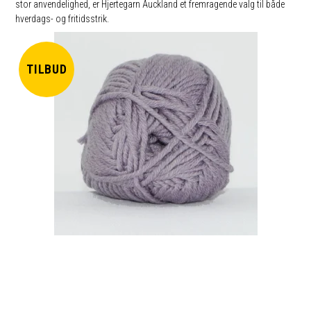
stor anvendelighed, er Hjertegarn Auckland et fremragende valg til både
hverdags- og fritidsstrik.
TILBUD