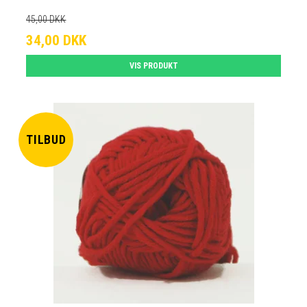
45,00 DKK
34,00 DKK
VIS PRODUKT
TILBUD