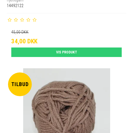
Hjertegarn
14492122
45,00 DKK
34,00 DKK
VIS PRODUKT
TILBUD