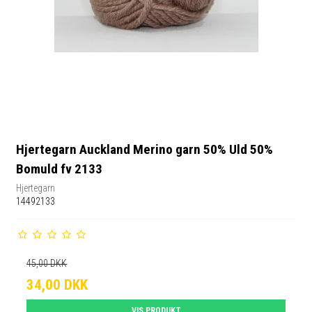
Hjertegarn Auckland Merino garn 50% Uld 50%
Bomuld fv 2133
Hjertegarn
14492133
45,00 DKK
34,00 DKK
VIS PRODUKT