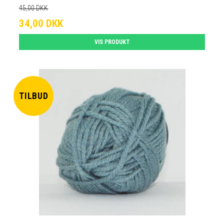
45,00 DKK
34,00 DKK
VIS PRODUKT
TILBUD