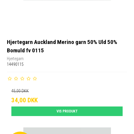
Hjertegarn Auckland Merino garn 50% Uld 50%
Bomuld fv 0115
Hjertegarn
14490115
45,00 DKK
34,00 DKK
VIS PRODUKT