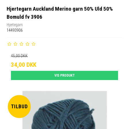
Hjertegarn Auckland Merino garn 50% Uld 50%
Bomuld fv 3906
Hjertegarn
14493906
45,00 DKK
34,00 DKK
VIS PRODUKT
TILBUD