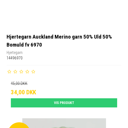
Hjertegarn Auckland Merino garn 50% Uld 50%
Bomuld fv 6970
Hjertegarn
14496970
45,00 DKK
34,00 DKK
VIS PRODUKT