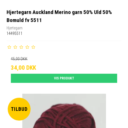
Hjertegarn Auckland Merino garn 50% Uld 50%
Bomuld fv 5511
Hjertegarn
14495511
45,00 DKK
34,00 DKK
VIS PRODUKT
TILBUD