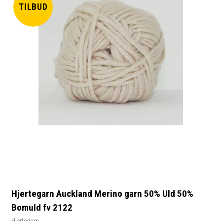
TILBUD
Hjertegarn Auckland Merino garn 50% Uld 50%
Bomuld fv 2122