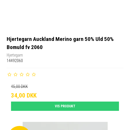
Hjertegarn Auckland Merino garn 50% Uld 50%
Bomuld fv 2060
Hjertegarn
14492060
45,00 DKK
34,00 DKK
VIS PRODUKT