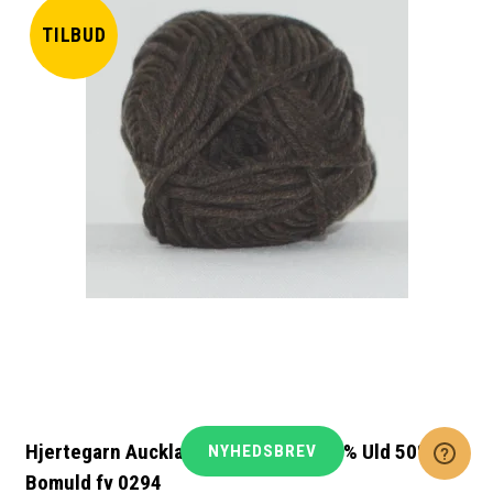
TILBUD
Hjertegarn Auckland Merino garn 50% Uld 50%
NYHEDSBREV
Bomuld fv 0294