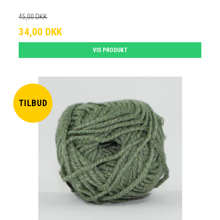
45,00 DKK
34,00 DKK
VIS PRODUKT
TILBUD