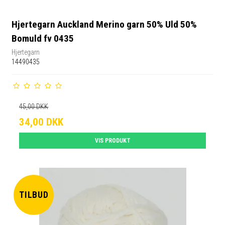
Hjertegarn Auckland Merino garn 50% Uld 50%
Bomuld fv 0435
Hjertegarn
14490435
45,00 DKK
34,00 DKK
VIS PRODUKT
TILBUD