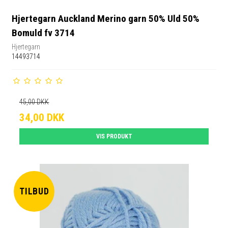
Hjertegarn Auckland Merino garn 50% Uld 50%
Bomuld fv 3714
Hjertegarn
14493714
45,00 DKK
34,00 DKK
VIS PRODUKT
TILBUD