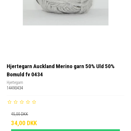
Hjertegarn Auckland Merino garn 50% Uld 50%
Bomuld fv 0434
Hjertegarn
14490434
45,00 DKK
34,00 DKK