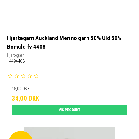
Hjertegarn Auckland Merino garn 50% Uld 50%
Bomuld fv 4408
Hjertegarn
14494408
45,00 DKK
34,00 DKK
VIS PRODUKT