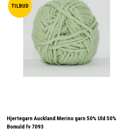
TILBUD
Hjertegarn Auckland Merino garn 50% Uld 50%
Bomuld fv 7093