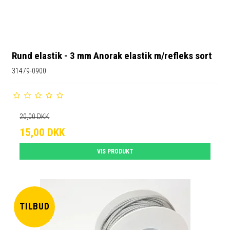
Rund elastik - 3 mm Anorak elastik m/refleks sort
31479-0900
20,00 DKK
15,00 DKK
VIS PRODUKT
TILBUD