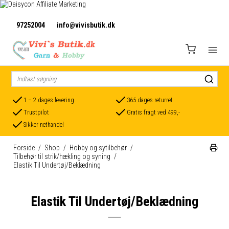
97252004
info@vivisbutik.dk
1 – 2 dages levering
365 dages returret
Trustpilot
Gratis fragt ved 499,-
Sikker nethandel
Forside
/
Shop
/
Hobby og sytilbehør
/
Tilbehør til strik/hækling og syning
/
Elastik Til Undertøj/Beklædning
Elastik Til Undertøj/Beklædning