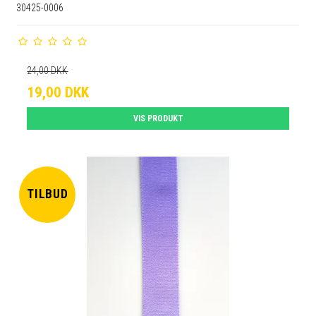
30425-0006
24,00 DKK
19,00 DKK
VIS PRODUKT
TILBUD