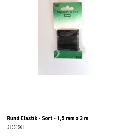
Rund Elastik - Sort - 1,5 mm x 3 m
31651501