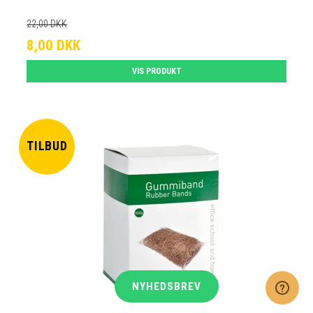
22,00 DKK
8,00 DKK
VIS PRODUKT
TILBUD
NYHEDSBREV