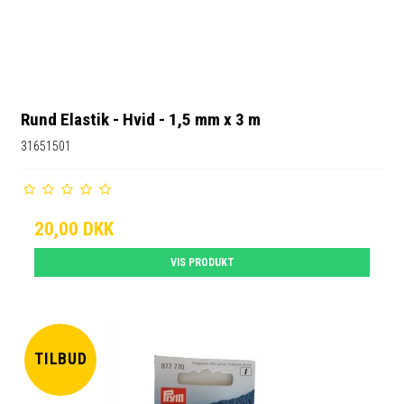
Rund Elastik - Hvid - 1,5 mm x 3 m
31651501
20,00 DKK
VIS PRODUKT
TILBUD