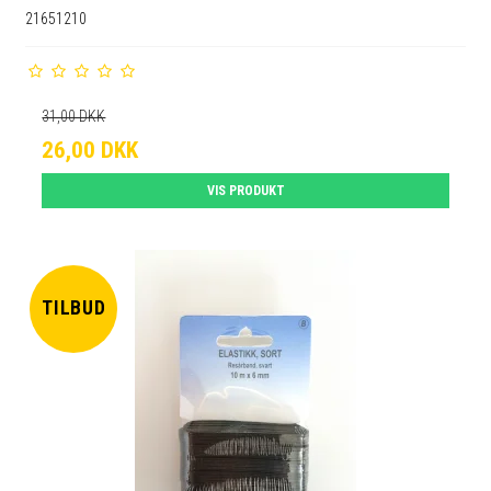
21651210
31,00 DKK
26,00 DKK
VIS PRODUKT
TILBUD