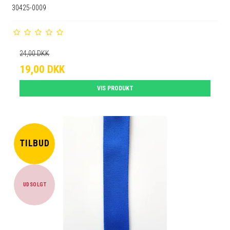
30425-0009
24,00 DKK
19,00 DKK
VIS PRODUKT
TILBUD
UDSOLGT