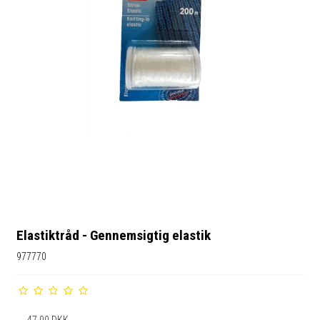
Elastiktråd - Gennemsigtig elastik
977770
47,00 DKK