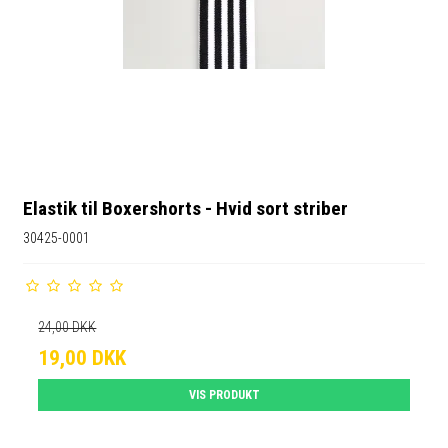
Elastik til Boxershorts - Hvid sort striber
30425-0001
24,00 DKK
19,00 DKK
VIS PRODUKT