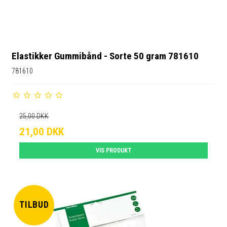
Elastikker Gummibånd - Sorte 50 gram 781610
781610
25,00 DKK
21,00 DKK
VIS PRODUKT
TILBUD