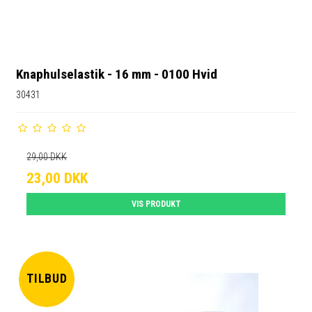
Knaphulselastik - 16 mm - 0100 Hvid
30431
29,00 DKK
23,00 DKK
VIS PRODUKT
TILBUD