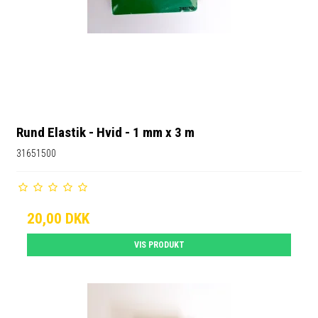
Rund Elastik - Hvid - 1 mm x 3 m
31651500
20,00 DKK
VIS PRODUKT