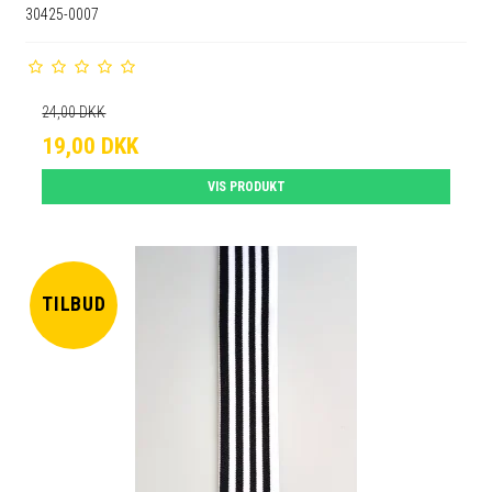
30425-0007
24,00 DKK
19,00 DKK
VIS PRODUKT
TILBUD