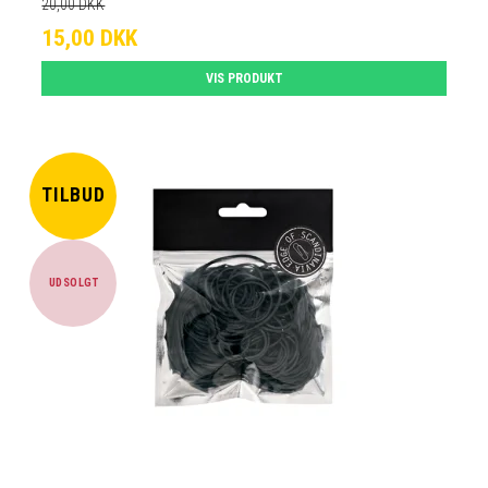
20,00 DKK
15,00 DKK
VIS PRODUKT
TILBUD
UDSOLGT