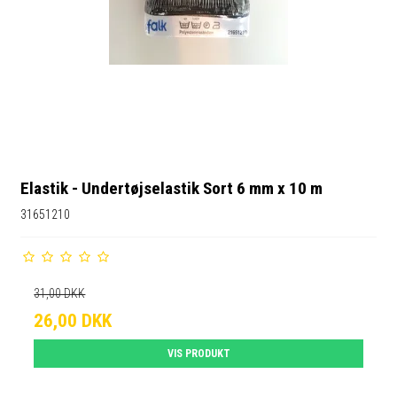
Elastik - Undertøjselastik Sort 6 mm x 10 m
31651210
31,00 DKK
26,00 DKK
VIS PRODUKT