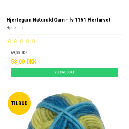
Hjertegarn Naturuld Garn - fv 1151 Flerfarvet
Hjertegarn
69,00 DKK
58,00 DKK
VIS PRODUKT
TILBUD