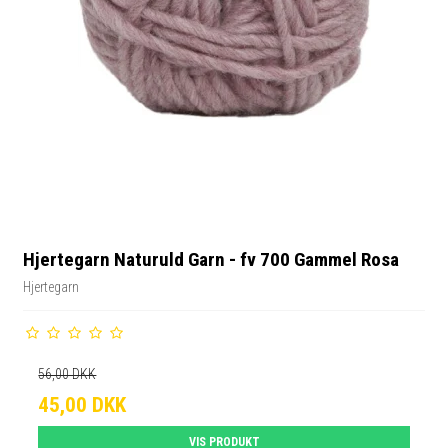
Hjertegarn Naturuld Garn - fv 700 Gammel Rosa
Hjertegarn
56,00 DKK
45,00 DKK
VIS PRODUKT