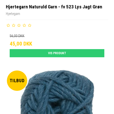
Hjertegarn Naturuld Garn - fv 523 Lys Jagt Grøn
Hjertegarn
56,00 DKK
45,00 DKK
VIS PRODUKT
TILBUD