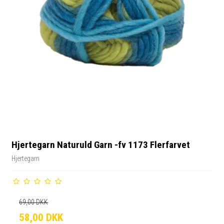
Hjertegarn Naturuld Garn -fv 1173 Flerfarvet
Hjertegarn
69,00 DKK
58,00 DKK