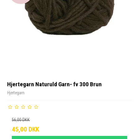
Hjertegarn Naturuld Garn- fv 300 Brun
Hjertegarn
56,00 DKK
45,00 DKK