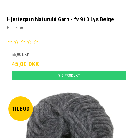
Hjertegarn Naturuld Garn - fv 910 Lys Beige
Hjertegarn
56,00 DKK
45,00 DKK
VIS PRODUKT
TILBUD