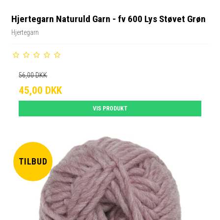
Hjertegarn Naturuld Garn - fv 600 Lys Støvet Grøn
Hjertegarn
56,00 DKK
45,00 DKK
VIS PRODUKT
TILBUD