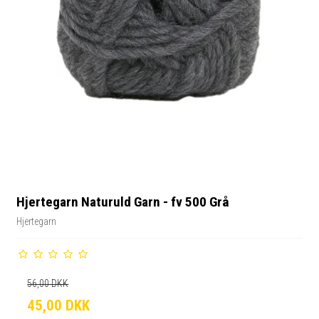
Hjertegarn Naturuld Garn - fv 500 Grå
Hjertegarn
56,00 DKK
45,00 DKK