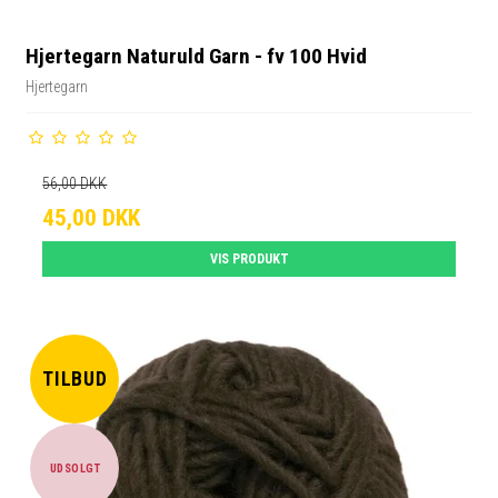
Hjertegarn Naturuld Garn - fv 100 Hvid
Hjertegarn
56,00 DKK
45,00 DKK
VIS PRODUKT
TILBUD
UDSOLGT