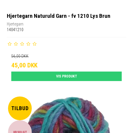
Hjertegarn Naturuld Garn - fv 1210 Lys Brun
Hjertegarn
14041210
56,00 DKK
45,00 DKK
VIS PRODUKT
TILBUD
UDSOLGT