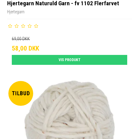
Hjertegarn Naturuld Garn - fv 1102 Flerfarvet
Hjertegarn
69,00 DKK
58,00 DKK
VIS PRODUKT
TILBUD