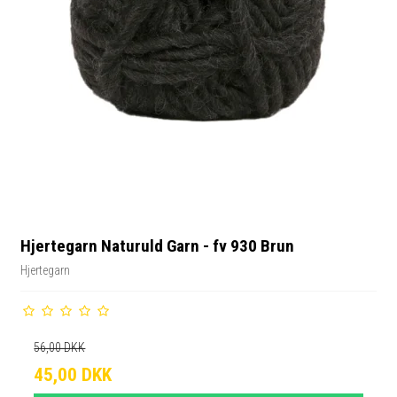
Hjertegarn Naturuld Garn - fv 930 Brun
Hjertegarn
56,00 DKK
45,00 DKK