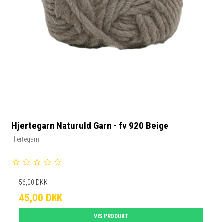
Hjertegarn Naturuld Garn - fv 920 Beige
Hjertegarn
56,00 DKK
45,00 DKK
VIS PRODUKT