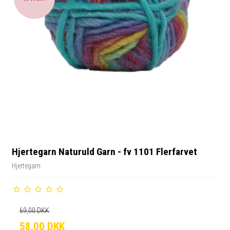
Hjertegarn Naturuld Garn - fv 1101 Flerfarvet
Hjertegarn
69,00 DKK
58,00 DKK