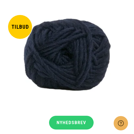
TILBUD
NYHEDSBREV