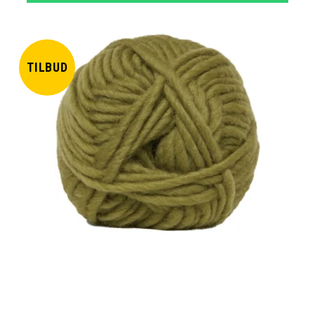
TILBUD