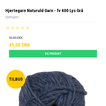
Hjertegarn Naturuld Garn - fv 400 Lys Grå
Hjertegarn
56,00 DKK
45,00 DKK
VIS PRODUKT
TILBUD