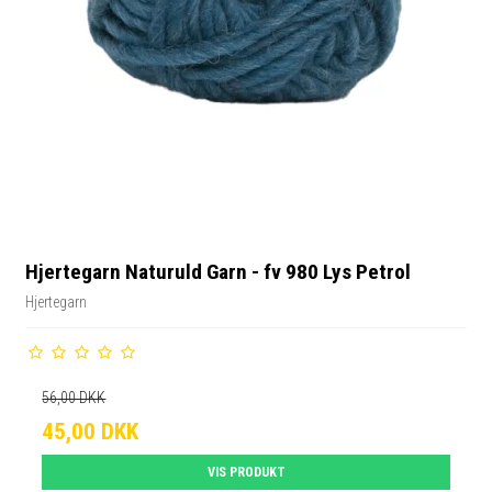
Hjertegarn Naturuld Garn - fv 980 Lys Petrol
Hjertegarn
56,00 DKK
45,00 DKK
VIS PRODUKT