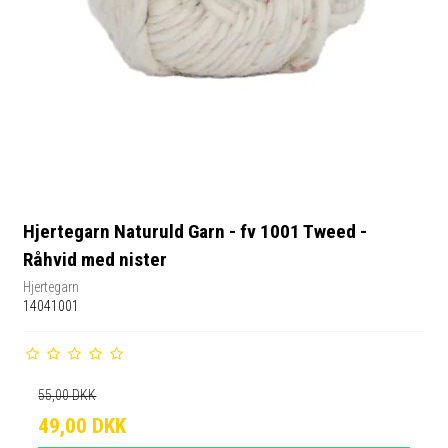
Hjertegarn Naturuld Garn - fv 1001 Tweed -
Råhvid med nister
Hjertegarn
14041001
55,00 DKK
49,00 DKK