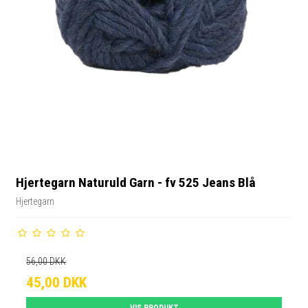
Hjertegarn Naturuld Garn - fv 525 Jeans Blå
Hjertegarn
56,00 DKK
45,00 DKK