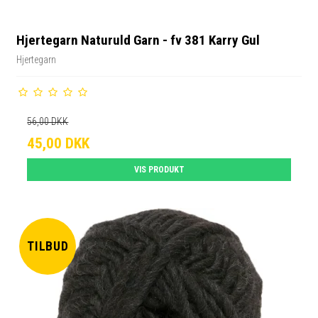
Hjertegarn Naturuld Garn - fv 381 Karry Gul
Hjertegarn
56,00 DKK
45,00 DKK
VIS PRODUKT
TILBUD