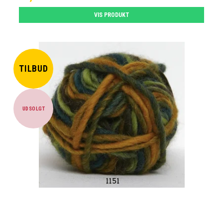
VIS PRODUKT
TILBUD
UDSOLGT