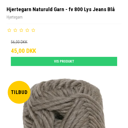
Hjertegarn Naturuld Garn - fv 800 Lys Jeans Blå
Hjertegarn
56,00 DKK
45,00 DKK
VIS PRODUKT
TILBUD