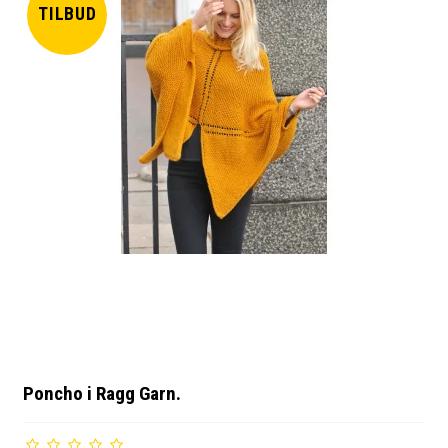
TILBUD
Poncho i Ragg Garn.