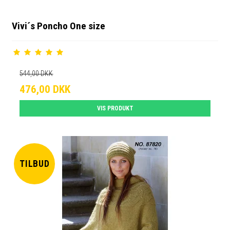
Vivi´s Poncho One size
544,00 DKK
476,00 DKK
VIS PRODUKT
TILBUD