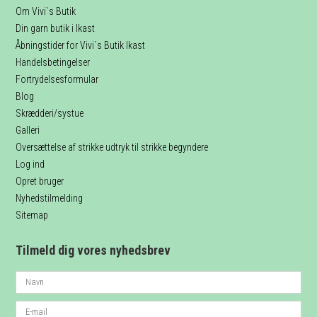
Om Vivi`s Butik
Din garn butik i Ikast
Åbningstider for Vivi´s Butik Ikast
Handelsbetingelser
Fortrydelsesformular
Blog
Skrædderi/systue
Galleri
Oversættelse af strikke udtryk til strikke begyndere
Log ind
Opret bruger
Nyhedstilmelding
Sitemap
Tilmeld dig vores nyhedsbrev