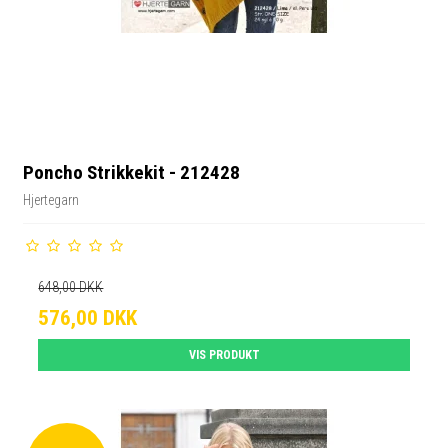
Poncho Strikkekit - 212428
Hjertegarn
648,00 DKK
576,00 DKK
VIS PRODUKT