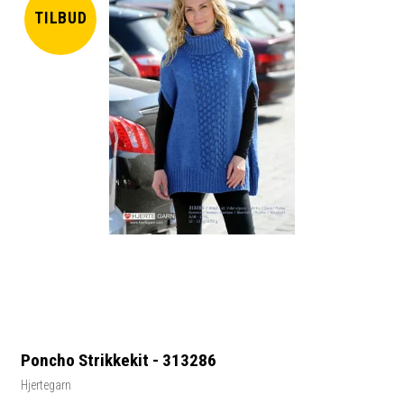
TILBUD
Poncho Strikkekit - 313286
Hjertegarn