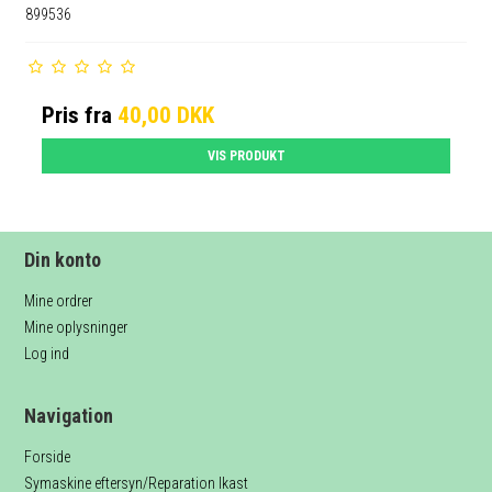
899536
Pris fra
40,00 DKK
VIS PRODUKT
Din konto
Mine ordrer
Mine oplysninger
Log ind
Navigation
Forside
Symaskine eftersyn/Reparation Ikast