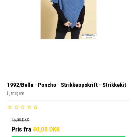
1992/Bella - Poncho - Strikkeopskrift - Strikkekit
Hjertegarn
45,00 DKK
Pris fra
40,00 DKK