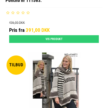
Poncho nr 111563.
436,00 DKK
Pris fra
391,00 DKK
VIS PRODUKT
TILBUD