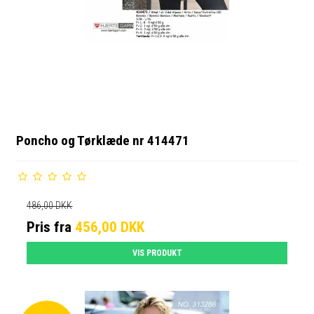
Poncho og Tørklæde nr 414471
486,00 DKK
Pris fra
456,00 DKK
VIS PRODUKT