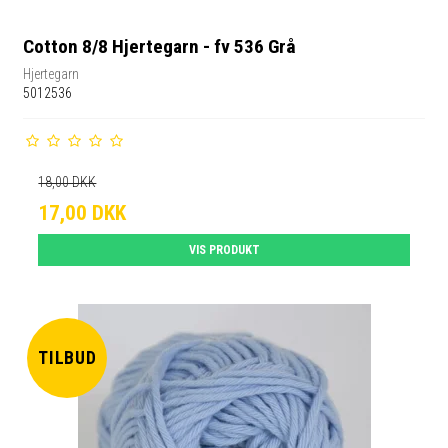
Cotton 8/8 Hjertegarn - fv 536 Grå
Hjertegarn
5012536
18,00 DKK
17,00 DKK
VIS PRODUKT
TILBUD