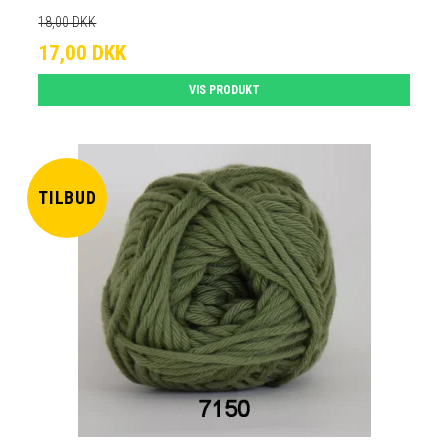
18,00 DKK
17,00 DKK
VIS PRODUKT
TILBUD