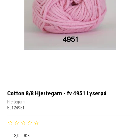
Cotton 8/8 Hjertegarn - fv 4951 Lyserød
Hjertegarn
50124951
18,00 DKK