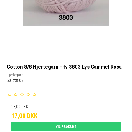
Cotton 8/8 Hjertegarn - fv 3803 Lys Gammel Rosa
Hjertegarn
50123803
18,00 DKK
17,00 DKK
VIS PRODUKT