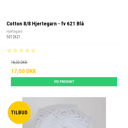
Cotton 8/8 Hjertegarn - fv 621 Blå
Hjertegarn
5012621
18,00 DKK
17,00 DKK
VIS PRODUKT
TILBUD