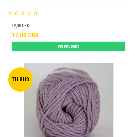
18,00 DKK
17,00 DKK
VIS PRODUKT
TILBUD