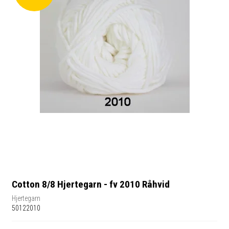
Cotton 8/8 Hjertegarn - fv 2010 Råhvid
Hjertegarn
50122010