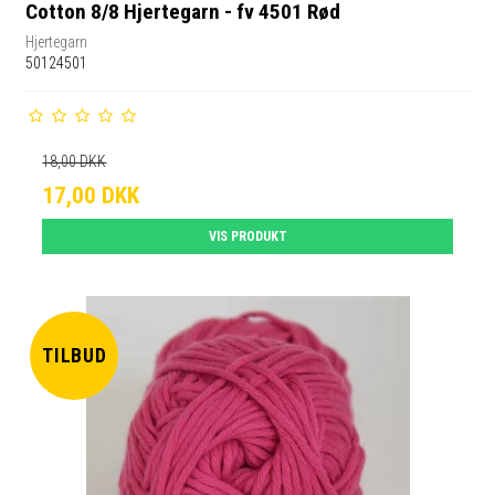
Cotton 8/8 Hjertegarn - fv 4501 Rød
Hjertegarn
50124501
18,00 DKK
17,00 DKK
VIS PRODUKT
TILBUD