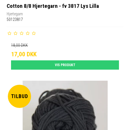
Cotton 8/8 Hjertegarn - fv 3817 Lys Lilla
Hjertegarn
50123817
18,00 DKK
17,00 DKK
VIS PRODUKT
TILBUD