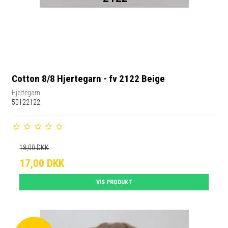
Cotton 8/8 Hjertegarn - fv 2122 Beige
Hjertegarn
50122122
18,00 DKK
17,00 DKK
VIS PRODUKT