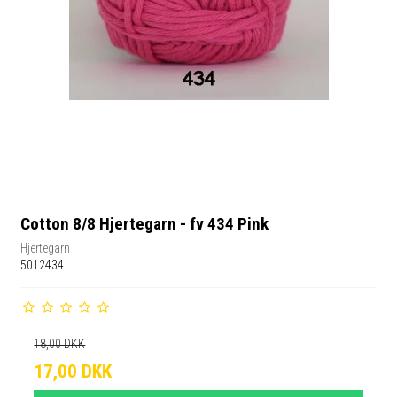
Cotton 8/8 Hjertegarn - fv 434 Pink
Hjertegarn
5012434
18,00 DKK
17,00 DKK