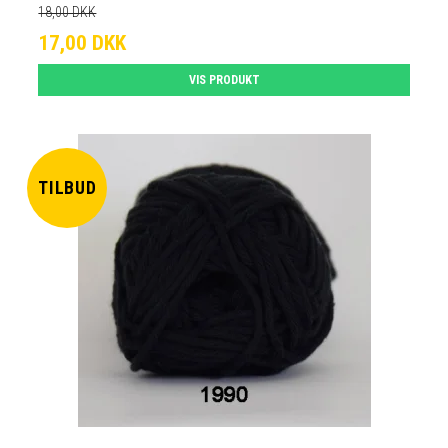
18,00 DKK
17,00 DKK
VIS PRODUKT
TILBUD