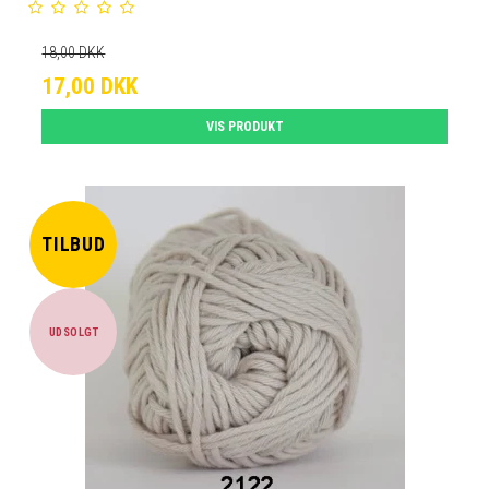
18,00 DKK
17,00 DKK
VIS PRODUKT
TILBUD
UDSOLGT