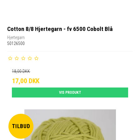
Cotton 8/8 Hjertegarn - fv 6500 Cobolt Blå
Hjertegarn
50126500
18,00 DKK
17,00 DKK
VIS PRODUKT
TILBUD