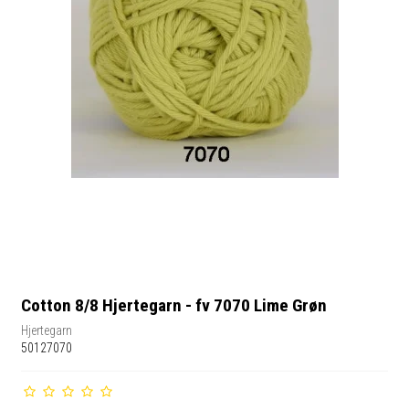
Cotton 8/8 Hjertegarn - fv 7070 Lime Grøn
Hjertegarn
50127070