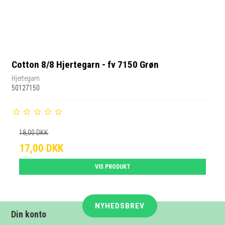
Cotton 8/8 Hjertegarn - fv 7150 Grøn
Hjertegarn
50127150
18,00 DKK
17,00 DKK
VIS PRODUKT
NYHEDSBREV
Din konto