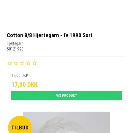
Cotton 8/8 Hjertegarn - fv 1990 Sort
Hjertegarn
50121990
18,00 DKK
17,00 DKK
VIS PRODUKT
TILBUD