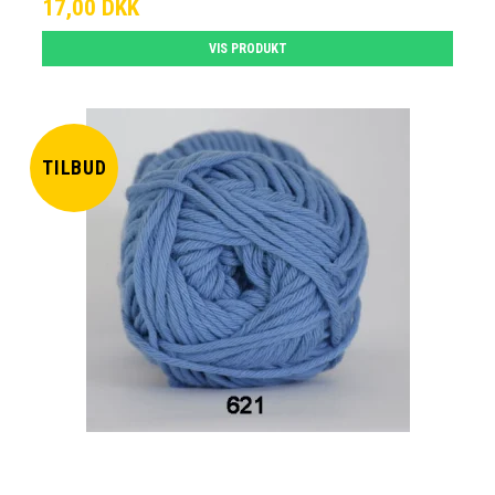
17,00 DKK
VIS PRODUKT
TILBUD