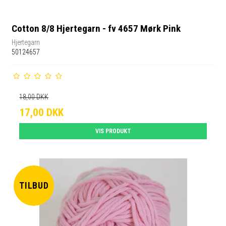
Cotton 8/8 Hjertegarn - fv 4657 Mørk Pink
Hjertegarn
50124657
18,00 DKK
17,00 DKK
VIS PRODUKT
TILBUD