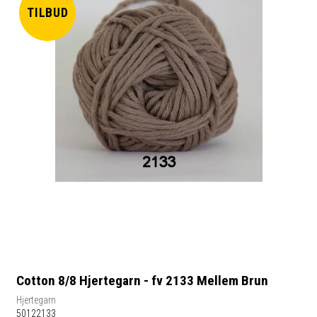
TILBUD
Cotton 8/8 Hjertegarn - fv 2133 Mellem Brun
Hjertegarn
50122133