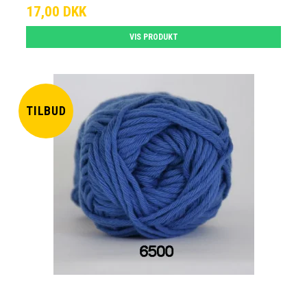
17,00 DKK
VIS PRODUKT
TILBUD