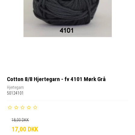
Cotton 8/8 Hjertegarn - fv 4101 Mørk Grå
Hjertegarn
50124101
18,00 DKK
17,00 DKK