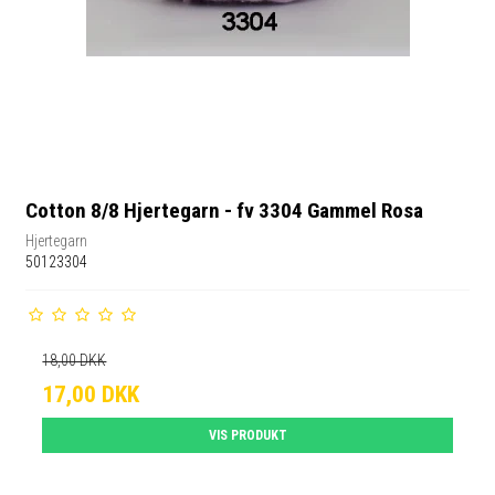
Cotton 8/8 Hjertegarn - fv 3304 Gammel Rosa
Hjertegarn
50123304
18,00 DKK
17,00 DKK
VIS PRODUKT