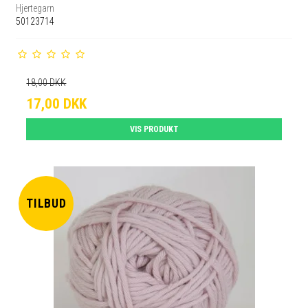
Hjertegarn
50123714
18,00 DKK
17,00 DKK
VIS PRODUKT
TILBUD