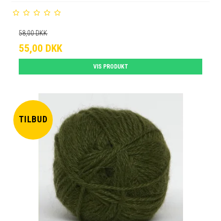
58,00 DKK
55,00 DKK
VIS PRODUKT
TILBUD