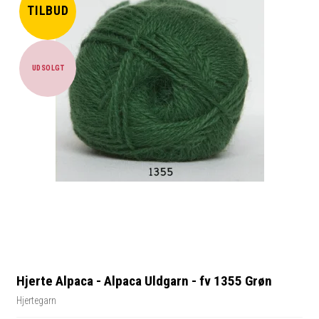
TILBUD
UDSOLGT
Hjerte Alpaca - Alpaca Uldgarn - fv 1355 Grøn
Hjertegarn