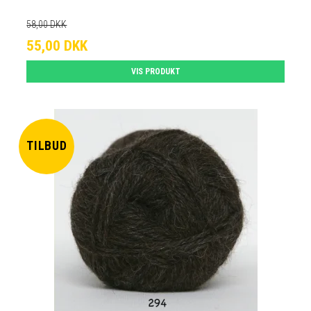
58,00 DKK
55,00 DKK
VIS PRODUKT
TILBUD