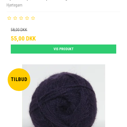
Hjertegarn
58,00 DKK
55,00 DKK
VIS PRODUKT
TILBUD