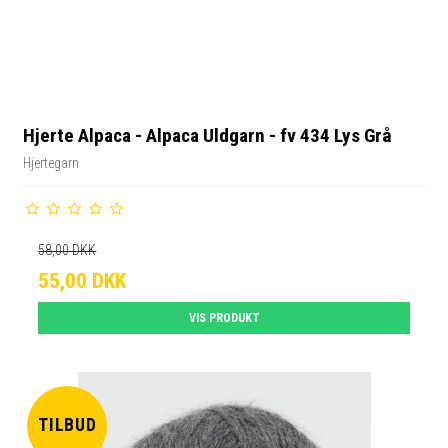
Hjerte Alpaca - Alpaca Uldgarn - fv 434 Lys Grå
Hjertegarn
58,00 DKK
55,00 DKK
VIS PRODUKT
TILBUD