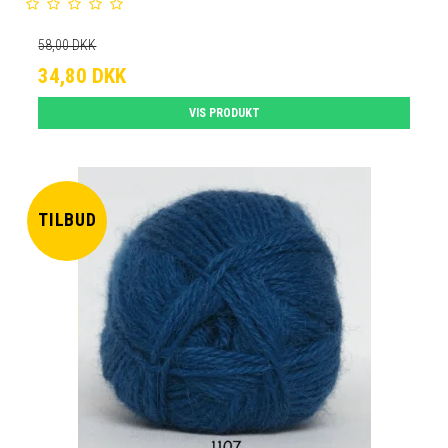
58,00 DKK
34,80 DKK
VIS PRODUKT
TILBUD