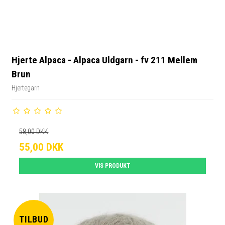
Hjerte Alpaca - Alpaca Uldgarn - fv 211 Mellem
Brun
Hjertegarn
58,00 DKK
55,00 DKK
VIS PRODUKT
TILBUD