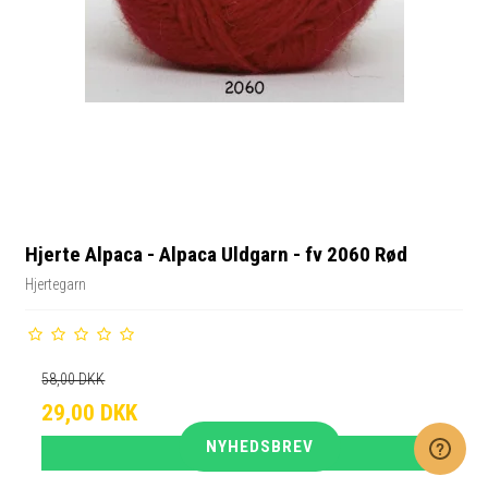
Hjerte Alpaca - Alpaca Uldgarn - fv 2060 Rød
Hjertegarn
58,00 DKK
29,00 DKK
NYHEDSBREV
VIS PRODUKT