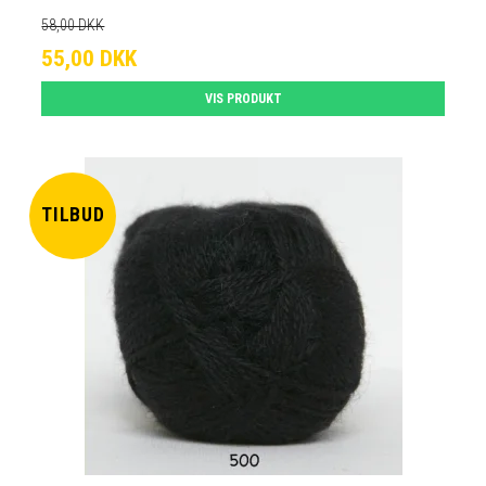
58,00 DKK
55,00 DKK
VIS PRODUKT
TILBUD