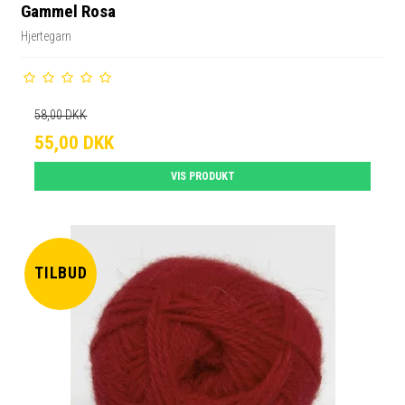
Gammel Rosa
Hjertegarn
58,00 DKK
55,00 DKK
VIS PRODUKT
TILBUD