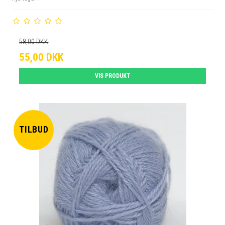
58,00 DKK
55,00 DKK
VIS PRODUKT
TILBUD