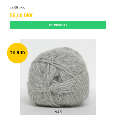
58,00 DKK
55,00 DKK
VIS PRODUKT
TILBUD