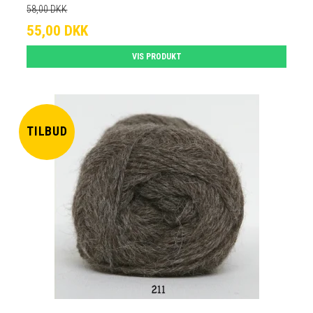
58,00 DKK
55,00 DKK
VIS PRODUKT
TILBUD