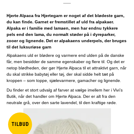
Hjerte Alpaca fra Hjertegarn er noget af det blødeste garn,
du kan finde. Garnet er fremstillet af uld fra alpakaer.
Alpaka er i familie med lamaen, men har endnu tykkere
pels end den lama, du normalt støder på i dyreparker,
zooer og lignende. Det er alpakaens underpels, der bruges
til det luksuriøse garn
Alpakaens uld er blødere og varmere end ulden på de danske
får, men besidder de samme egenskaber og flere til. Og det er
netop blødheden, der gør Hjerte Alpaca til et attraktivt garn, når
du skal strikke babytøj eller tøj, der skal sidde helt tæt på
kroppen – som toppe, sjælevarmere, gamacher og lignende.
Du finder et stort udvalg af farver at vælge imellem her i Vivi’s
Butik, når det handler om Hjerte Alpaca. Der er alt fra den
neutrale grå, over den sarte lavendel, til den kraftige røde.
TILBUD