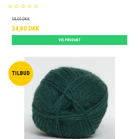
58,00 DKK
34,80 DKK
VIS PRODUKT
TILBUD