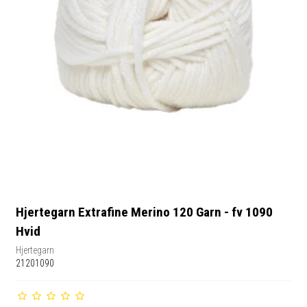
Hjertegarn Extrafine Merino 120 Garn - fv 1090
Hvid
Hjertegarn
21201090