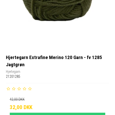
Hjertegarn Extrafine Merino 120 Garn - fv 1285
Jagtgrøn
Hjertegarn
21201285
42,00 DKK
32,00 DKK