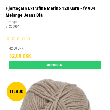
Hjertegarn Extrafine Merino 120 Garn - fv 904
Melange Jeans Blå
Hjertegarn
21200904
42,00 DKK
32,00 DKK
VIS PRODUKT
TILBUD