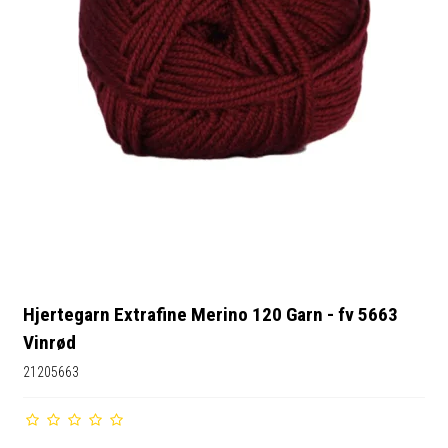
Hjertegarn Extrafine Merino 120 Garn - fv 5663
Vinrød
21205663