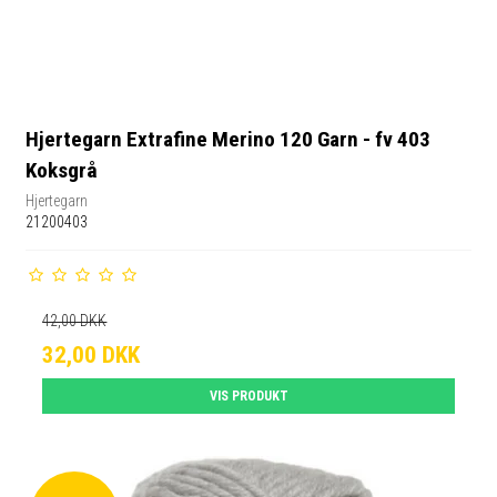
Hjertegarn Extrafine Merino 120 Garn - fv 403
Koksgrå
Hjertegarn
21200403
42,00 DKK
32,00 DKK
VIS PRODUKT