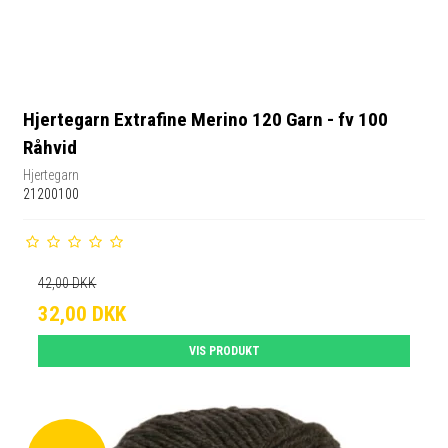
Hjertegarn Extrafine Merino 120 Garn - fv 100
Råhvid
Hjertegarn
21200100
42,00 DKK
32,00 DKK
VIS PRODUKT