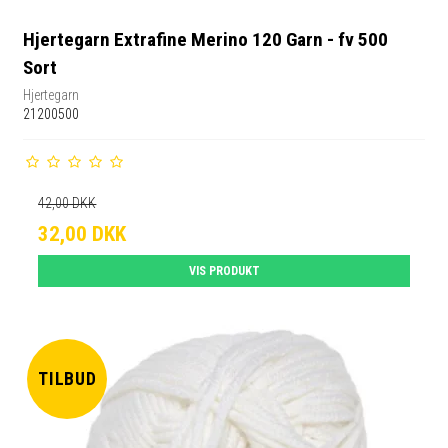
Hjertegarn Extrafine Merino 120 Garn - fv 500
Sort
Hjertegarn
21200500
42,00 DKK
32,00 DKK
VIS PRODUKT
TILBUD