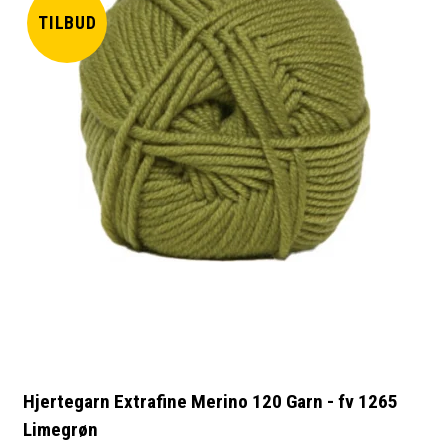
TILBUD
Hjertegarn Extrafine Merino 120 Garn - fv 1265
Limegrøn