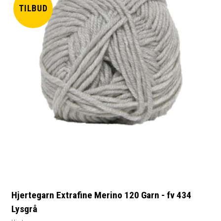
TILBUD
Hjertegarn Extrafine Merino 120 Garn - fv 434
Lysgrå