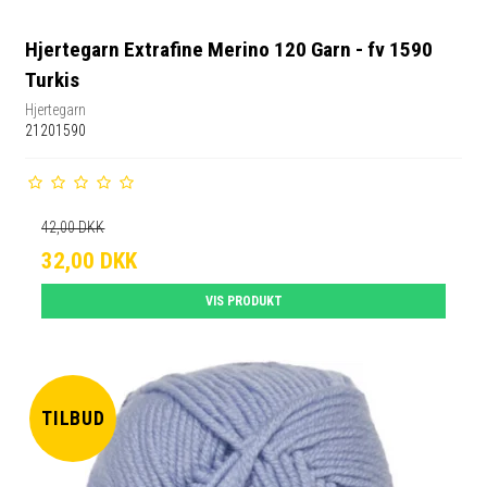
Hjertegarn Extrafine Merino 120 Garn - fv 1590
Turkis
Hjertegarn
21201590
42,00 DKK
32,00 DKK
VIS PRODUKT
TILBUD