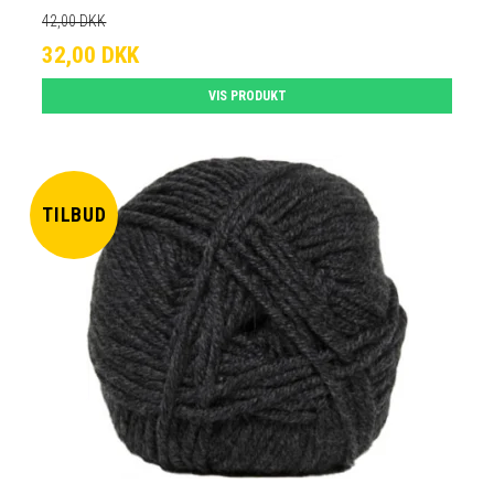
42,00 DKK
32,00 DKK
VIS PRODUKT
TILBUD