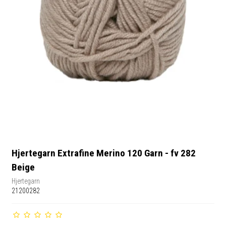
Hjertegarn Extrafine Merino 120 Garn - fv 282
Beige
Hjertegarn
21200282