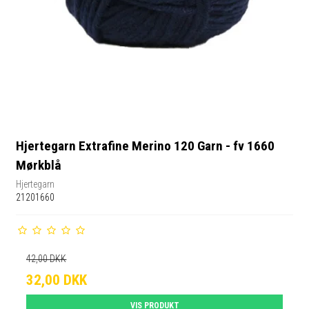
Hjertegarn Extrafine Merino 120 Garn - fv 1660
Mørkblå
Hjertegarn
21201660
42,00 DKK
32,00 DKK
VIS PRODUKT