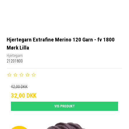
Hjertegarn Extrafine Merino 120 Garn - fv 1800
Mørk Lilla
Hjertegarn
21201800
42,00 DKK
32,00 DKK
VIS PRODUKT