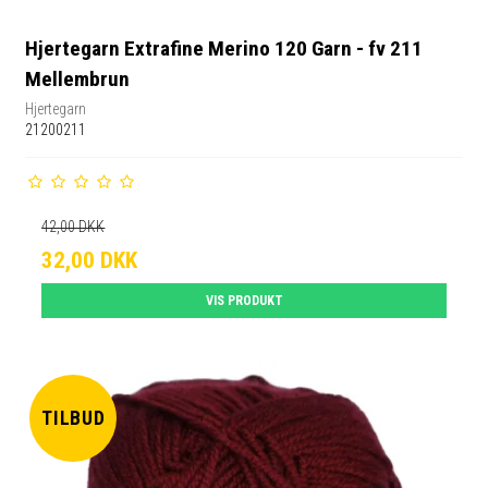
Hjertegarn Extrafine Merino 120 Garn - fv 211
Mellembrun
Hjertegarn
21200211
42,00 DKK
32,00 DKK
VIS PRODUKT
TILBUD