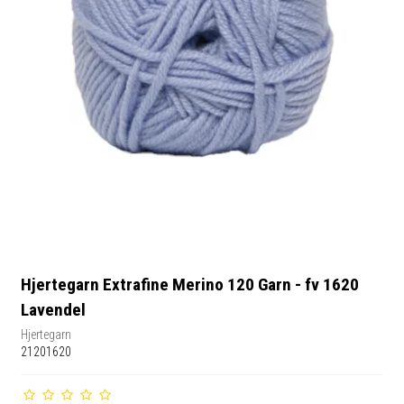
Hjertegarn Extrafine Merino 120 Garn - fv 1620
Lavendel
Hjertegarn
21201620