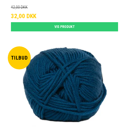
42,00 DKK
32,00 DKK
VIS PRODUKT
TILBUD