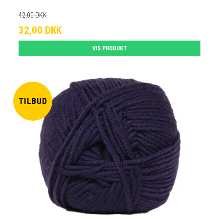
42,00 DKK
32,00 DKK
VIS PRODUKT
TILBUD