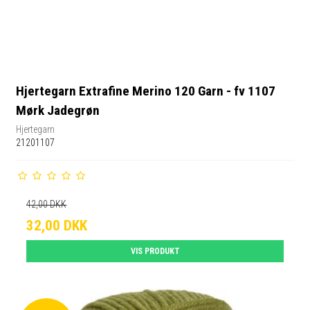
Hjertegarn Extrafine Merino 120 Garn - fv 1107
Mørk Jadegrøn
Hjertegarn
21201107
42,00 DKK
32,00 DKK
VIS PRODUKT