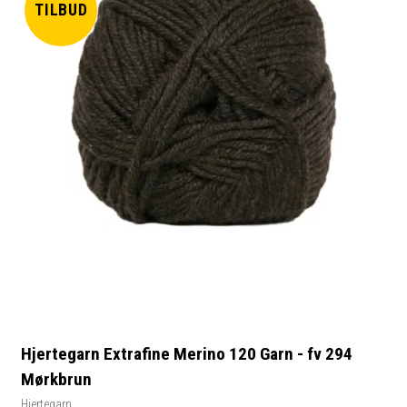
TILBUD
Hjertegarn Extrafine Merino 120 Garn - fv 294
Mørkbrun
Hjertegarn