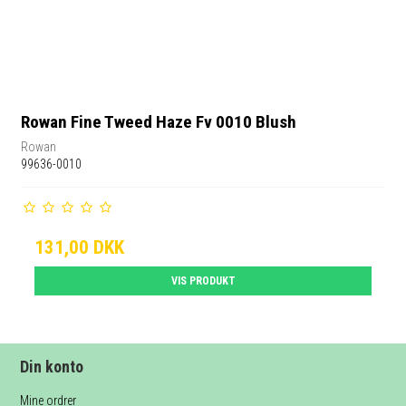
Rowan Fine Tweed Haze Fv 0010 Blush
Rowan
99636-0010
131,00 DKK
VIS PRODUKT
Din konto
Mine ordrer