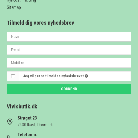
Nyhedstilmelding
Sitemap
Tilmeld dig vores nyhedsbrev
Jeg vil gerne tilmeldes nyhedsbrevet
GODKEND
Vivisbutik.dk
Strøget 23
7430 Ikast, Danmark
Telefonnr.