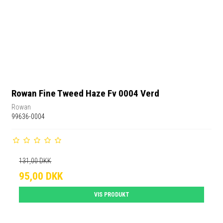
Rowan Fine Tweed Haze Fv 0004 Verd
Rowan
99636-0004
131,00 DKK
95,00 DKK
VIS PRODUKT