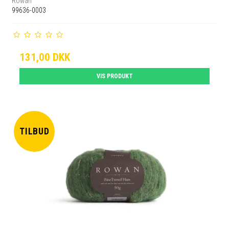
Rowan
99636-0003
131,00 DKK
VIS PRODUKT
TILBUD