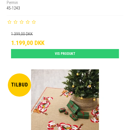
Permin
45-1243
1.399,00 DKK
1.199,00 DKK
VIS PRODUKT
TILBUD