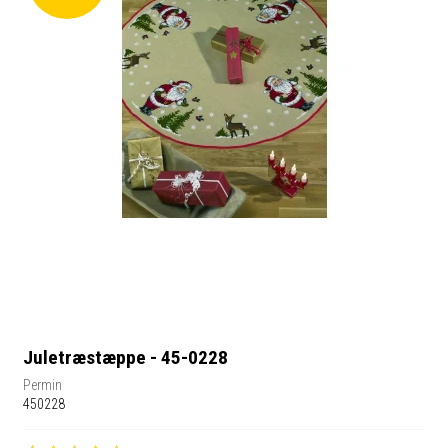
Juletræstæppe - 45-0228
Permin
450228