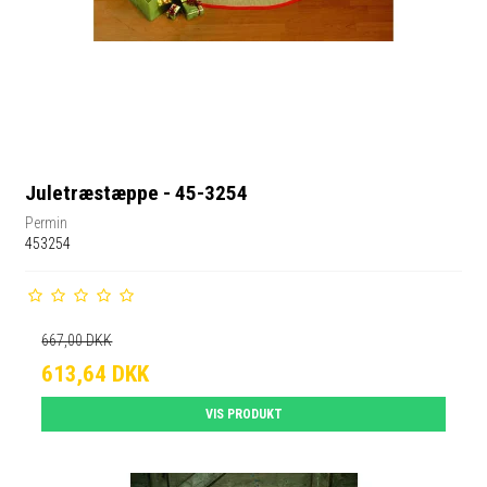
Juletræstæppe - 45-3254
Permin
453254
667,00 DKK
613,64 DKK
VIS PRODUKT