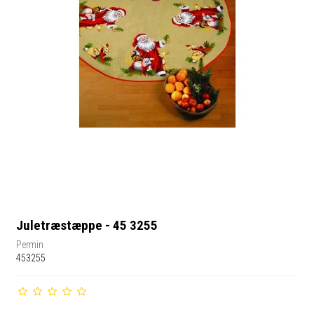
Juletræstæppe - 45 3255
Permin
453255