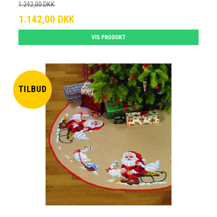
1.242,00 DKK
1.142,00 DKK
VIS PRODUKT
TILBUD