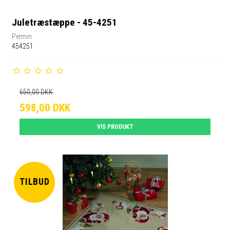
Juletræstæppe - 45-4251
Permin
454251
650,00 DKK
598,00 DKK
VIS PRODUKT
TILBUD