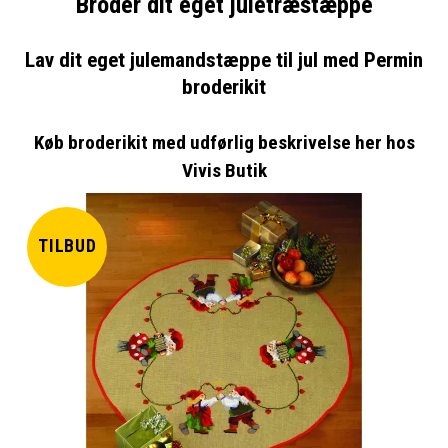
Broder dit eget juletræstæppe
Lav dit eget julemandstæppe til jul med Permin
broderikit
Køb broderikit med udførlig beskrivelse her hos
Vivis Butik
TILBUD