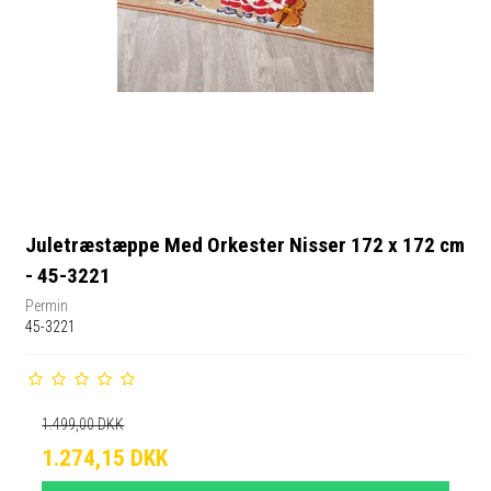
Juletræstæppe Med Orkester Nisser 172 x 172 cm
- 45-3221
Permin
45-3221
1.499,00 DKK
1.274,15 DKK