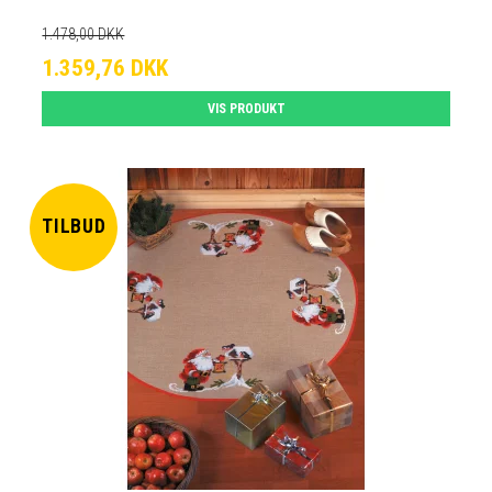
1.478,00 DKK
1.359,76 DKK
VIS PRODUKT
TILBUD