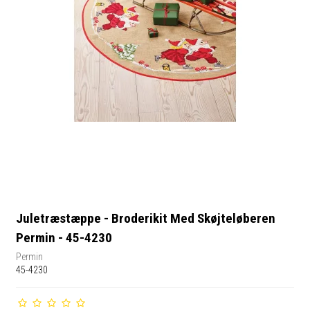
Juletræstæppe - Broderikit Med Skøjteløberen
Permin - 45-4230
Permin
45-4230