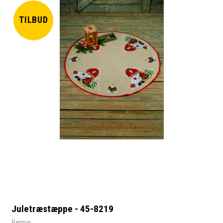
TILBUD
Juletræstæppe - 45-8219
Permin