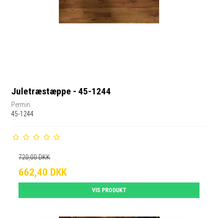
Juletræstæppe - 45-1244
Permin
45-1244
720,00 DKK
662,40 DKK
VIS PRODUKT