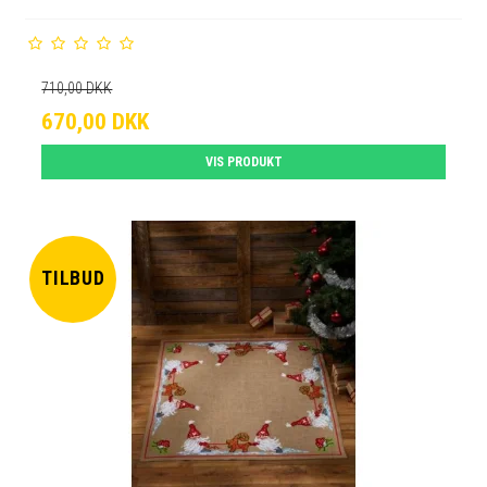
710,00 DKK
670,00 DKK
VIS PRODUKT
TILBUD