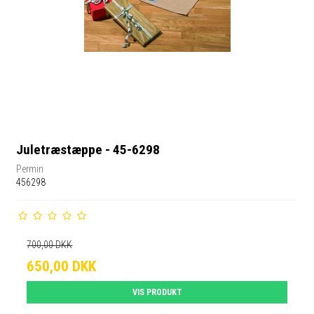
Juletræstæppe - 45-6298
Permin
456298
700,00 DKK
650,00 DKK
VIS PRODUKT