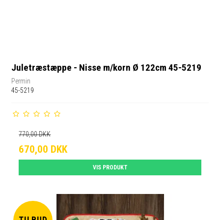
Juletræstæppe - Nisse m/korn Ø 122cm 45-5219
Permin
45-5219
770,00 DKK
670,00 DKK
VIS PRODUKT