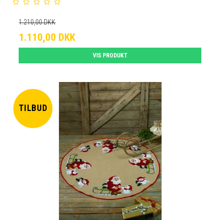
1.210,00 DKK
1.110,00 DKK
VIS PRODUKT
TILBUD