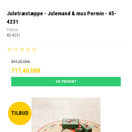
Juletræstæppe - Julemand & mus Permin - 45-
4231
Permin
45-4231
844,00 DKK
717,40 DKK
VIS PRODUKT
TILBUD