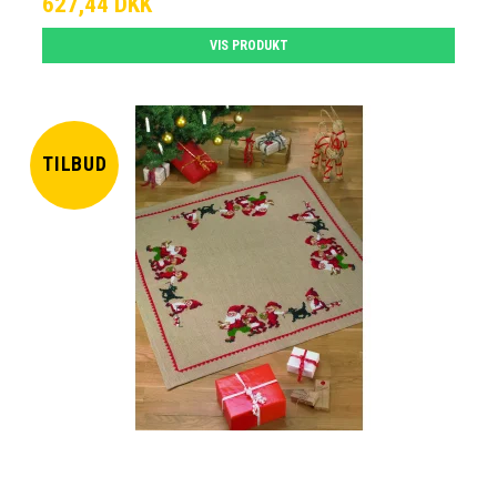
627,44 DKK
VIS PRODUKT
TILBUD