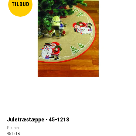
TILBUD
Juletræstæppe - 45-1218
Permin
451218