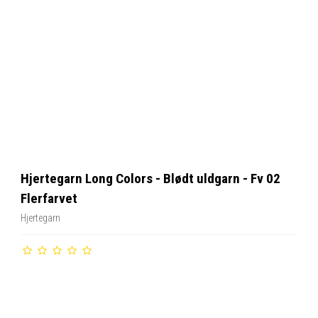
Hjertegarn Long Colors - Blødt uldgarn - Fv 02
Flerfarvet
Hjertegarn