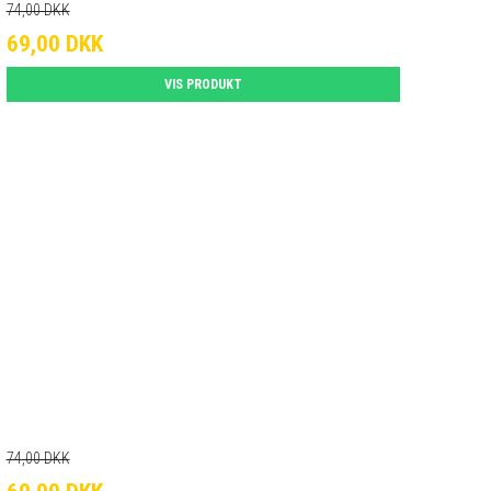
74,00 DKK
69,00 DKK
VIS PRODUKT
74,00 DKK