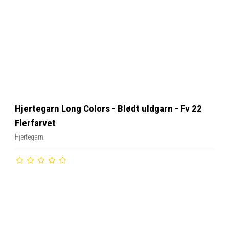
Hjertegarn Long Colors - Blødt uldgarn - Fv 22
Flerfarvet
Hjertegarn