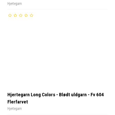
Hjertegarn
Hjertegarn Long Colors - Blødt uldgarn - Fv 604
Flerfarvet
Hjertegarn