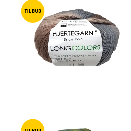
TILBUD
TILBUD