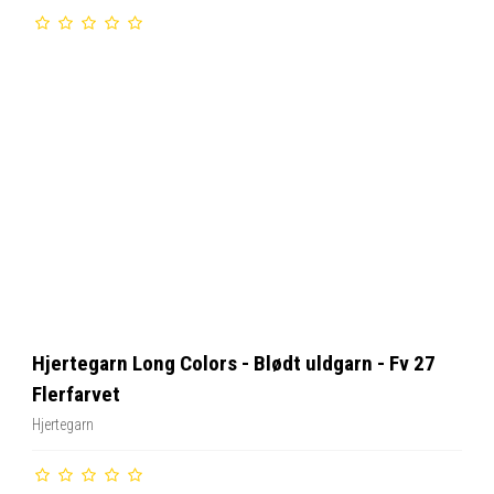
Hjertegarn Long Colors - Blødt uldgarn - Fv 27
Flerfarvet
Hjertegarn