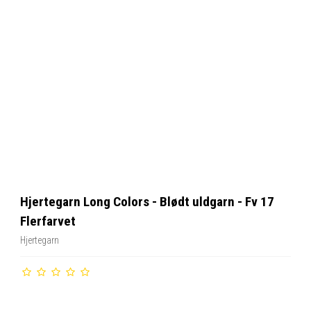
Hjertegarn Long Colors - Blødt uldgarn - Fv 17
Flerfarvet
Hjertegarn