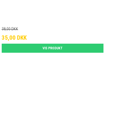
38,00 DKK
35,00 DKK
VIS PRODUKT