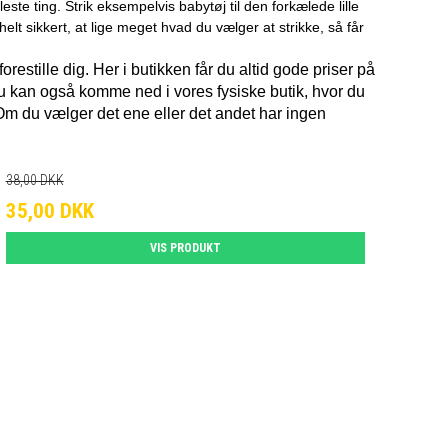
este ting. Strik eksempelvis babytøj til den forkælede lille
lt sikkert, at lige meget hvad du vælger at strikke, så får
forestille dig. Her i butikken får du altid gode priser på
u kan også komme ned i vores fysiske butik, hvor du
. Om du vælger det ene eller det andet har ingen
38,00 DKK
35,00 DKK
VIS PRODUKT