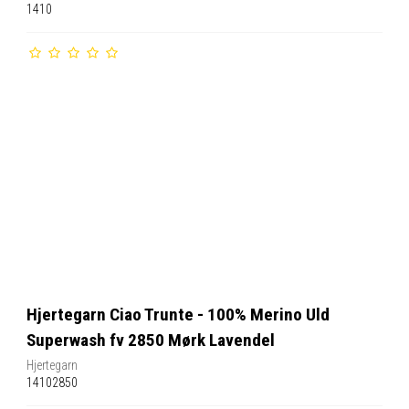
1410
Hjertegarn Ciao Trunte - 100% Merino Uld
Superwash fv 2850 Mørk Lavendel
Hjertegarn
14102850