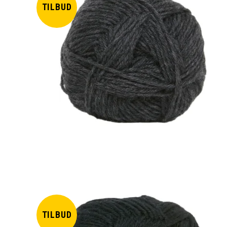
TILBUD
TILBUD