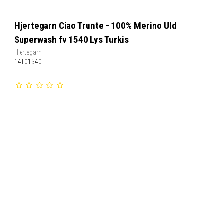
Hjertegarn Ciao Trunte - 100% Merino Uld
Superwash fv 1540 Lys Turkis
Hjertegarn
14101540