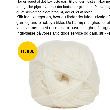
Her er noget af det lækreste garn til dig, der helst strikker 
dreng eller pige, hvor kun det bedste er godt nok. Du kan og
du et lækkert og blødt produkt, der er let at holde.
Klik ind i kategorien, hvor du finder det fulde udvalg af
garn og andre hobbyartikler. Du har rig mulighed for
vil blive mødt med et smil samt have mulighed for også 
indflydelse på vores altid gode service og garn, strikke
TILBUD