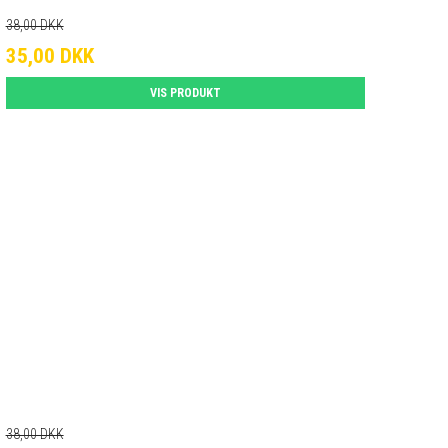
38,00 DKK
35,00 DKK
VIS PRODUKT
38,00 DKK