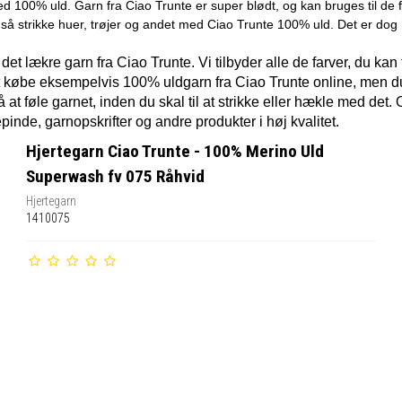
med 100% uld. Garn fra Ciao Trunte er super blødt, og kan bruges til de fl
så strikke huer, trøjer og andet med Ciao Trunte 100% uld. Det er dog he
 det lækre garn fra Ciao Trunte. Vi tilbyder alle de farver, du kan 
 at købe eksempelvis 100% uldgarn fra Ciao Trunte online, men d
at føle garnet, inden du skal til at strikke eller hækle med det
pinde, garnopskrifter og andre produkter i høj kvalitet.
Hjertegarn Ciao Trunte - 100% Merino Uld
Superwash fv 075 Råhvid
Hjertegarn
1410075