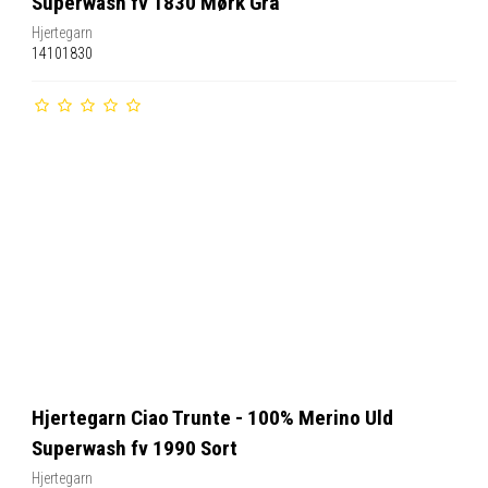
Superwash fv 1830 Mørk Grå
Hjertegarn
14101830
Hjertegarn Ciao Trunte - 100% Merino Uld
Superwash fv 1990 Sort
Hjertegarn