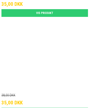
35,00 DKK
VIS PRODUKT
38,00 DKK
35,00 DKK