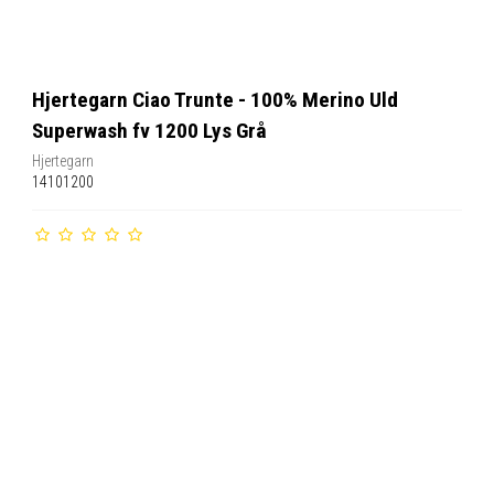
Hjertegarn Ciao Trunte - 100% Merino Uld
Superwash fv 1200 Lys Grå
Hjertegarn
14101200