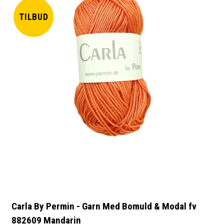
TILBUD
Carla By Permin - Garn Med Bomuld & Modal fv
882609 Mandarin