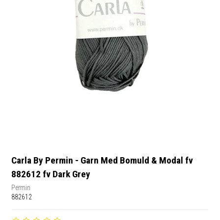
Carla By Permin - Garn Med Bomuld & Modal fv
882612 fv Dark Grey
Permin
882612