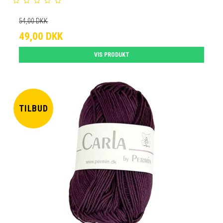
54,00 DKK
49,00 DKK
VIS PRODUKT
TILBUD