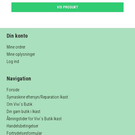
VIS PRODUKT
Din konto
Mine ordrer
Mine oplysninger
Log ind
Navigation
Forside
Symaskine eftersyn/Reparation Ikast
Om Vivi`s Butik
Din garn butik i Ikast
Åbningstider for Vivi´s Butik Ikast
Handelsbetingelser
Fortrydelsesformular