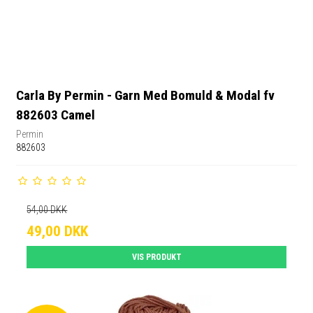
Carla By Permin - Garn Med Bomuld & Modal fv
882603 Camel
Permin
882603
54,00 DKK
49,00 DKK
VIS PRODUKT