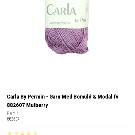
Carla By Permin - Garn Med Bomuld & Modal fv
882607 Mulberry
Permin
882607