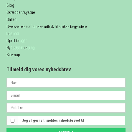
Blog
Skrædderi/systue
Galleri
Oversættelse af strikke udtryk til strikke begyndere
Log ind
Opret bruger
Nyhedstilmelding
Sitemap
Tilmeld dig vores nyhedsbrev
Jeg vil gerne tilmeldes nyhedsbrevet