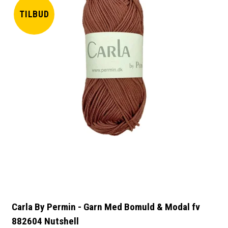
TILBUD
Carla By Permin - Garn Med Bomuld & Modal fv
882604 Nutshell