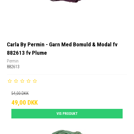
Carla By Permin - Garn Med Bomuld & Modal fv
882613 fv Plume
Permin
882613
54,00 DKK
49,00 DKK
VIS PRODUKT