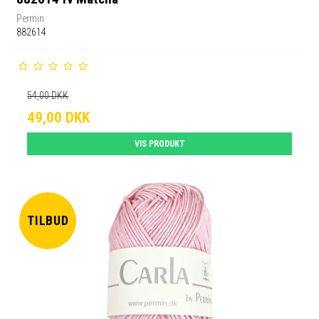
Permin
882614
54,00 DKK
49,00 DKK
VIS PRODUKT
TILBUD