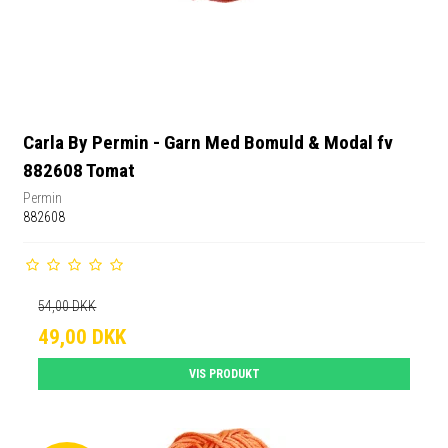
Carla By Permin - Garn Med Bomuld & Modal fv
882608 Tomat
Permin
882608
54,00 DKK
49,00 DKK
VIS PRODUKT