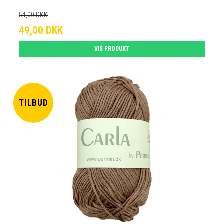
54,00 DKK
49,00 DKK
VIS PRODUKT
TILBUD