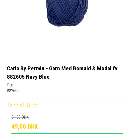
Carla By Permin - Garn Med Bomuld & Modal fv
882605 Navy Blue
Permin
882605
54,00 DKK
49,00 DKK