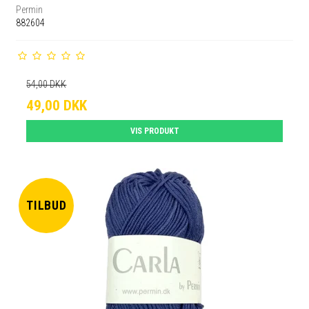
Permin
882604
54,00 DKK
49,00 DKK
VIS PRODUKT
TILBUD