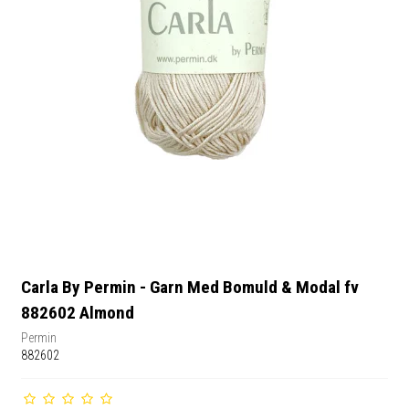
Carla By Permin - Garn Med Bomuld & Modal fv
882602 Almond
Permin
882602