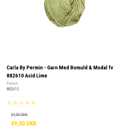
Carla By Permin - Garn Med Bomuld & Modal fv
882610 Acid Lime
Permin
882610
54,00 DKK
49,00 DKK