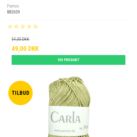
Permin
882609
54,00 DKK
49,00 DKK
VIS PRODUKT
TILBUD