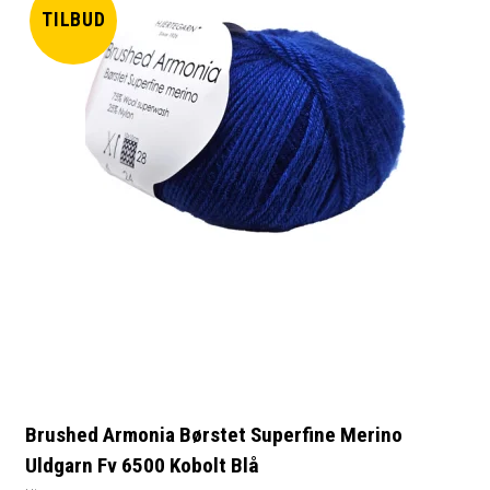
TILBUD
Brushed Armonia Børstet Superfine Merino
Uldgarn Fv 6500 Kobolt Blå