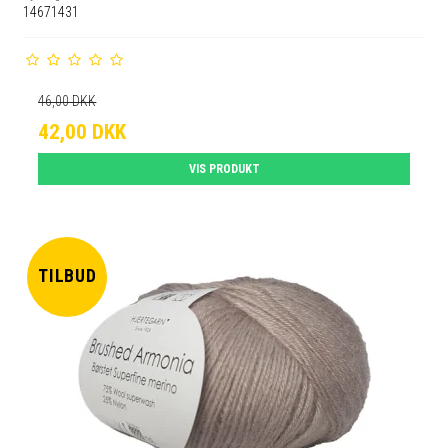
14671431
46,00 DKK
42,00 DKK
VIS PRODUKT
TILBUD