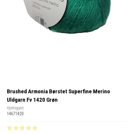
Brushed Armonia Børstet Superfine Merino
Uldgarn Fv 1420 Grøn
Hjertegarn
14671420