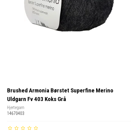
Brushed Armonia Børstet Superfine Merino
Uldgarn Fv 403 Koks Grå
Hjertegarn
14670403