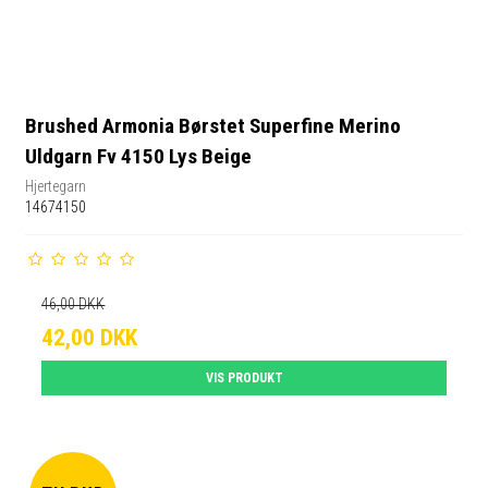
Brushed Armonia Børstet Superfine Merino
Uldgarn Fv 4150 Lys Beige
Hjertegarn
14674150
46,00 DKK
42,00 DKK
VIS PRODUKT