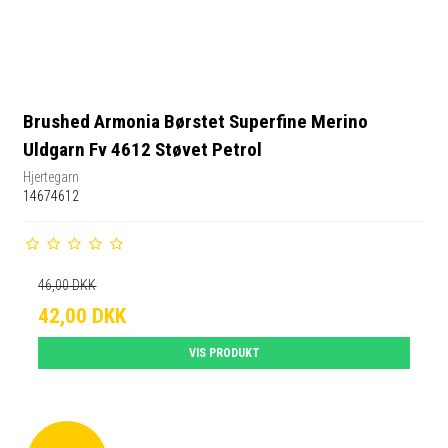
Brushed Armonia Børstet Superfine Merino
Uldgarn Fv 4612 Støvet Petrol
Hjertegarn
14674612
46,00 DKK
42,00 DKK
VIS PRODUKT