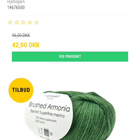
Hjertegarn
14676500
46,00 DKK
42,00 DKK
VIS PRODUKT
TILBUD