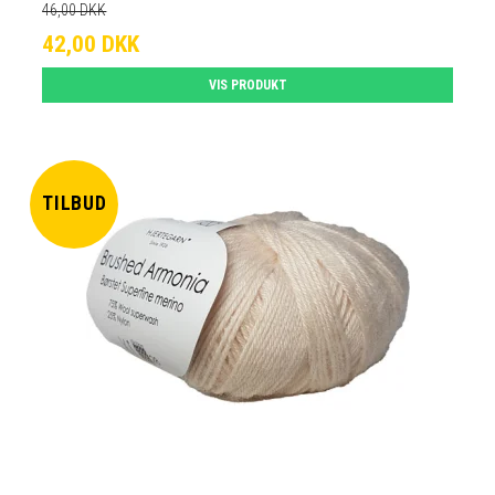
46,00 DKK
42,00 DKK
VIS PRODUKT
TILBUD