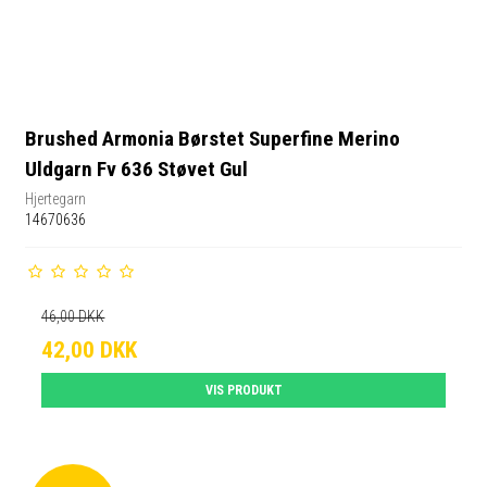
Brushed Armonia Børstet Superfine Merino
Uldgarn Fv 636 Støvet Gul
Hjertegarn
14670636
46,00 DKK
42,00 DKK
VIS PRODUKT