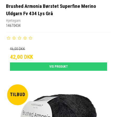
Brushed Armonia Børstet Superfine Merino
Uldgarn Fv 434 Lys Grå
Hjertegarn
14670434
46,00 DKK
42,00 DKK
VIS PRODUKT
TILBUD