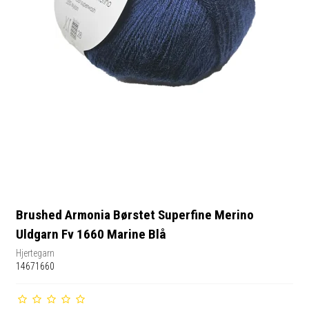
Brushed Armonia Børstet Superfine Merino
Uldgarn Fv 1660 Marine Blå
Hjertegarn
14671660