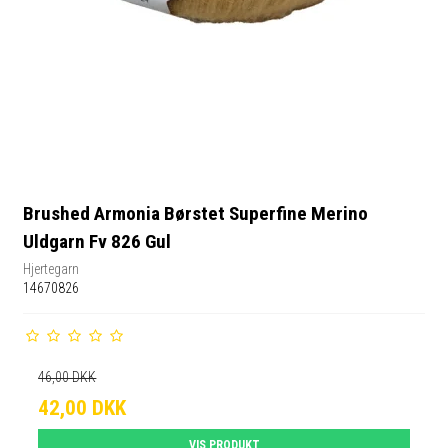
Brushed Armonia Børstet Superfine Merino
Uldgarn Fv 826 Gul
Hjertegarn
14670826
46,00 DKK
42,00 DKK
VIS PRODUKT