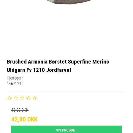
Brushed Armonia Børstet Superfine Merino
Uldgarn Fv 1210 Jordfarvet
Hjertegarn
14671210
46,00 DKK
42,00 DKK
VIS PRODUKT