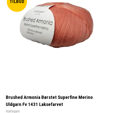
TILBUD
Brushed Armonia Børstet Superfine Merino
Uldgarn Fv 1431 Laksefarvet
Hjertegarn