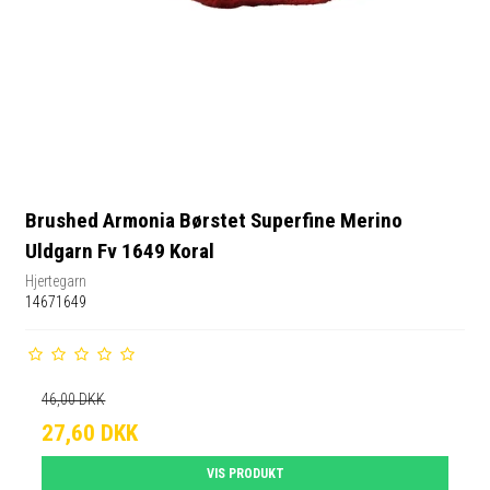
Brushed Armonia Børstet Superfine Merino
Uldgarn Fv 1649 Koral
Hjertegarn
14671649
46,00 DKK
27,60 DKK
VIS PRODUKT