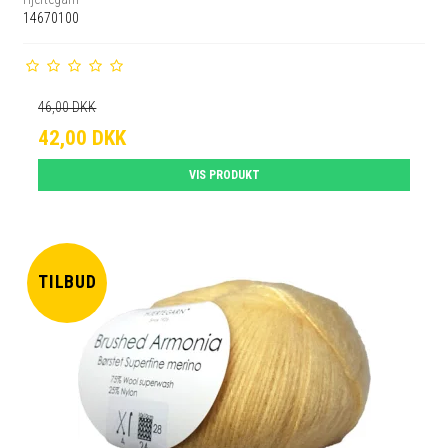
14670100
46,00 DKK
42,00 DKK
VIS PRODUKT
TILBUD