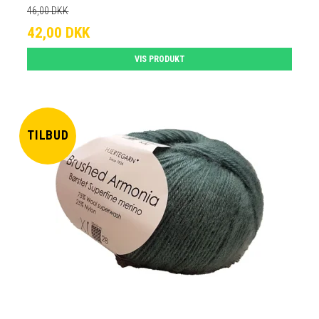
46,00 DKK
42,00 DKK
VIS PRODUKT
TILBUD