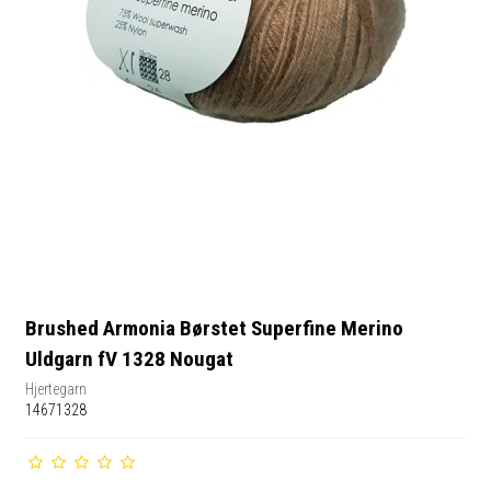
Brushed Armonia Børstet Superfine Merino
Uldgarn fV 1328 Nougat
Hjertegarn
14671328