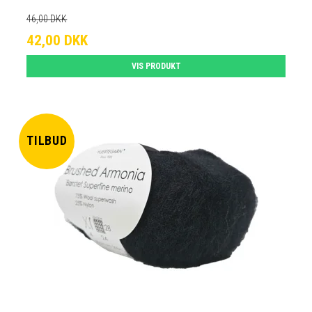
46,00 DKK
42,00 DKK
VIS PRODUKT
TILBUD