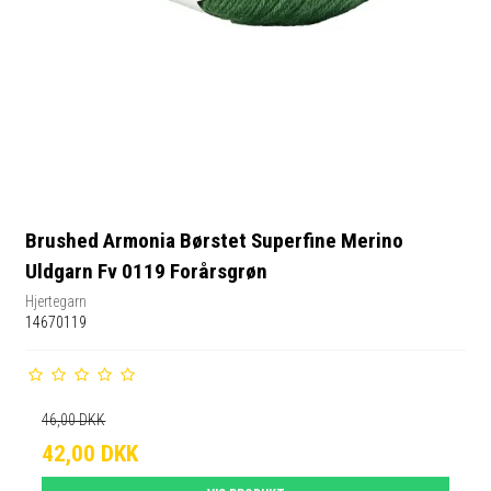
Brushed Armonia Børstet Superfine Merino
Uldgarn Fv 0119 Forårsgrøn
Hjertegarn
14670119
46,00 DKK
42,00 DKK