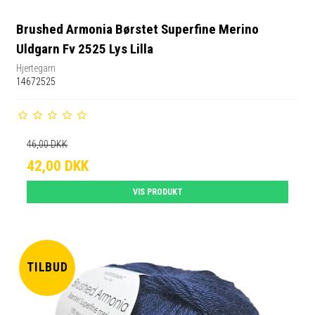
Brushed Armonia Børstet Superfine Merino
Uldgarn Fv 2525 Lys Lilla
Hjertegarn
14672525
46,00 DKK
42,00 DKK
VIS PRODUKT
TILBUD