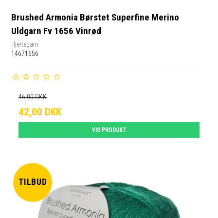
Brushed Armonia Børstet Superfine Merino
Uldgarn Fv 1656 Vinrød
Hjertegarn
14671656
46,00 DKK
42,00 DKK
VIS PRODUKT
TILBUD