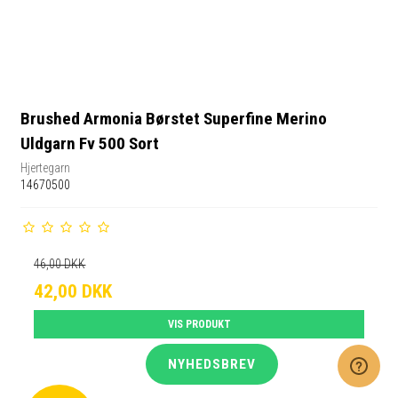
Brushed Armonia Børstet Superfine Merino
Uldgarn Fv 500 Sort
Hjertegarn
14670500
46,00 DKK
42,00 DKK
VIS PRODUKT
NYHEDSBREV