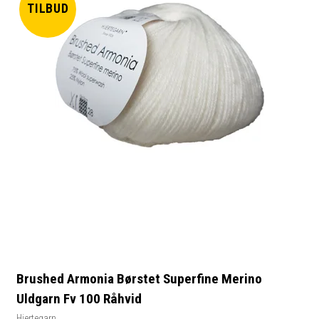
TILBUD
Brushed Armonia Børstet Superfine Merino
Uldgarn Fv 100 Råhvid
Hjertegarn