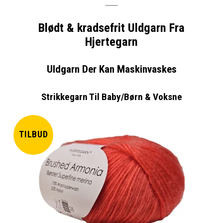
Blødt & kradsefrit Uldgarn Fra
Hjertegarn
Uldgarn Der Kan Maskinvaskes
Strikkegarn Til Baby/Børn & Voksne
TILBUD