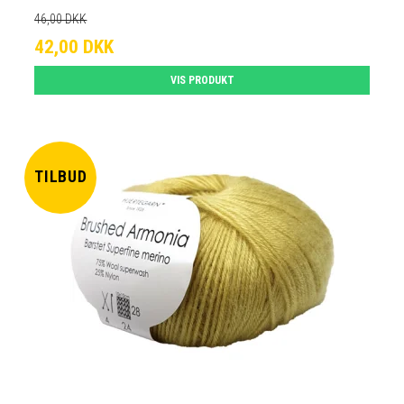
46,00 DKK
42,00 DKK
VIS PRODUKT
TILBUD