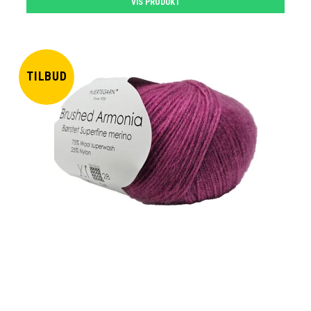
VIS PRODUKT
TILBUD