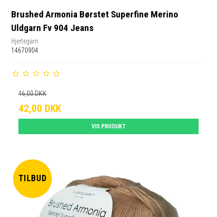
Brushed Armonia Børstet Superfine Merino
Uldgarn Fv 904 Jeans
Hjertegarn
14670904
46,00 DKK
42,00 DKK
VIS PRODUKT
TILBUD