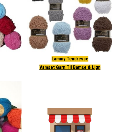
n
Lammy Tendresse
Vamset Garn Til Bamse & Lign