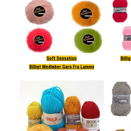
Soft Sensation
Billi
Billigt Medløber Garn Fra Lammy