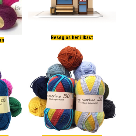
Besøg os her i Ikast
rn