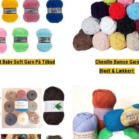
gt Baby Soft Garn På Tilbud
Chenille Bamse Gar
Blødt & Lækkert