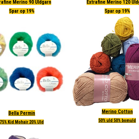
rafine Merino 90 Uldgarn
Extrafine Merino 120 Ul
Spar op 19%
Spar op 19%
Merino Cotton
Bella Permin
50% uld 50% bomuld
75% Kid Mohair 20% Uld