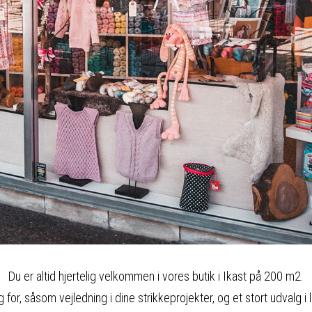
Du er altid hjertelig velkommen i vores butik i Ikast på 200 m2.
g for, såsom vejledning i dine strikkeprojekter, og et stort udvalg