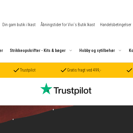
Din garn butik i Ikast
Åbningstider for Vivi´s Butik Ikast
Handelsbetingelser
er
Strikkeopskrifter - Kits & bøger
Hobby og sytilbehør
Ko
Trustpilot
Gratis fragt ved 499,-