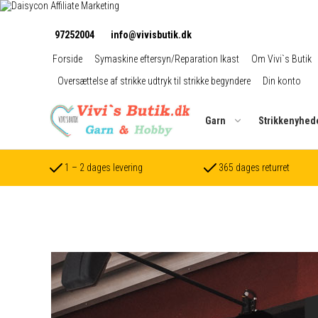
97252004
info@vivisbutik.dk
Forside
Symaskine eftersyn/Reparation Ikast
Om Vivi`s Butik
Oversættelse af strikke udtryk til strikke begyndere
Din konto
Garn
Strikkenyhed
1 – 2 dages levering
365 dages returret