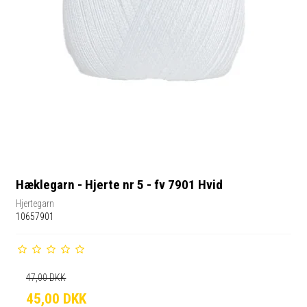
Hæklegarn - Hjerte nr 5 - fv 7901 Hvid
Hjertegarn
10657901
47,00 DKK
45,00 DKK