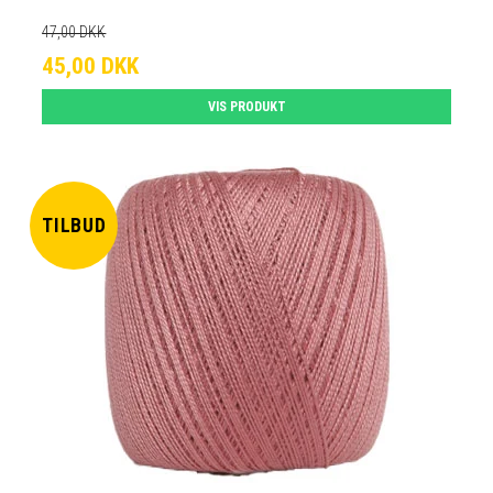
47,00 DKK
45,00 DKK
VIS PRODUKT
TILBUD