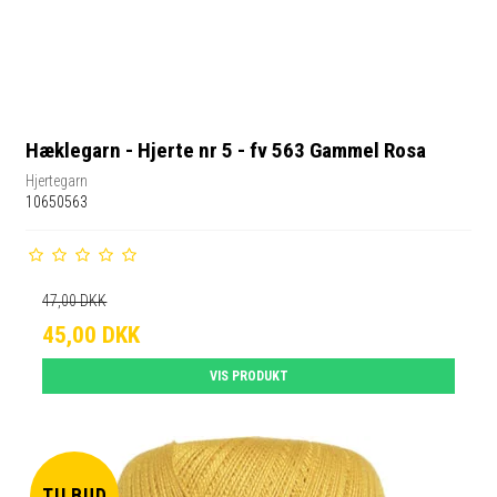
Hæklegarn - Hjerte nr 5 - fv 563 Gammel Rosa
Hjertegarn
10650563
47,00 DKK
45,00 DKK
VIS PRODUKT
TILBUD