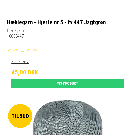
Hæklegarn - Hjerte nr 5 - fv 447 Jagtgrøn
Hjertegarn
10650447
47,00 DKK
45,00 DKK
VIS PRODUKT
TILBUD