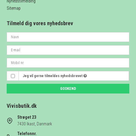
Nyhedstilmelding
Sitemap
Tilmeld dig vores nyhedsbrev
Jeg vil gerne tilmeldes nyhedsbrevet
GODKEND
Vivisbutik.dk
Strøget 23
7430 Ikast, Danmark
Telefonnr.