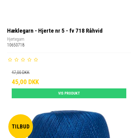
Hæklegarn - Hjerte nr 5 - fv 718 Råhvid
Hjertegarn
10650718
47,00 DKK
45,00 DKK
VIS PRODUKT
TILBUD