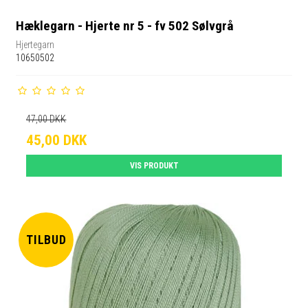
Hæklegarn - Hjerte nr 5 - fv 502 Sølvgrå
Hjertegarn
10650502
47,00 DKK
45,00 DKK
VIS PRODUKT
TILBUD