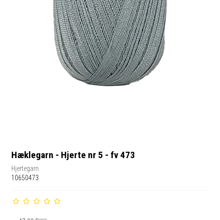
Hæklegarn - Hjerte nr 5 - fv 473
Hjertegarn
10650473