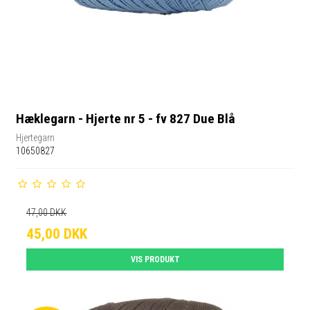
Hæklegarn - Hjerte nr 5 - fv 827 Due Blå
Hjertegarn
10650827
47,00 DKK
45,00 DKK
VIS PRODUKT