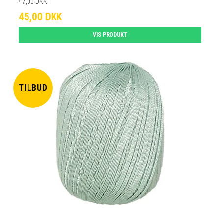
47,00 DKK
45,00 DKK
VIS PRODUKT
TILBUD