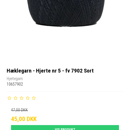
Hæklegarn - Hjerte nr 5 - fv 7902 Sort
Hjertegarn
10657902
47,00 DKK
45,00 DKK
VIS PRODUKT