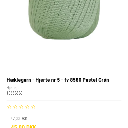
Hæklegarn - Hjerte nr 5 - fv 8580 Pastel Grøn
Hjertegarn
10658580
47,00 DKK
45,00 DKK