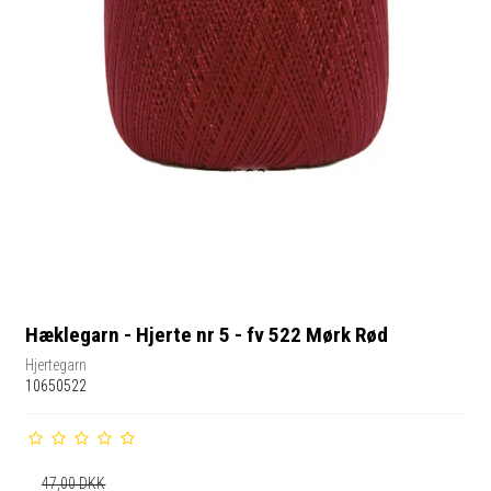
Hæklegarn - Hjerte nr 5 - fv 522 Mørk Rød
Hjertegarn
10650522
47,00 DKK