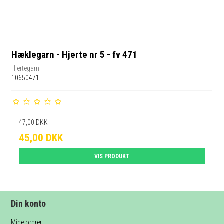
Hæklegarn - Hjerte nr 5 - fv 471
Hjertegarn
10650471
47,00 DKK
45,00 DKK
VIS PRODUKT
Din konto
Mine ordrer