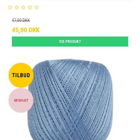
47,00 DKK
45,00 DKK
VIS PRODUKT
TILBUD
UDSOLGT