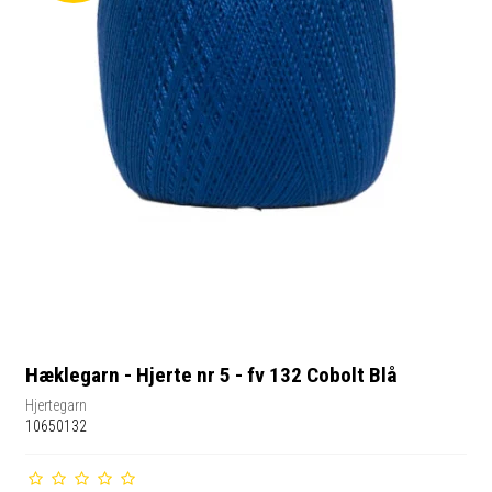
Hæklegarn - Hjerte nr 5 - fv 132 Cobolt Blå
Hjertegarn
10650132