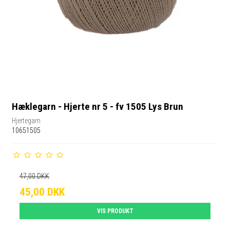
Hæklegarn - Hjerte nr 5 - fv 1505 Lys Brun
Hjertegarn
10651505
47,00 DKK
45,00 DKK
VIS PRODUKT