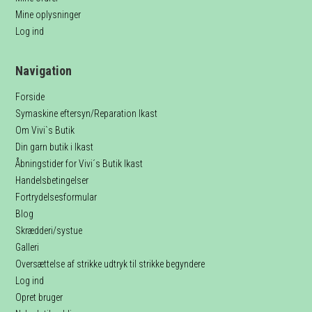
Mine oplysninger
Log ind
Navigation
Forside
Symaskine eftersyn/Reparation Ikast
Om Vivi`s Butik
Din garn butik i Ikast
Åbningstider for Vivi´s Butik Ikast
Handelsbetingelser
Fortrydelsesformular
Blog
Skrædderi/systue
Galleri
Oversættelse af strikke udtryk til strikke begyndere
Log ind
Opret bruger