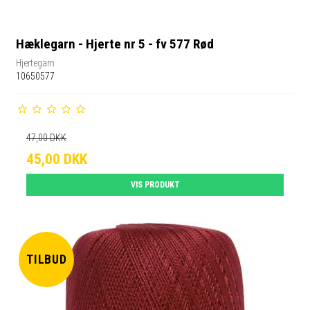
Hæklegarn - Hjerte nr 5 - fv 577 Rød
Hjertegarn
10650577
47,00 DKK
45,00 DKK
VIS PRODUKT
TILBUD