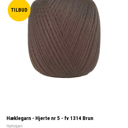
TILBUD
Hæklegarn - Hjerte nr 5 - fv 1314 Brun
Hjertegarn