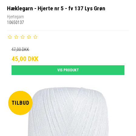
Hæklegarn - Hjerte nr 5 - fv 137 Lys Grøn
Hjertegarn
10650137
47,00 DKK
45,00 DKK
VIS PRODUKT
TILBUD