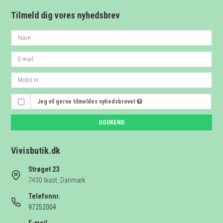
Tilmeld dig vores nyhedsbrev
Jeg vil gerne tilmeldes nyhedsbrevet
GODKEND
Vivisbutik.dk
Strøget 23
7430 Ikast, Danmark
Telefonnr.
97252004