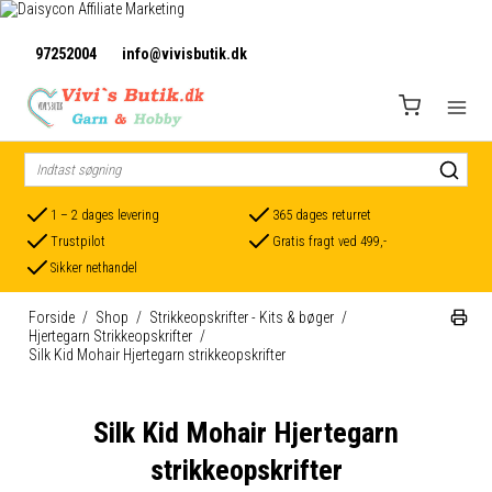
97252004
info@vivisbutik.dk
1 – 2 dages levering
365 dages returret
Trustpilot
Gratis fragt ved 499,-
Sikker nethandel
Forside
/
Shop
/
Strikkeopskrifter - Kits & bøger
/
Hjertegarn Strikkeopskrifter
/
Silk Kid Mohair Hjertegarn strikkeopskrifter
Silk Kid Mohair Hjertegarn
strikkeopskrifter