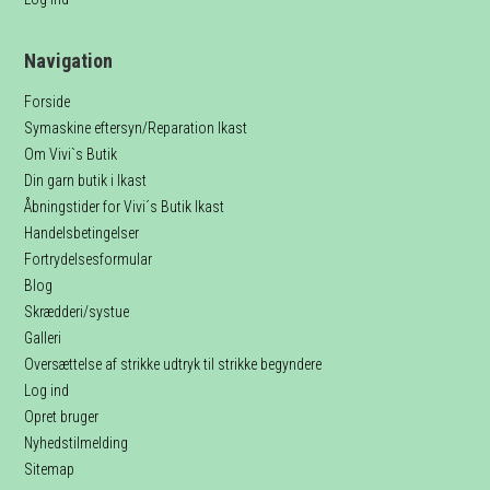
Navigation
Forside
Symaskine eftersyn/Reparation Ikast
Om Vivi`s Butik
Din garn butik i Ikast
Åbningstider for Vivi´s Butik Ikast
Handelsbetingelser
Fortrydelsesformular
Blog
Skrædderi/systue
Galleri
Oversættelse af strikke udtryk til strikke begyndere
Log ind
Opret bruger
Nyhedstilmelding
Sitemap