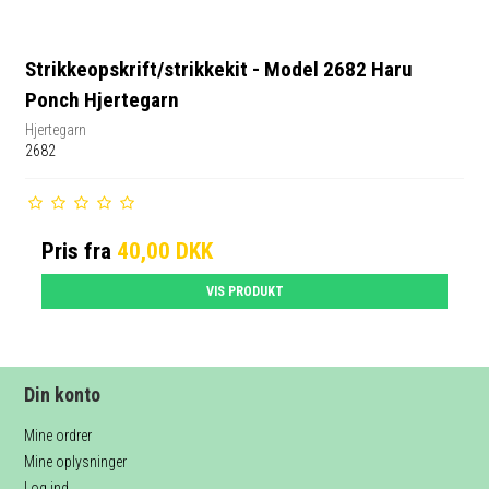
Strikkeopskrift/strikkekit - Model 2682 Haru
Ponch Hjertegarn
Hjertegarn
2682
Pris fra
40,00 DKK
VIS PRODUKT
Din konto
Mine ordrer
Mine oplysninger
Log ind