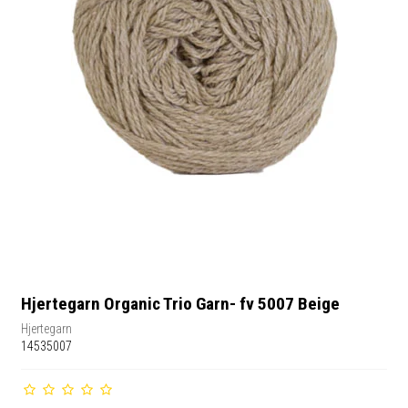
Hjertegarn Organic Trio Garn- fv 5007 Beige
Hjertegarn
14535007