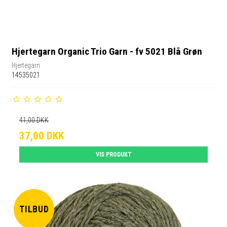
Hjertegarn Organic Trio Garn - fv 5021 Blå Grøn
Hjertegarn
14535021
41,00 DKK
37,00 DKK
VIS PRODUKT
TILBUD