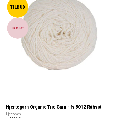
TILBUD
UDSOLGT
Hjertegarn Organic Trio Garn - fv 5012 Råhvid
Hjertegarn