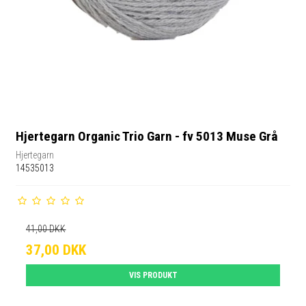
Hjertegarn Organic Trio Garn - fv 5013 Muse Grå
Hjertegarn
14535013
41,00 DKK
37,00 DKK
VIS PRODUKT