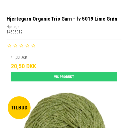
Hjertegarn Organic Trio Garn - fv 5019 Lime Grøn
Hjertegarn
14535019
41,00 DKK
20,50 DKK
VIS PRODUKT
TILBUD