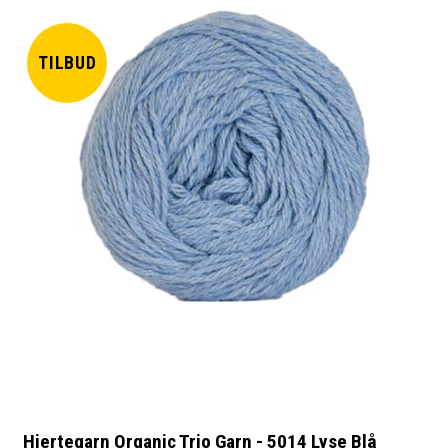
TILBUD
Hjertegarn Organic Trio Garn - 5014 Lyse Blå