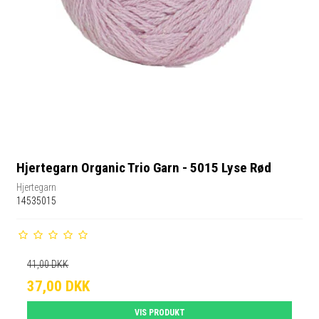
Hjertegarn Organic Trio Garn - 5015 Lyse Rød
Hjertegarn
14535015
41,00 DKK
37,00 DKK
VIS PRODUKT