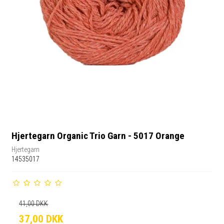
Hjertegarn Organic Trio Garn - 5017 Orange
Hjertegarn
14535017
41,00 DKK
37,00 DKK