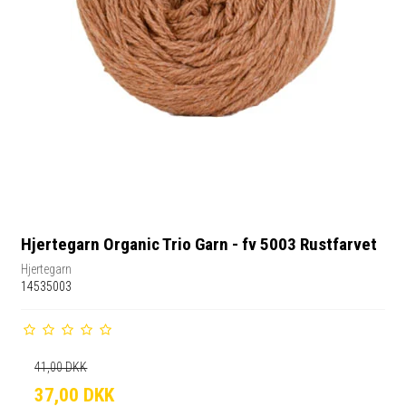
Hjertegarn Organic Trio Garn - fv 5003 Rustfarvet
Hjertegarn
14535003
41,00 DKK
37,00 DKK