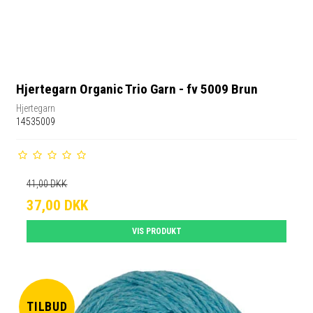
Hjertegarn Organic Trio Garn - fv 5009 Brun
Hjertegarn
14535009
41,00 DKK
37,00 DKK
VIS PRODUKT
TILBUD