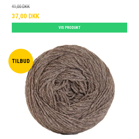
41,00 DKK
37,00 DKK
VIS PRODUKT
TILBUD