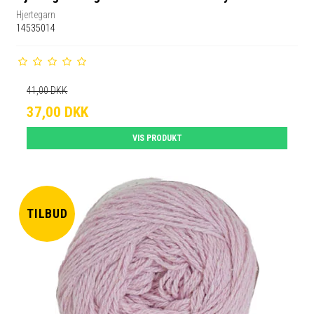
Hjertegarn
14535014
41,00 DKK
37,00 DKK
VIS PRODUKT
TILBUD