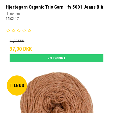
Hjertegarn Organic Trio Garn - fv 5001 Jeans Blå
Hjertegarn
14535001
41,00 DKK
37,00 DKK
VIS PRODUKT
TILBUD