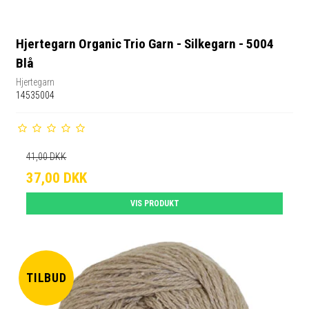
Hjertegarn Organic Trio Garn - Silkegarn - 5004
Blå
Hjertegarn
14535004
41,00 DKK
37,00 DKK
VIS PRODUKT
TILBUD