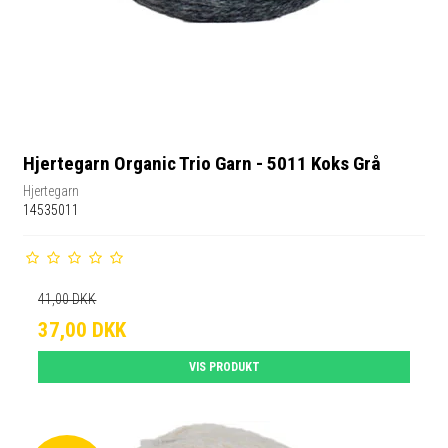
Hjertegarn Organic Trio Garn - 5011 Koks Grå
Hjertegarn
14535011
41,00 DKK
37,00 DKK
VIS PRODUKT