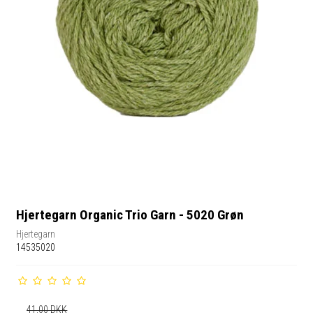
Hjertegarn Organic Trio Garn - 5020 Grøn
Hjertegarn
14535020
41,00 DKK