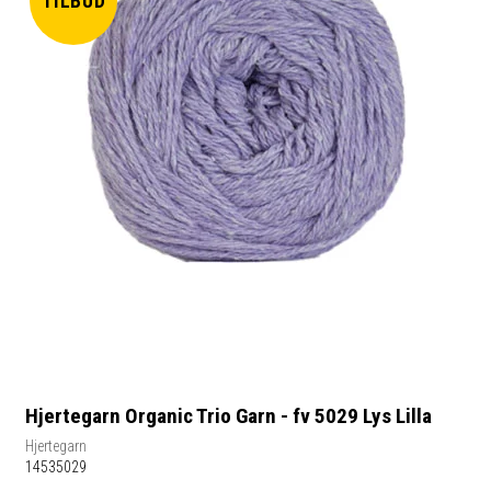
TILBUD
Hjertegarn Organic Trio Garn - fv 5029 Lys Lilla
Hjertegarn
14535029