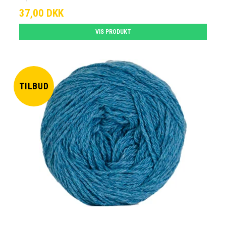
37,00 DKK
VIS PRODUKT
TILBUD