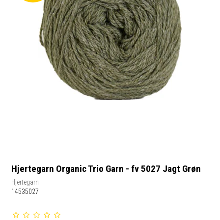
Hjertegarn Organic Trio Garn - fv 5027 Jagt Grøn
Hjertegarn
14535027