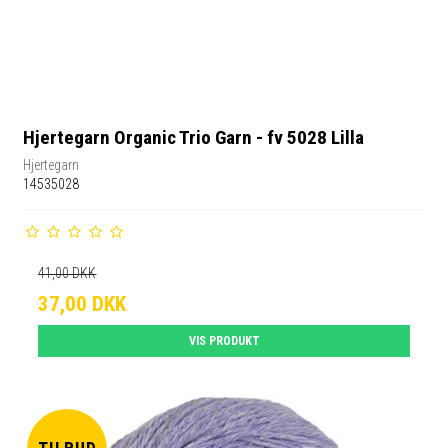
Hjertegarn Organic Trio Garn - fv 5028 Lilla
Hjertegarn
14535028
41,00 DKK
37,00 DKK
VIS PRODUKT