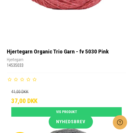
Hjertegarn Organic Trio Garn - fv 5030 Pink
Hjertegarn
14535033
41,00 DKK
37,00 DKK
VIS PRODUKT
NYHEDSBREV