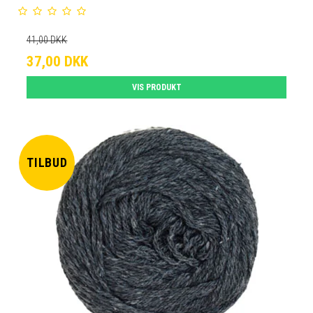
41,00 DKK
37,00 DKK
VIS PRODUKT
TILBUD