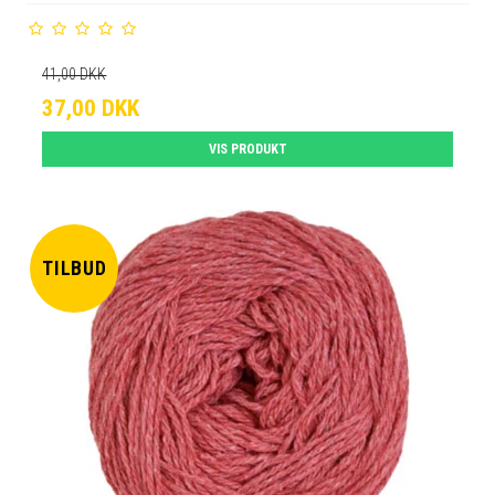
41,00 DKK
37,00 DKK
VIS PRODUKT
TILBUD