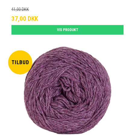
41,00 DKK
37,00 DKK
VIS PRODUKT
TILBUD