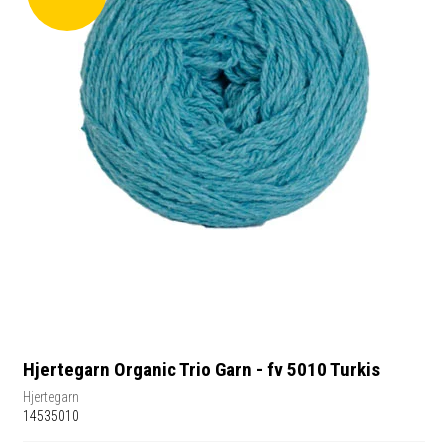
Hjertegarn Organic Trio Garn - fv 5010 Turkis
Hjertegarn
14535010