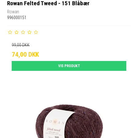
Rowan Felted Tweed - 151 Blåbær
Rowan
996000151
99,00 DKK
74,00 DKK
VIS PRODUKT