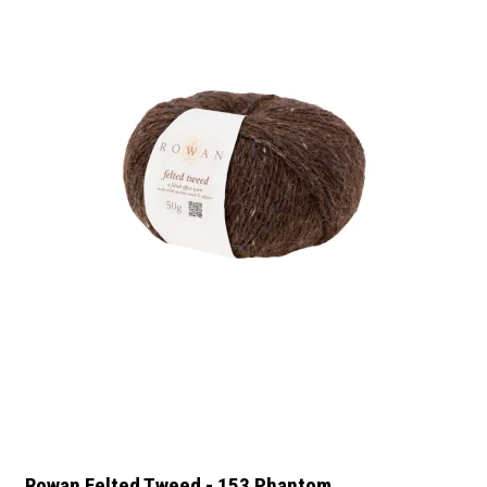
Rowan Felted Tweed - 153 Phantom