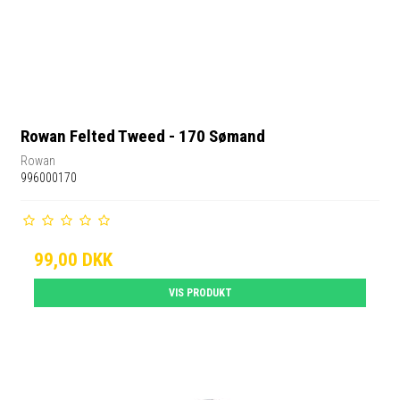
Rowan Felted Tweed - 170 Sømand
Rowan
996000170
99,00 DKK
VIS PRODUKT