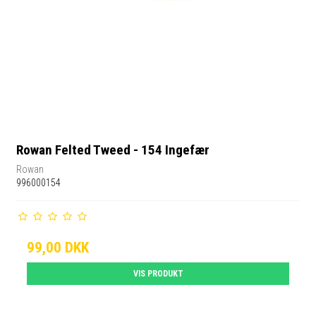
Rowan Felted Tweed - 154 Ingefær
Rowan
996000154
99,00 DKK
VIS PRODUKT