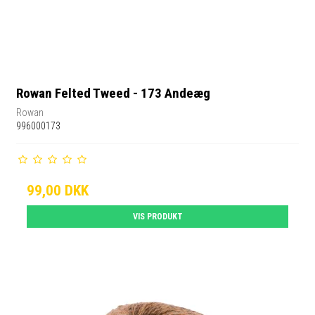
Rowan Felted Tweed - 173 Andeæg
Rowan
996000173
99,00 DKK
VIS PRODUKT