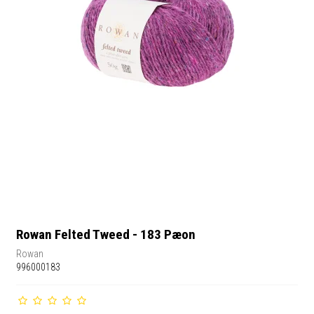
Rowan Felted Tweed - 183 Pæon
Rowan
996000183