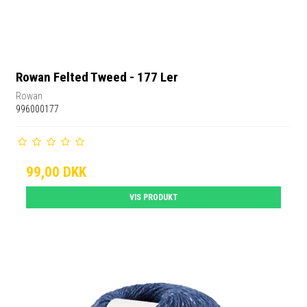
Rowan Felted Tweed - 177 Ler
Rowan
996000177
99,00 DKK
VIS PRODUKT