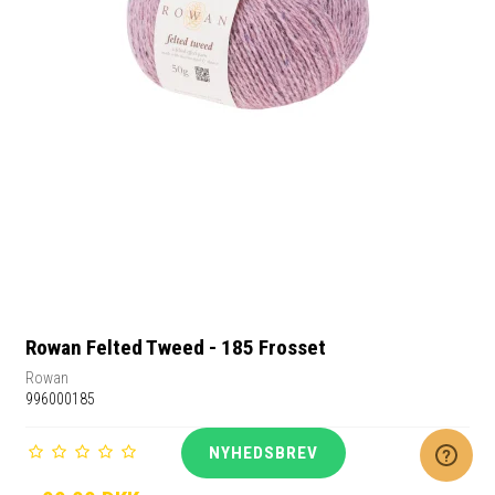
Rowan Felted Tweed - 185 Frosset
Rowan
996000185
NYHEDSBREV