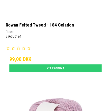
Rowan Felted Tweed - 184 Celadon
Rowan
996000184
99,00 DKK
VIS PRODUKT