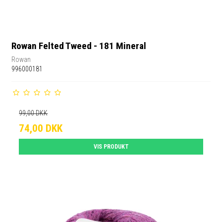
Rowan Felted Tweed - 181 Mineral
Rowan
996000181
99,00 DKK
74,00 DKK
VIS PRODUKT