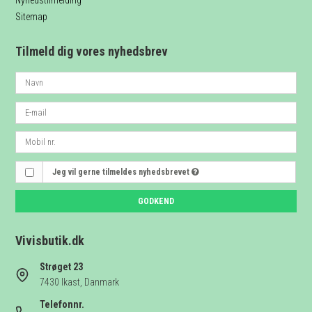
Nyhedstilmelding
Sitemap
Tilmeld dig vores nyhedsbrev
Jeg vil gerne tilmeldes nyhedsbrevet
GODKEND
Vivisbutik.dk
Strøget 23
7430 Ikast, Danmark
Telefonnr.