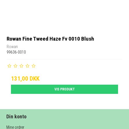
Rowan Fine Tweed Haze Fv 0010 Blush
Rowan
99636-0010
131,00 DKK
VIS PRODUKT
Din konto
Mine ordrer