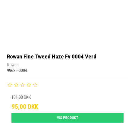
Rowan Fine Tweed Haze Fv 0004 Verd
Rowan
99636-0004
131,00 DKK
95,00 DKK
VIS PRODUKT