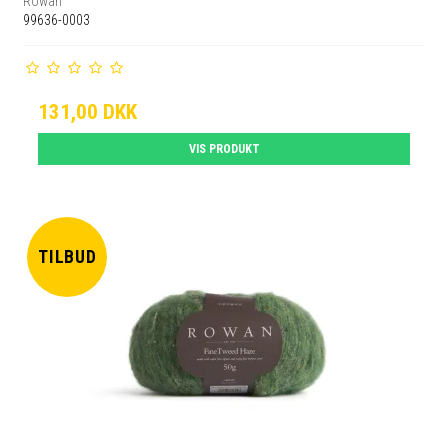
Rowan
99636-0003
131,00 DKK
VIS PRODUKT
TILBUD