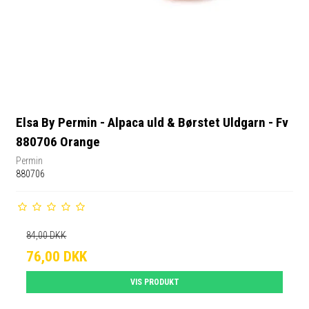
Elsa By Permin - Alpaca uld & Børstet Uldgarn - Fv
880706 Orange
Permin
880706
84,00 DKK
76,00 DKK
VIS PRODUKT