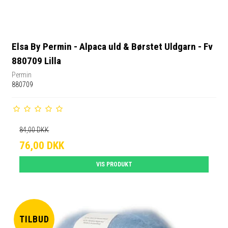
Elsa By Permin - Alpaca uld & Børstet Uldgarn - Fv
880709 Lilla
Permin
880709
84,00 DKK
76,00 DKK
VIS PRODUKT
TILBUD