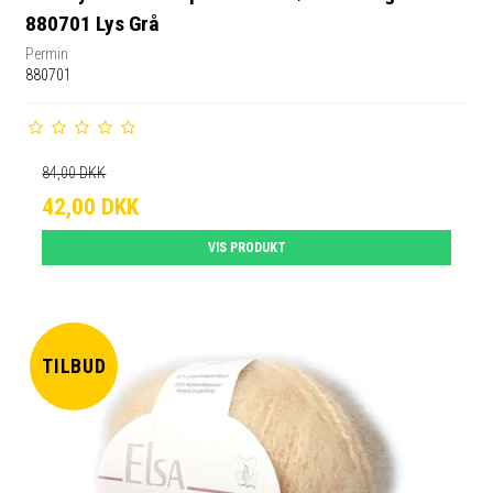
880701 Lys Grå
Permin
880701
84,00 DKK
42,00 DKK
VIS PRODUKT
TILBUD