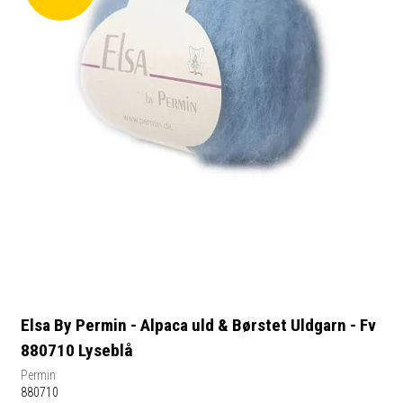
Elsa By Permin - Alpaca uld & Børstet Uldgarn - Fv
880710 Lyseblå
Permin
880710