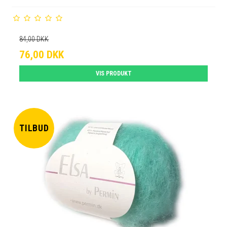
84,00 DKK
76,00 DKK
VIS PRODUKT
TILBUD