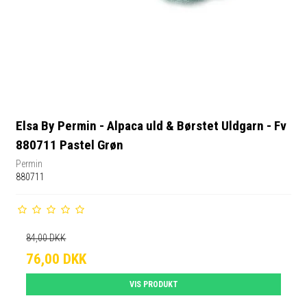
Elsa By Permin - Alpaca uld & Børstet Uldgarn - Fv
880711 Pastel Grøn
Permin
880711
84,00 DKK
76,00 DKK
VIS PRODUKT