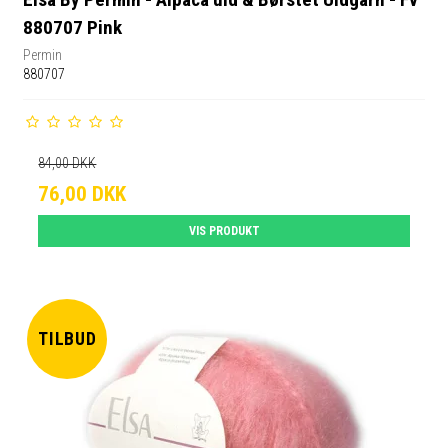
880707 Pink
Permin
880707
84,00 DKK
76,00 DKK
VIS PRODUKT
TILBUD