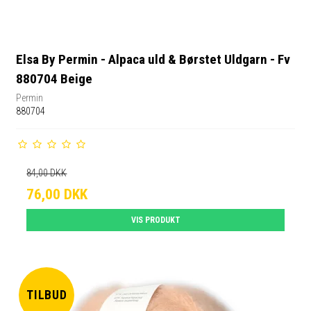
Elsa By Permin - Alpaca uld & Børstet Uldgarn - Fv
880704 Beige
Permin
880704
84,00 DKK
76,00 DKK
VIS PRODUKT
TILBUD