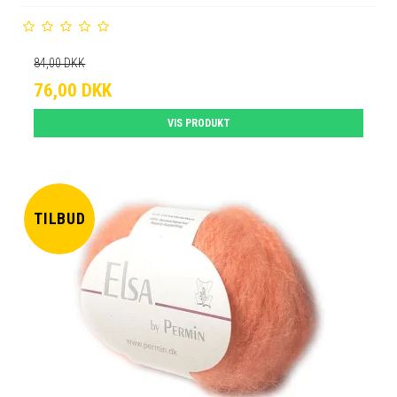
84,00 DKK
76,00 DKK
VIS PRODUKT
TILBUD