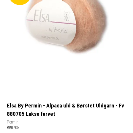
Elsa By Permin - Alpaca uld & Børstet Uldgarn - Fv
880705 Lakse farvet
Permin
880705