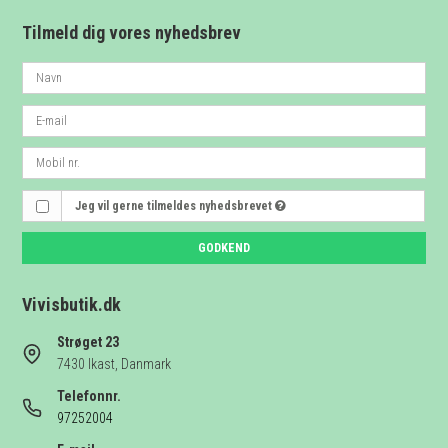
Tilmeld dig vores nyhedsbrev
Jeg vil gerne tilmeldes nyhedsbrevet
GODKEND
Vivisbutik.dk
Strøget 23
7430 Ikast, Danmark
Telefonnr.
97252004