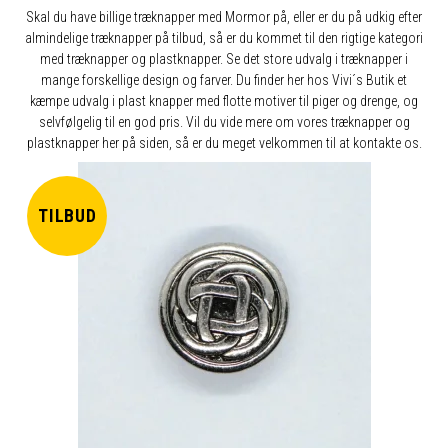
Skal du have billige træknapper med Mormor på, eller er du på udkig efter
almindelige træknapper på tilbud, så er du kommet til den rigtige kategori
med træknapper og plastknapper. Se det store udvalg i træknapper i
mange forskellige design og farver. Du finder her hos Vivi´s Butik et
kæmpe udvalg i plast knapper med flotte motiver til piger og drenge, og
selvfølgelig til en god pris. Vil du vide mere om vores træknapper og
plastknapper her på siden, så er du meget velkommen til at kontakte os.
TILBUD