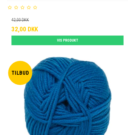
42,00 DKK
32,00 DKK
VIS PRODUKT
TILBUD