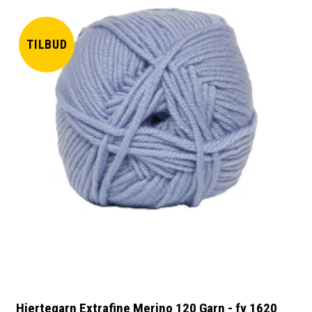
TILBUD
Hjertegarn Extrafine Merino 120 Garn - fv 1620