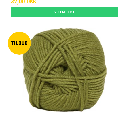
32,00 DKK
VIS PRODUKT
TILBUD