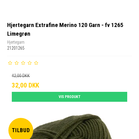
Hjertegarn Extrafine Merino 120 Garn - fv 1265
Limegrøn
Hjertegarn
21201265
42,00 DKK
32,00 DKK
VIS PRODUKT
TILBUD