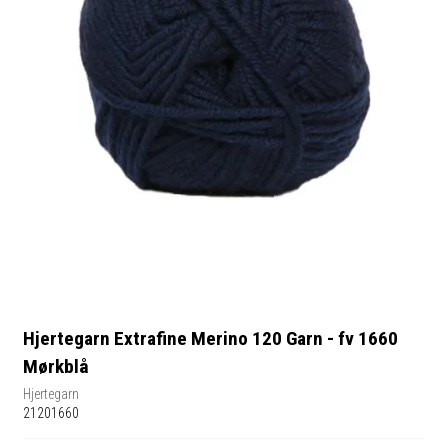
Hjertegarn Extrafine Merino 120 Garn - fv 1660
Mørkblå
Hjertegarn
21201660