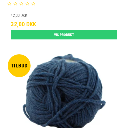
42,00 DKK
32,00 DKK
VIS PRODUKT
TILBUD