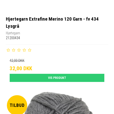
Hjertegarn Extrafine Merino 120 Garn - fv 434
Lysgrå
Hjertegarn
21200434
42,00 DKK
32,00 DKK
VIS PRODUKT
TILBUD