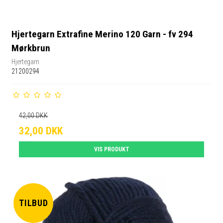
Hjertegarn Extrafine Merino 120 Garn - fv 294
Mørkbrun
Hjertegarn
21200294
42,00 DKK
32,00 DKK
VIS PRODUKT
TILBUD