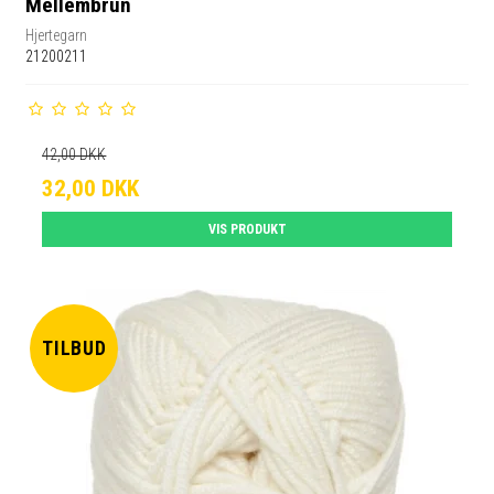
Mellembrun
Hjertegarn
21200211
42,00 DKK
32,00 DKK
VIS PRODUKT
TILBUD