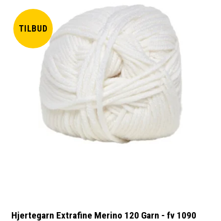
TILBUD
Hjertegarn Extrafine Merino 120 Garn - fv 1090