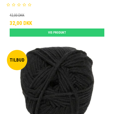
42,00 DKK
32,00 DKK
VIS PRODUKT
TILBUD