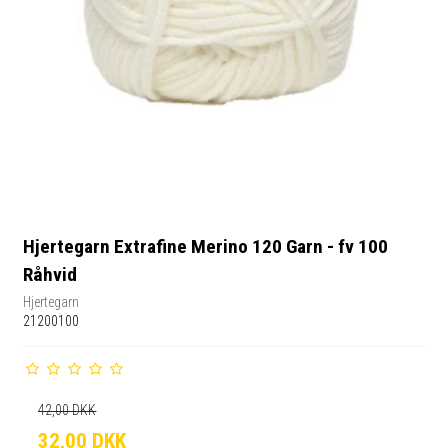
Hjertegarn Extrafine Merino 120 Garn - fv 100
Råhvid
Hjertegarn
21200100
42,00 DKK
32,00 DKK