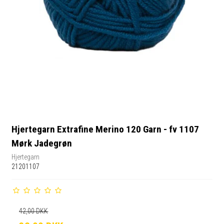
Hjertegarn Extrafine Merino 120 Garn - fv 1107
Mørk Jadegrøn
Hjertegarn
21201107
42,00 DKK