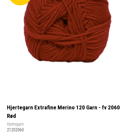
Hjertegarn Extrafine Merino 120 Garn - fv 2060
Rød
Hjertegarn
21202060