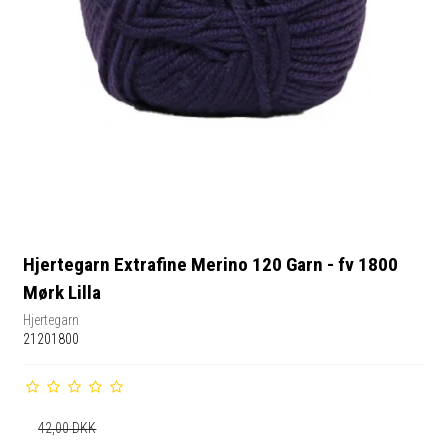
Hjertegarn Extrafine Merino 120 Garn - fv 1800
Mørk Lilla
Hjertegarn
21201800
42,00 DKK