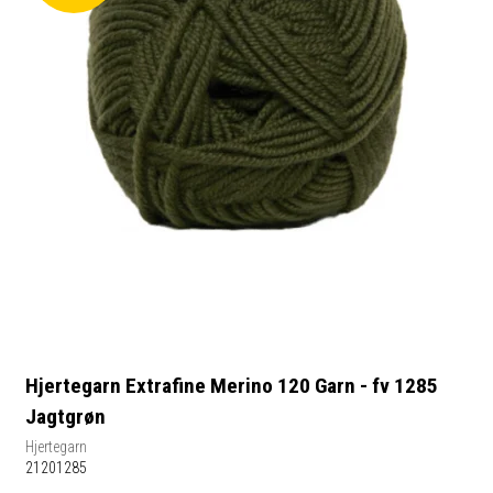
Hjertegarn Extrafine Merino 120 Garn - fv 1285
Jagtgrøn
Hjertegarn
21201285