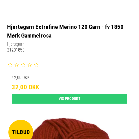
Hjertegarn Extrafine Merino 120 Garn - fv 1850
Mørk Gammelrosa
Hjertegarn
21201850
42,00 DKK
32,00 DKK
VIS PRODUKT
TILBUD