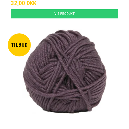
32,00 DKK
VIS PRODUKT
TILBUD