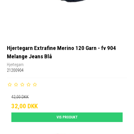
Hjertegarn Extrafine Merino 120 Garn - fv 904
Melange Jeans Blå
Hjertegarn
21200904
42,00 DKK
32,00 DKK
VIS PRODUKT