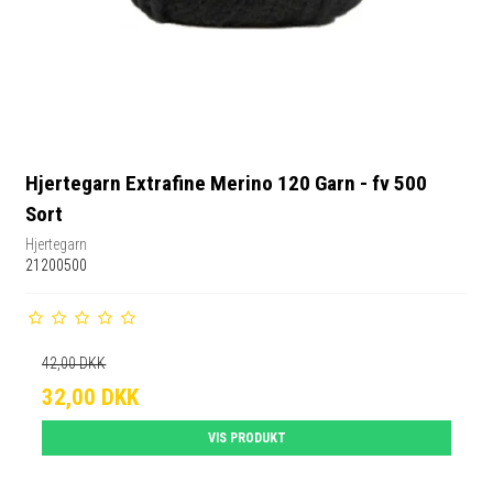
Hjertegarn Extrafine Merino 120 Garn - fv 500
Sort
Hjertegarn
21200500
42,00 DKK
32,00 DKK
VIS PRODUKT