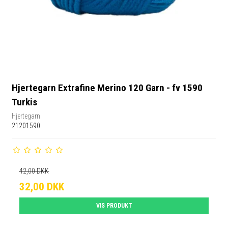
Hjertegarn Extrafine Merino 120 Garn - fv 1590
Turkis
Hjertegarn
21201590
42,00 DKK
32,00 DKK
VIS PRODUKT