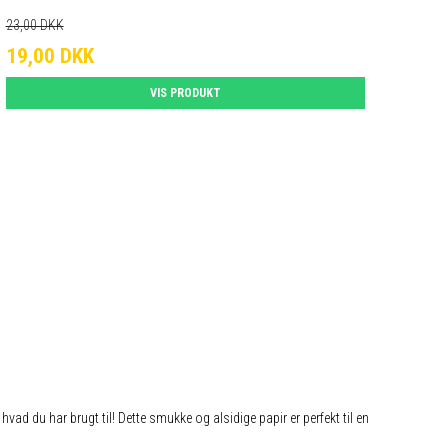
23,00 DKK
19,00 DKK
VIS PRODUKT
 hvad du har brugt til! Dette smukke og alsidige papir er perfekt til en