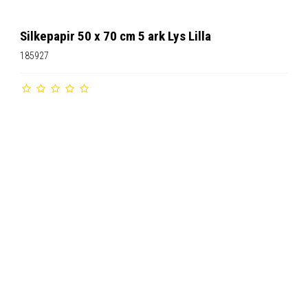
Silkepapir 50 x 70 cm 5 ark Lys Lilla
185927