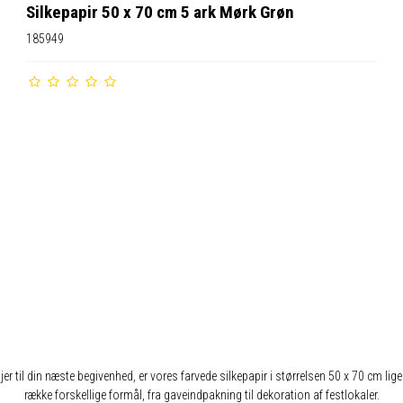
Silkepapir 50 x 70 cm 5 ark Mørk Grøn
185949
ljer til din næste begivenhed, er vores farvede silkepapir i størrelsen 50 x 70 cm lige
række forskellige formål, fra gaveindpakning til dekoration af festlokaler.