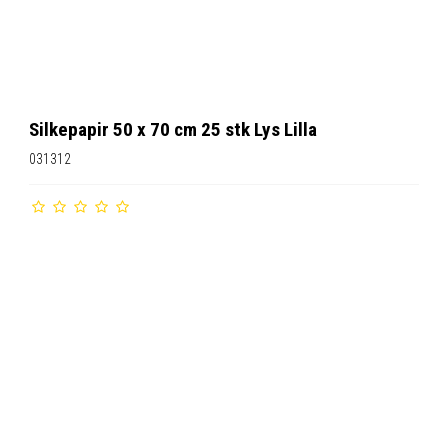
Silkepapir 50 x 70 cm 25 stk Lys Lilla
031312