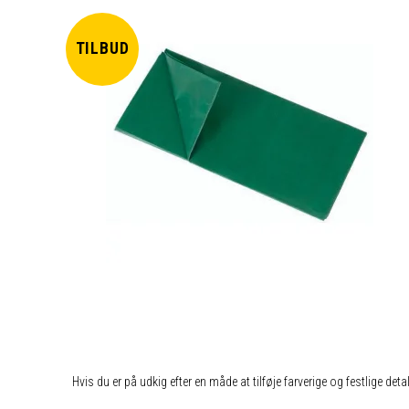
TILBUD
Hvis du er på udkig efter en måde at tilføje farverige og festlige deta