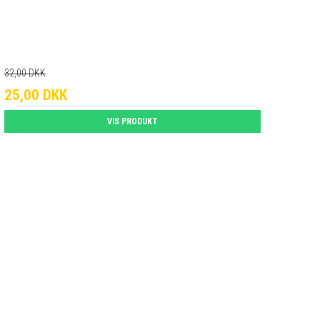
32,00 DKK
25,00 DKK
VIS PRODUKT