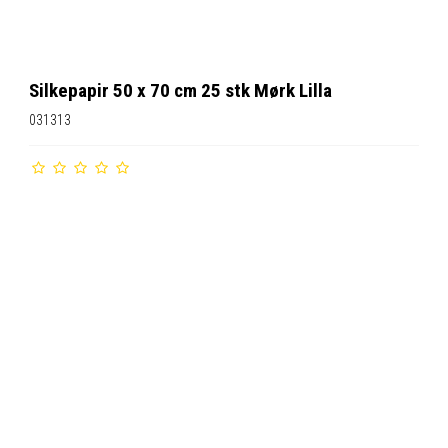
Silkepapir 50 x 70 cm 25 stk Mørk Lilla
031313