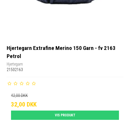
Hjertegarn Extrafine Merino 150 Garn - fv 2163
Petrol
Hjertegarn
21502163
42,00 DKK
32,00 DKK
VIS PRODUKT