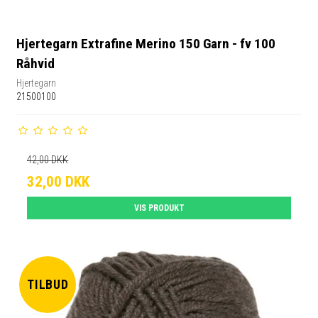
Hjertegarn Extrafine Merino 150 Garn - fv 100
Råhvid
Hjertegarn
21500100
42,00 DKK
32,00 DKK
VIS PRODUKT
TILBUD