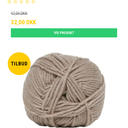
42,00 DKK
32,00 DKK
VIS PRODUKT
TILBUD