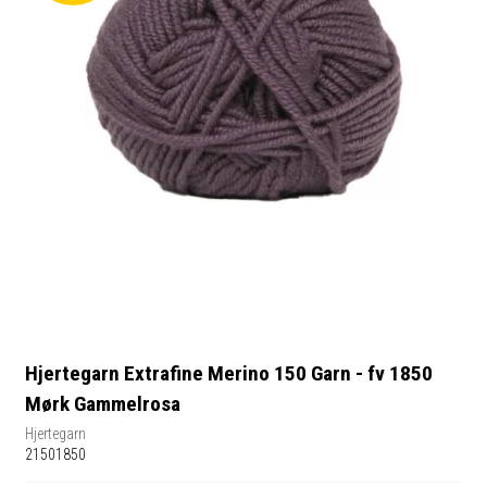
Hjertegarn Extrafine Merino 150 Garn - fv 1850
Mørk Gammelrosa
Hjertegarn
21501850