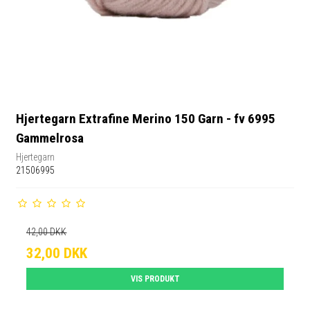
Hjertegarn Extrafine Merino 150 Garn - fv 6995
Gammelrosa
Hjertegarn
21506995
42,00 DKK
32,00 DKK
VIS PRODUKT