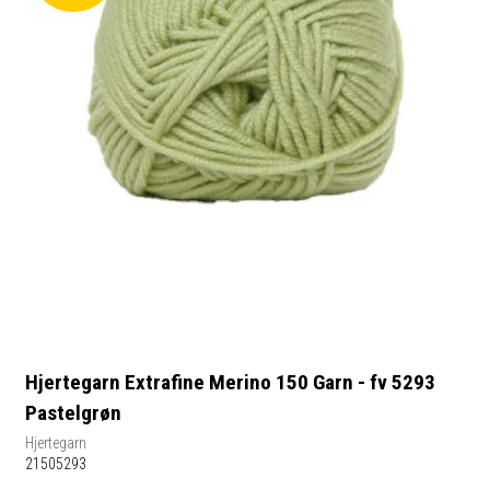
Hjertegarn Extrafine Merino 150 Garn - fv 5293
Pastelgrøn
Hjertegarn
21505293