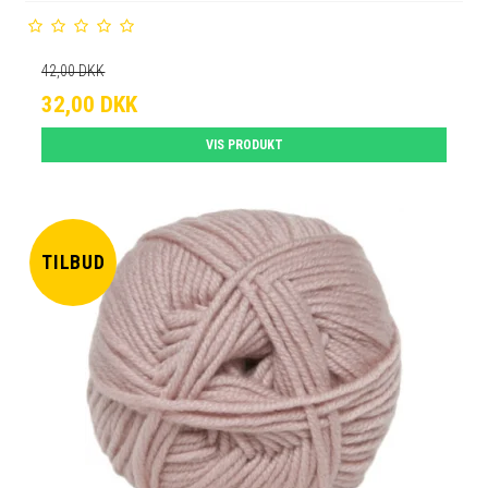
42,00 DKK
32,00 DKK
VIS PRODUKT
TILBUD