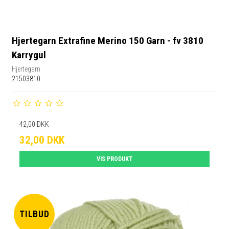
Hjertegarn Extrafine Merino 150 Garn - fv 3810
Karrygul
Hjertegarn
21503810
42,00 DKK
32,00 DKK
VIS PRODUKT
TILBUD