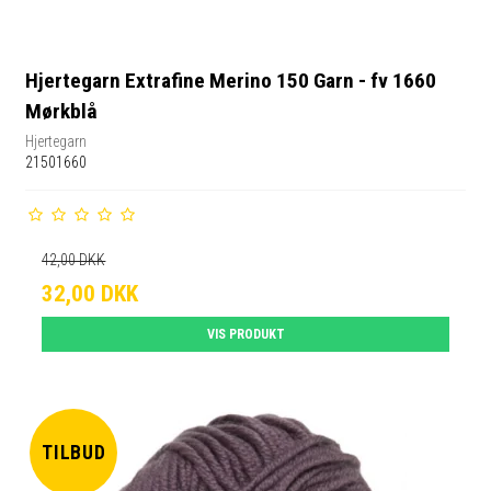
Hjertegarn Extrafine Merino 150 Garn - fv 1660
Mørkblå
Hjertegarn
21501660
42,00 DKK
32,00 DKK
VIS PRODUKT
TILBUD