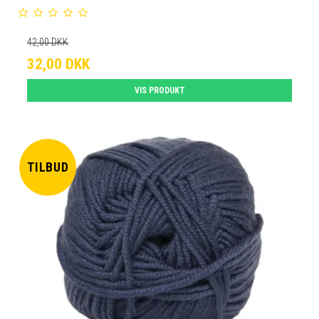
42,00 DKK
32,00 DKK
VIS PRODUKT
TILBUD