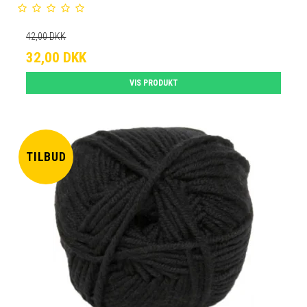
42,00 DKK
32,00 DKK
VIS PRODUKT
TILBUD