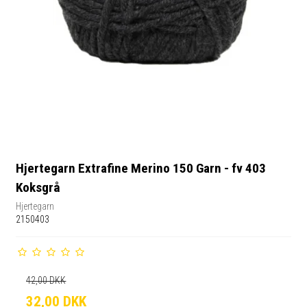
Hjertegarn Extrafine Merino 150 Garn - fv 403
Koksgrå
Hjertegarn
2150403
42,00 DKK
32,00 DKK