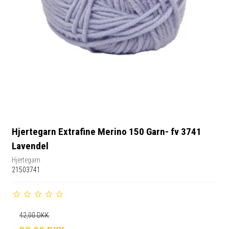
Hjertegarn Extrafine Merino 150 Garn- fv 3741
Lavendel
Hjertegarn
21503741
42,00 DKK