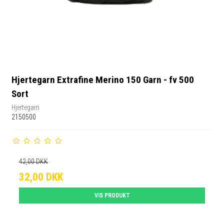
Hjertegarn Extrafine Merino 150 Garn - fv 500
Sort
Hjertegarn
2150500
42,00 DKK
32,00 DKK
VIS PRODUKT