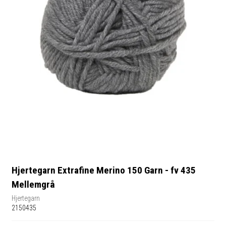
Hjertegarn Extrafine Merino 150 Garn - fv 435
Mellemgrå
Hjertegarn
2150435