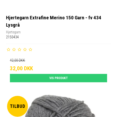
Hjertegarn Extrafine Merino 150 Garn - fv 434
Lysgrå
Hjertegarn
2150434
42,00 DKK
32,00 DKK
VIS PRODUKT
TILBUD