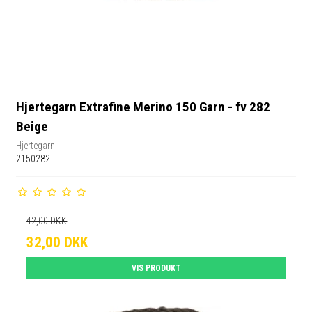
Hjertegarn Extrafine Merino 150 Garn - fv 282
Beige
Hjertegarn
2150282
42,00 DKK
32,00 DKK
VIS PRODUKT