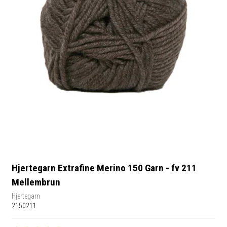
Hjertegarn Extrafine Merino 150 Garn - fv 211
Mellembrun
Hjertegarn
2150211