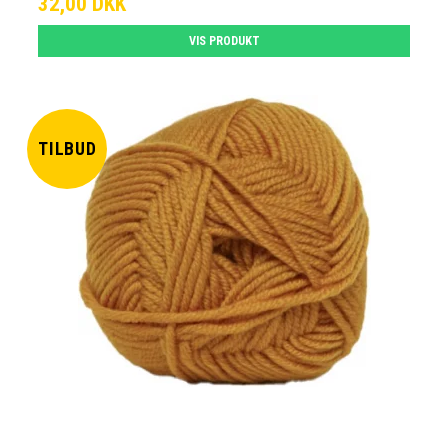
32,00 DKK
VIS PRODUKT
TILBUD