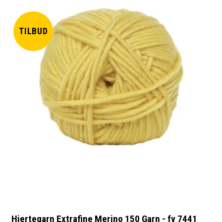
TILBUD
Hjertegarn Extrafine Merino 150 Garn - fv 7441