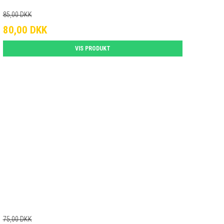
85,00 DKK
80,00 DKK
VIS PRODUKT
75,00 DKK