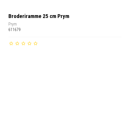
Broderiramme 25 cm Prym
Prym
611679