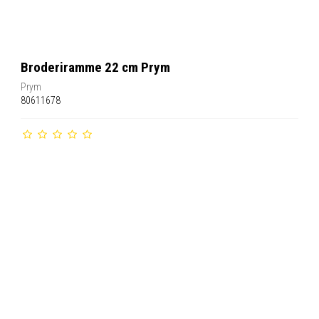
Broderiramme 22 cm Prym
Prym
80611678