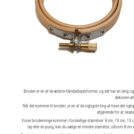
Broderi er en af ​​de ældste håndarbejdsformer, og det har en lang og
dekorere alt
Når det kommer til broderi, er en af ​​de vigtigste ting at have det ri
afgørende for at skabe
Vores broderiringe kommer i forskellige størrelser: 8 cm, 10 cm, 13 cm,
tøj eller en pung, kan du vælge en mindre størrelse, såsom 8 cm e