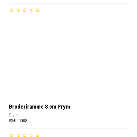
Broderiramme 8 cm Prym
Prym
8340-0008