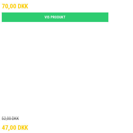
70,00 DKK
VIS PRODUKT
52,00 DKK
47,00 DKK