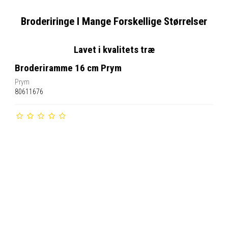
Broderiringe I Mange Forskellige Størrelser
Lavet i kvalitets træ
Broderiramme 16 cm Prym
Prym
80611676