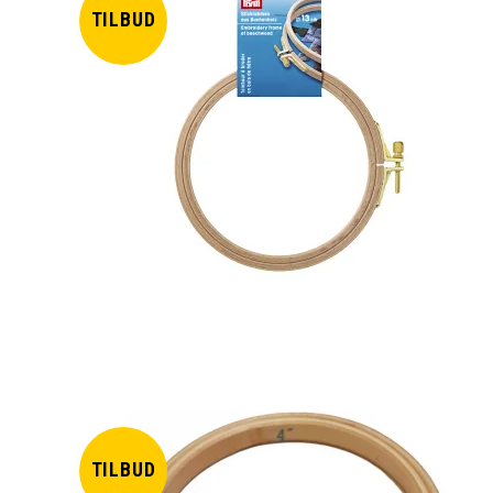
TILBUD
TILBUD