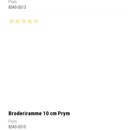
Prym
8340-0013
Broderiramme 10 cm Prym
Prym
8340-0010