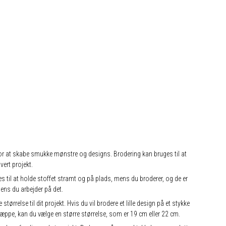
of for at skabe smukke mønstre og designs. Brodering kan bruges til at
vert projekt.
uges til at holde stoffet stramt og på plads, mens du broderer, og de er
ens du arbejder på det.
rrelse til dit projekt. Hvis du vil brodere et lille design på et stykke
tæppe, kan du vælge en større størrelse, som er 19 cm eller 22 cm.