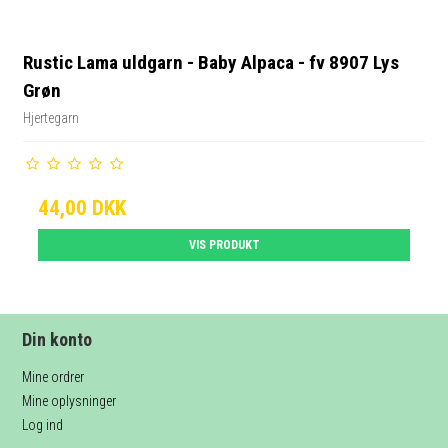
Rustic Lama uldgarn - Baby Alpaca - fv 8907 Lys
Grøn
Hjertegarn
44,00 DKK
VIS PRODUKT
Din konto
Mine ordrer
Mine oplysninger
Log ind