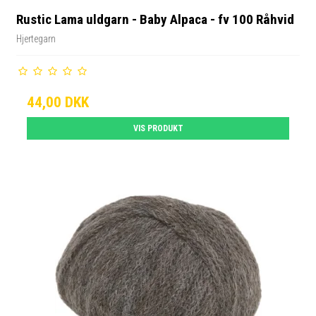
Rustic Lama uldgarn - Baby Alpaca - fv 100 Råhvid
Hjertegarn
44,00 DKK
VIS PRODUKT