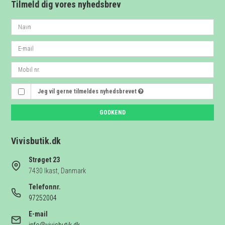
Tilmeld dig vores nyhedsbrev
Jeg vil gerne tilmeldes nyhedsbrevet
GODKEND
Vivisbutik.dk
Strøget 23
7430 Ikast, Danmark
Telefonnr.
97252004
E-mail