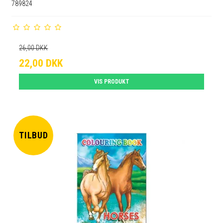
789824
26,00 DKK
22,00 DKK
VIS PRODUKT
TILBUD