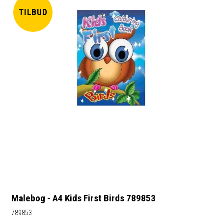
TILBUD
Malebog - A4 Kids First Birds 789853
789853