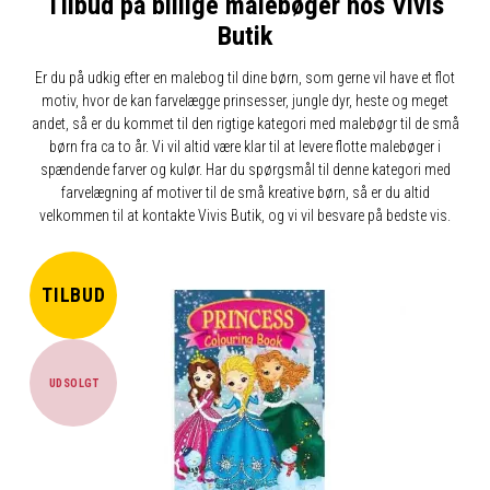
Tilbud på billige malebøger hos Vivis
Butik
Er du på udkig efter en malebog til dine børn, som gerne vil have et flot
motiv, hvor de kan farvelægge prinsesser, jungle dyr, heste og meget
andet, så er du kommet til den rigtige kategori med malebøgr til de små
børn fra ca to år. Vi vil altid være klar til at levere flotte malebøger i
spændende farver og kulør. Har du spørgsmål til denne kategori med
farvelægning af motiver til de små kreative børn, så er du altid
velkommen til at kontakte Vivis Butik, og vi vil besvare på bedste vis.
TILBUD
UDSOLGT