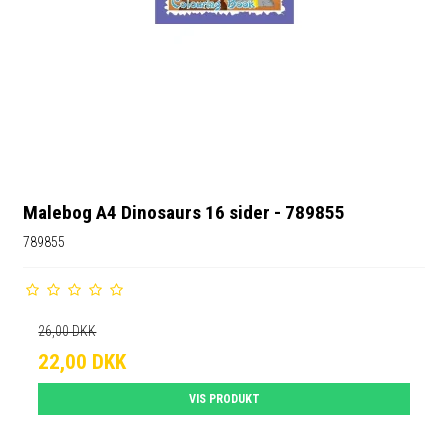
Malebog A4 Dinosaurs 16 sider - 789855
789855
26,00 DKK
22,00 DKK
VIS PRODUKT