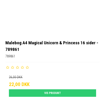
Malebog A4 Magical Unicorn & Princess 16 sider -
789861
789861
26,00 DKK
22,00 DKK
VIS PRODUKT