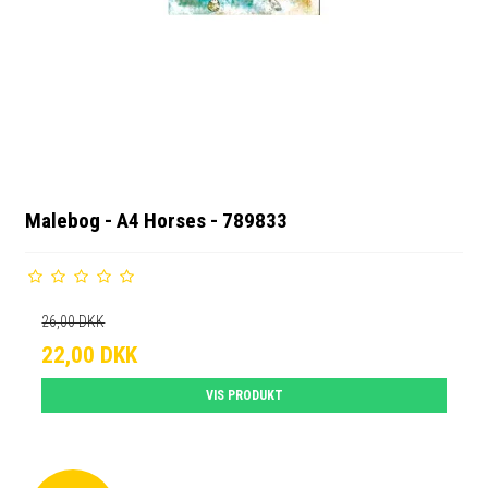
Malebog - A4 Horses - 789833
26,00 DKK
22,00 DKK
VIS PRODUKT