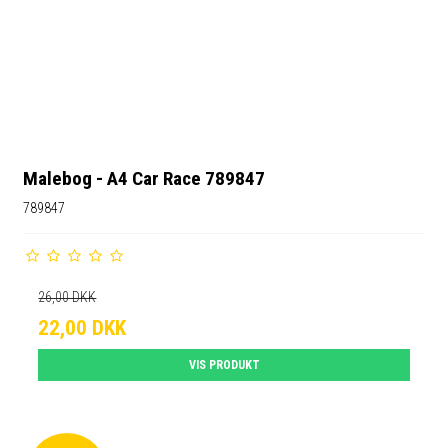
Malebog - A4 Car Race 789847
789847
26,00 DKK
22,00 DKK
VIS PRODUKT