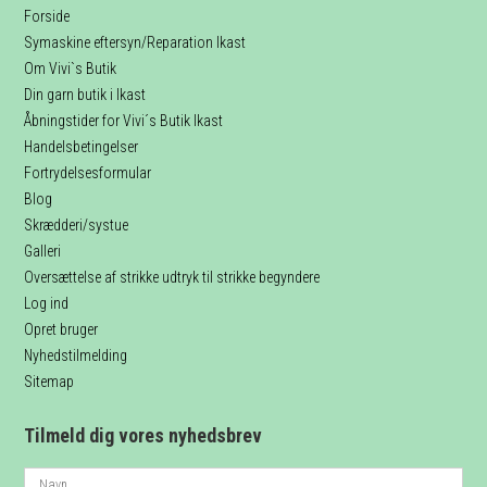
Forside
Symaskine eftersyn/Reparation Ikast
Om Vivi`s Butik
Din garn butik i Ikast
Åbningstider for Vivi´s Butik Ikast
Handelsbetingelser
Fortrydelsesformular
Blog
Skrædderi/systue
Galleri
Oversættelse af strikke udtryk til strikke begyndere
Log ind
Opret bruger
Nyhedstilmelding
Sitemap
Tilmeld dig vores nyhedsbrev