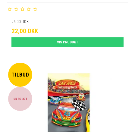
26,00 DKK
22,00 DKK
VIS PRODUKT
TILBUD
UDSOLGT