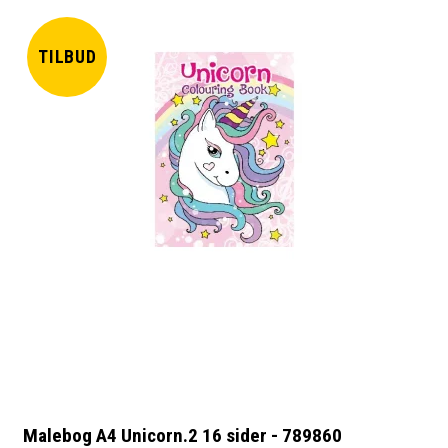
TILBUD
Malebog A4 Unicorn.2 16 sider - 789860