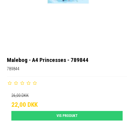
Malebog - A4 Princesses - 789844
789844
26,00 DKK
22,00 DKK
VIS PRODUKT