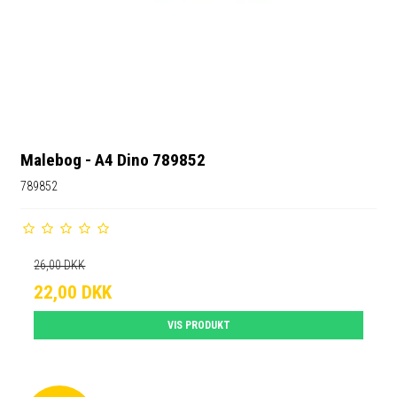
Malebog - A4 Dino 789852
789852
26,00 DKK
22,00 DKK
VIS PRODUKT