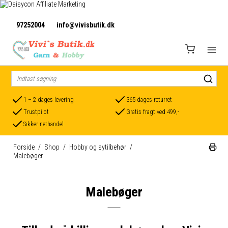
97252004
info@vivisbutik.dk
1 – 2 dages levering
365 dages returret
Trustpilot
Gratis fragt ved 499,-
Sikker nethandel
Forside
/
Shop
/
Hobby og sytilbehør
/
Malebøger
Malebøger