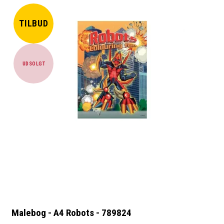
TILBUD
UDSOLGT
Malebog - A4 Robots - 789824