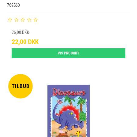
789860
26,00 DKK
22,00 DKK
VIS PRODUKT
TILBUD