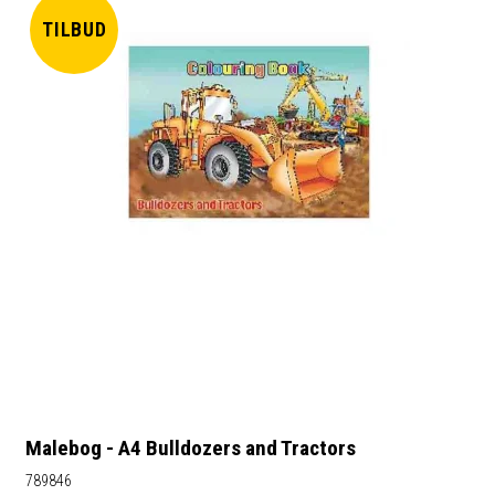
TILBUD
Malebog - A4 Bulldozers and Tractors
789846