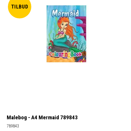
TILBUD
Malebog - A4 Mermaid 789843
789843