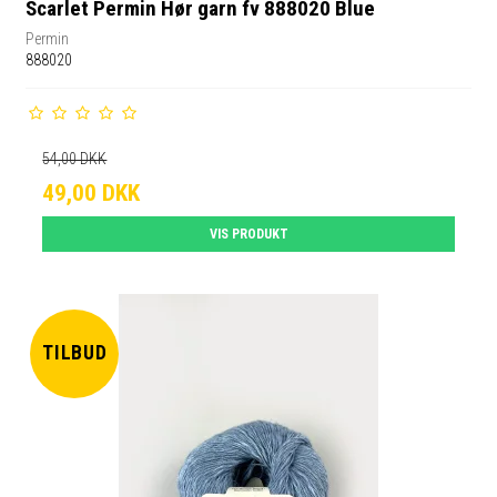
Scarlet Permin Hør garn fv 888020 Blue
Permin
888020
54,00 DKK
49,00 DKK
VIS PRODUKT
TILBUD