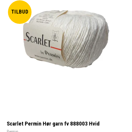
TILBUD
Scarlet Permin Hør garn fv 888003 Hvid
Permin