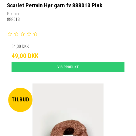
Scarlet Permin Hør garn fv 888013 Pink
Permin
888013
54,00 DKK
49,00 DKK
VIS PRODUKT
TILBUD