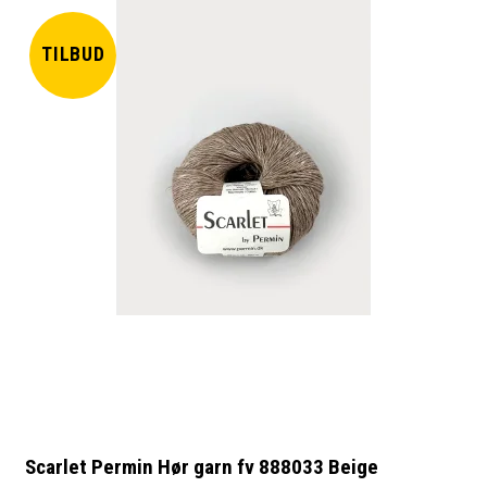
TILBUD
Scarlet Permin Hør garn fv 888033 Beige