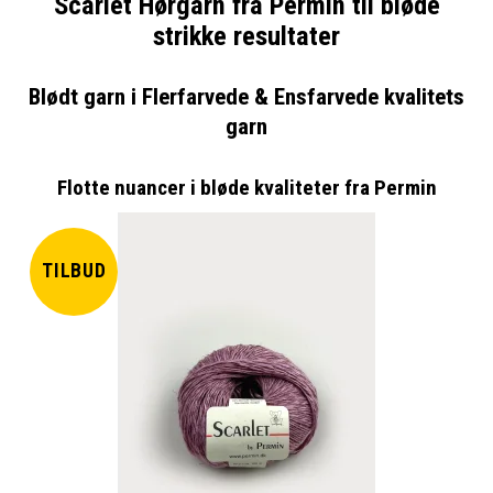
Scarlet Hørgarn fra Permin til bløde
strikke resultater
Blødt garn i Flerfarvede & Ensfarvede kvalitets
garn
Flotte nuancer i bløde kvaliteter fra Permin
TILBUD