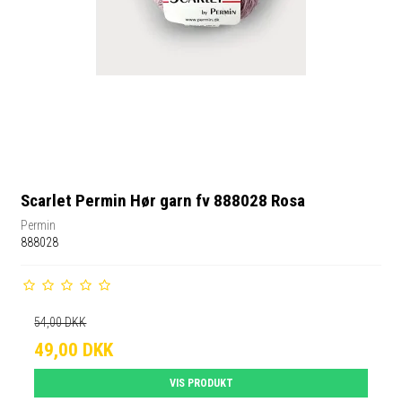
Scarlet Permin Hør garn fv 888028 Rosa
Permin
888028
54,00 DKK
49,00 DKK
VIS PRODUKT