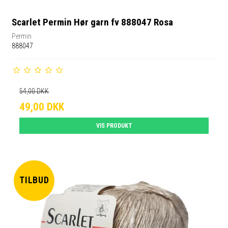
Scarlet Permin Hør garn fv 888047 Rosa
Permin
888047
54,00 DKK
49,00 DKK
VIS PRODUKT
TILBUD