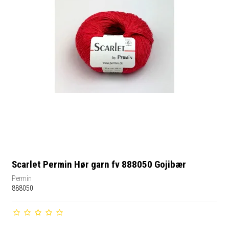
Scarlet Permin Hør garn fv 888050 Gojibær
Permin
888050