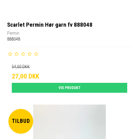
Scarlet Permin Hør garn fv 888048
Permin
888048
54,00 DKK
27,00 DKK
VIS PRODUKT
TILBUD