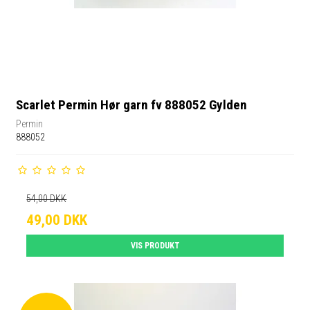
Scarlet Permin Hør garn fv 888052 Gylden
Permin
888052
54,00 DKK
49,00 DKK
VIS PRODUKT