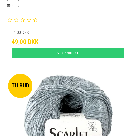
888003
54,00 DKK
49,00 DKK
VIS PRODUKT
TILBUD