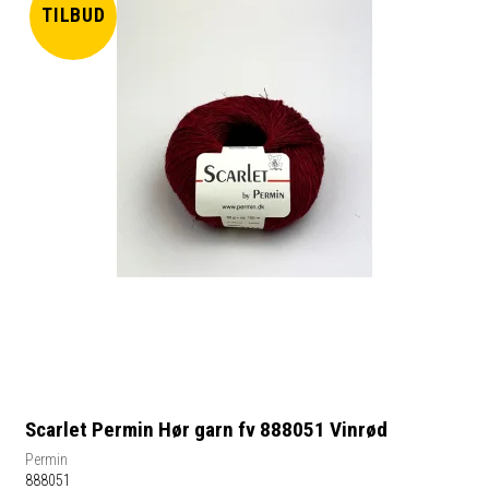
TILBUD
Scarlet Permin Hør garn fv 888051 Vinrød
Permin
888051