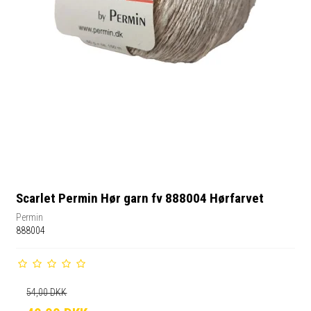
Scarlet Permin Hør garn fv 888004 Hørfarvet
Permin
888004
54,00 DKK