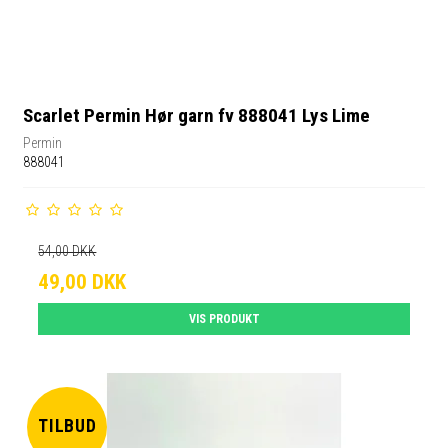
Scarlet Permin Hør garn fv 888041 Lys Lime
Permin
888041
54,00 DKK
49,00 DKK
VIS PRODUKT
TILBUD