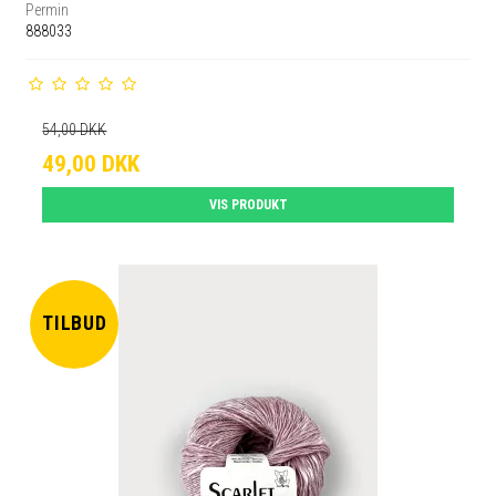
Permin
888033
54,00 DKK
49,00 DKK
VIS PRODUKT
TILBUD