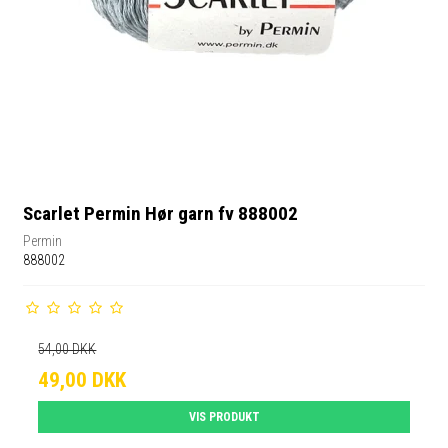
Scarlet Permin Hør garn fv 888002
Permin
888002
54,00 DKK
49,00 DKK
VIS PRODUKT