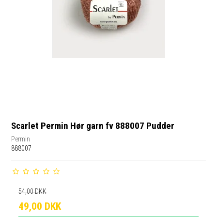
Scarlet Permin Hør garn fv 888007 Pudder
Permin
888007
54,00 DKK
49,00 DKK