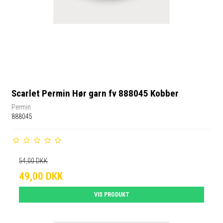
Scarlet Permin Hør garn fv 888045 Kobber
Permin
888045
54,00 DKK
49,00 DKK
VIS PRODUKT