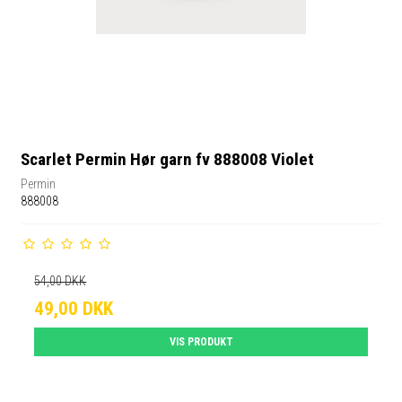
Scarlet Permin Hør garn fv 888008 Violet
Permin
888008
54,00 DKK
49,00 DKK
VIS PRODUKT