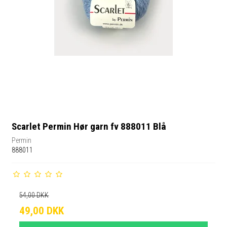
Scarlet Permin Hør garn fv 888011 Blå
Permin
888011
54,00 DKK
49,00 DKK