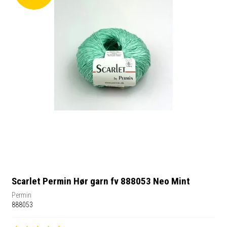
Scarlet Permin Hør garn fv 888053 Neo Mint
Permin
888053