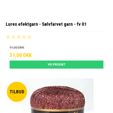
Lurex efektgarn - Sølvfarvet garn - fv 01
41,00 DKK
31,00 DKK
VIS PRODUKT
TILBUD