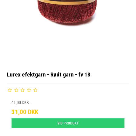
Lurex efektgarn - Rødt garn - fv 13
41,00 DKK
31,00 DKK
VIS PRODUKT