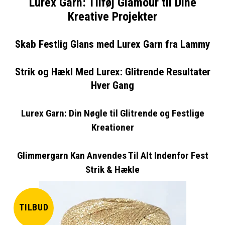
Lurex Garn: Tilføj Glamour til Dine
Kreative Projekter
Skab Festlig Glans med Lurex Garn fra Lammy
Strik og Hækl Med Lurex: Glitrende Resultater
Hver Gang
Lurex Garn: Din Nøgle til Glitrende og Festlige
Kreationer
Glimmergarn Kan Anvendes Til Alt Indenfor Fest
Strik & Hækle
TILBUD