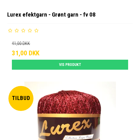
Lurex efektgarn - Grønt garn - fv 08
41,00 DKK
31,00 DKK
VIS PRODUKT
TILBUD