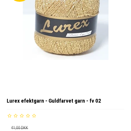
Lurex efektgarn - Guldfarvet garn - fv 02
41,00 DKK