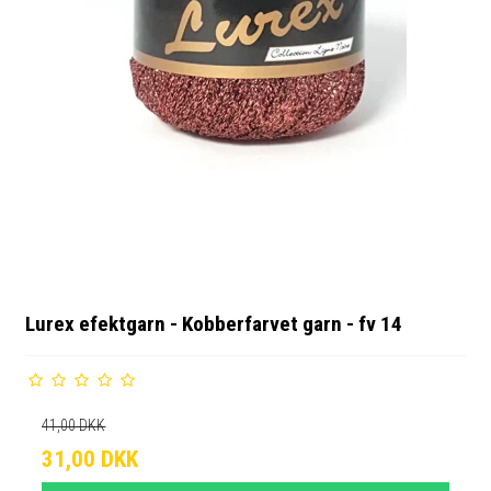
Lurex efektgarn - Kobberfarvet garn - fv 14
41,00 DKK
31,00 DKK