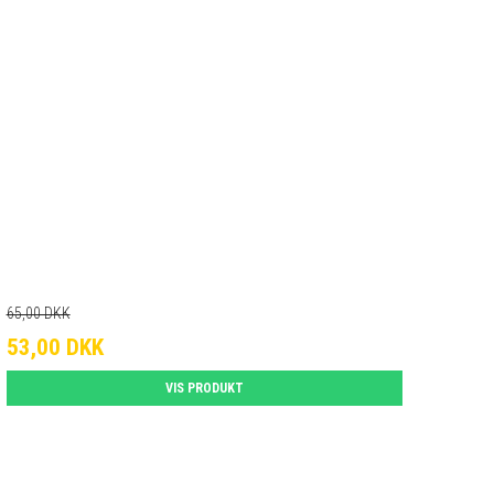
65,00 DKK
53,00 DKK
VIS PRODUKT