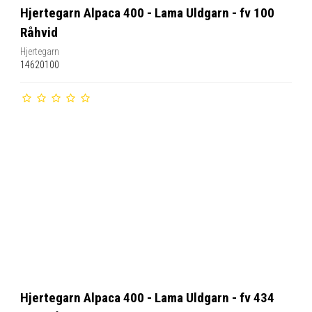
Hjertegarn Alpaca 400 - Lama Uldgarn - fv 100
Råhvid
Hjertegarn
14620100
Hjertegarn Alpaca 400 - Lama Uldgarn - fv 434