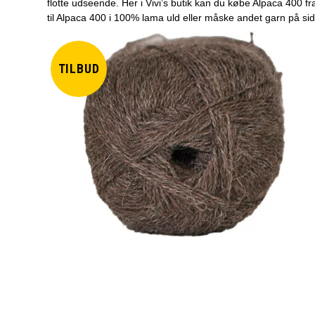
flotte udseende. Her i Vivi’s butik kan du købe Alpaca 400 fr
til Alpaca 400 i 100% lama uld eller måske andet garn på si
TILBUD