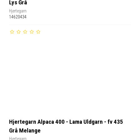
Lys Grå
Hjertegarn
14620434
Hjertegarn Alpaca 400 - Lama Uldgarn - fv 435
Grå Melange
Hjertegarn