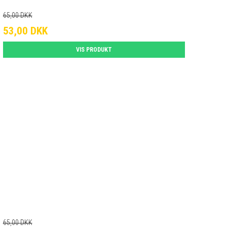
65,00 DKK
53,00 DKK
VIS PRODUKT
65,00 DKK