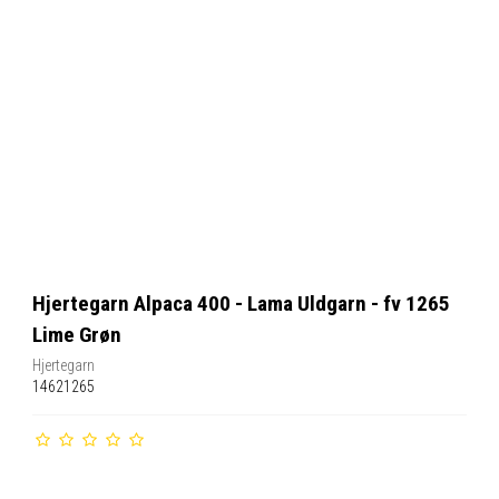
Hjertegarn Alpaca 400 - Lama Uldgarn - fv 1265
Lime Grøn
Hjertegarn
14621265