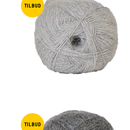
TILBUD
TILBUD