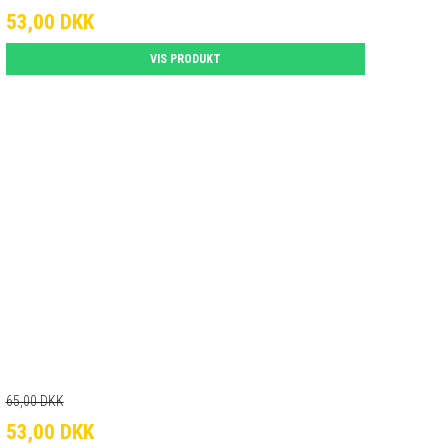
53,00 DKK
VIS PRODUKT
65,00 DKK
53,00 DKK