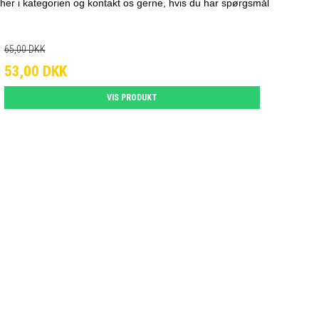
ig her i kategorien og kontakt os gerne, hvis du har spørgsmål
65,00 DKK
53,00 DKK
VIS PRODUKT