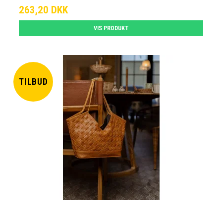
263,20 DKK
VIS PRODUKT
TILBUD