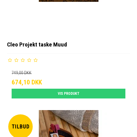
Cleo Projekt taske Muud
749,00 DKK
674,10 DKK
VIS PRODUKT
TILBUD