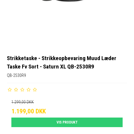
Strikketaske - Strikkeopbevaring Muud Læder
Taske Fv Sort - Saturn XL QB-2530R9
QB-2530R9
1.299,00 DKK
1.199,00 DKK
VIS PRODUKT