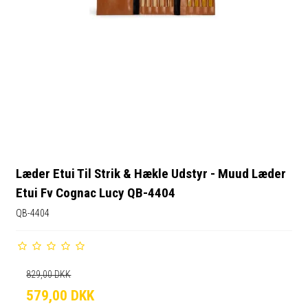
Læder Etui Til Strik & Hækle Udstyr - Muud Læder
Etui Fv Cognac Lucy QB-4404
QB-4404
829,00 DKK
579,00 DKK