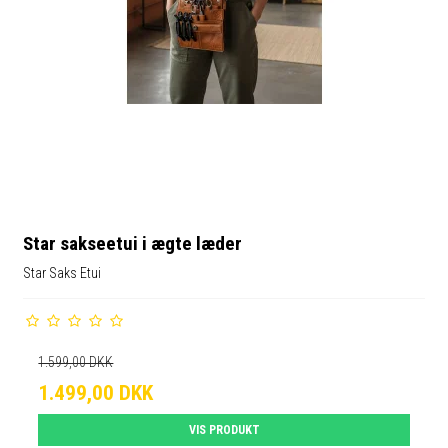
Star sakseetui i ægte læder
Star Saks Etui
1.599,00 DKK
1.499,00 DKK
VIS PRODUKT