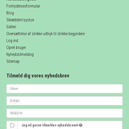
Fortrydelsesformular
Blog
Skrædderi/systue
Galleri
Oversættelse af strikke udtryk til strikke begyndere
Log ind
Opret bruger
Nyhedstilmelding
Sitemap
Tilmeld dig vores nyhedsbrev
Jeg vil gerne tilmeldes nyhedsbrevet