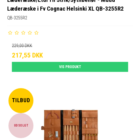
Læderæske i Fv Cognac Helsinki XL QB-3255R2
QB-3255R2
229,00 DKK
217,55 DKK
VIS PRODUKT
TILBUD
UDSOLGT