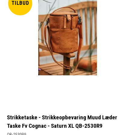
TILBUD
Strikketaske - Strikkeopbevaring Muud Læder
Taske Fv Cognac - Saturn XL QB-2530R9
QB-2530R9