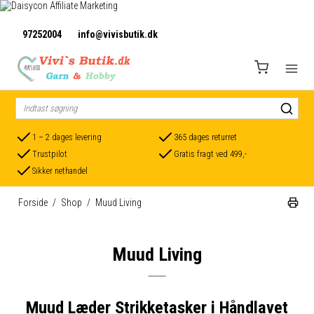
97252004
info@vivisbutik.dk
1 – 2 dages levering
365 dages returret
Trustpilot
Gratis fragt ved 499,-
Sikker nethandel
Forside
/
Shop
/
Muud Living
Muud Living
Muud Læder Strikketasker i Håndlavet