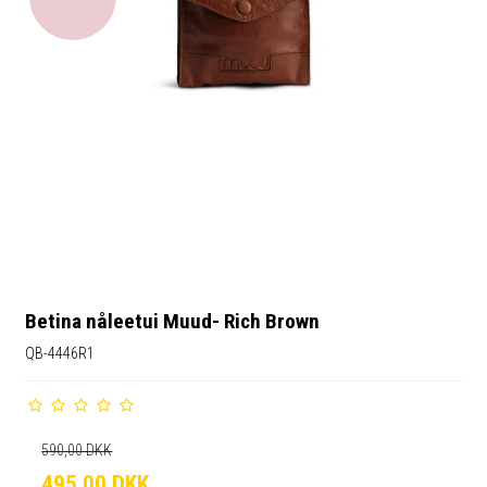
Betina nåleetui Muud- Rich Brown
QB-4446R1
590,00 DKK
495,00 DKK