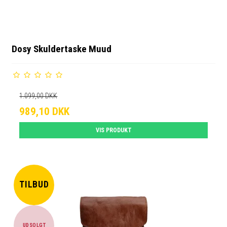
Dosy Skuldertaske Muud
1.099,00 DKK
989,10 DKK
VIS PRODUKT
TILBUD
UDSOLGT