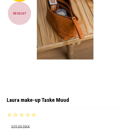
UDSOLGT
Laura make-up Taske Muud
329,00 DKK