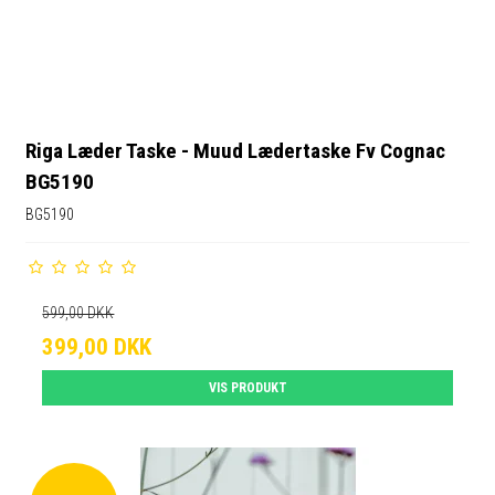
Riga Læder Taske - Muud Lædertaske Fv Cognac
BG5190
BG5190
599,00 DKK
399,00 DKK
VIS PRODUKT