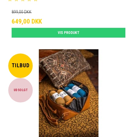
899,00 DKK
649,00 DKK
VIS PRODUKT
TILBUD
UDSOLGT