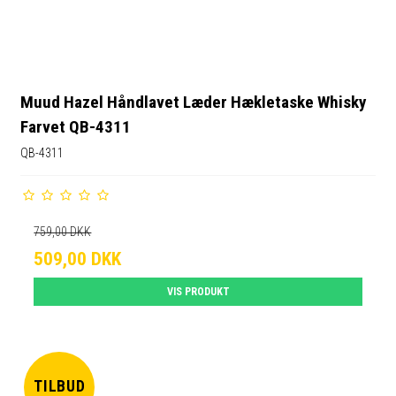
Muud Hazel Håndlavet Læder Hækletaske Whisky
Farvet QB-4311
QB-4311
759,00 DKK
509,00 DKK
VIS PRODUKT
TILBUD