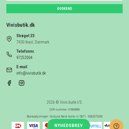
GODKEND
Vivisbutik.dk
Strøget 23
7430 Ikast, Danmark
Telefonnr.
97252004
E-mail
info@vivisbutik.dk
2026 © Vivis butik I/S.
CVR-nummer: 41660686
Bankoplysninger: Vestjysk Bank konto nr 0871 - 6582075350
NYHEDSBREV