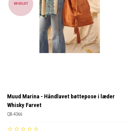
UDSOLGT
Muud Marina - Håndlavet bøttepose i læder
Whisky Farvet
QB-4366