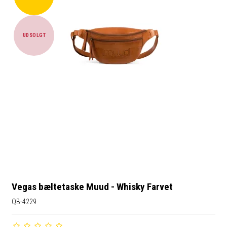
UDSOLGT
Vegas bæltetaske Muud - Whisky Farvet
QB-4229