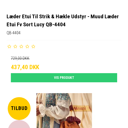
Læder Etui Til Strik & Hækle Udstyr - Muud Læder
Etui Fv Sort Lucy QB-4404
QB-4404
729,00 DKK
437,40 DKK
VIS PRODUKT
TILBUD