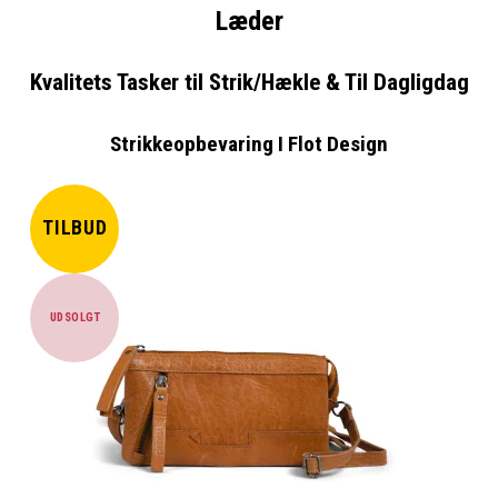
Læder
Kvalitets Tasker til Strik/Hækle & Til Dagligdag
Strikkeopbevaring I Flot Design
TILBUD
UDSOLGT