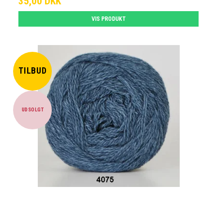
35,00 DKK
VIS PRODUKT
TILBUD
UDSOLGT