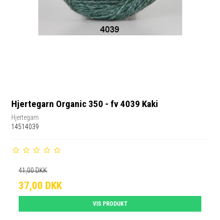
Hjertegarn Organic 350 - fv 4039 Kaki
Hjertegarn
14514039
41,00 DKK
37,00 DKK
VIS PRODUKT