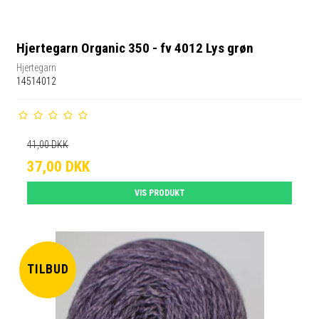
Hjertegarn Organic 350 - fv 4012 Lys grøn
Hjertegarn
14514012
41,00 DKK
37,00 DKK
VIS PRODUKT
TILBUD