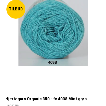
TILBUD
Hjertegarn Organic 350 - fv 4038 Mint grøn
Hjertegarn