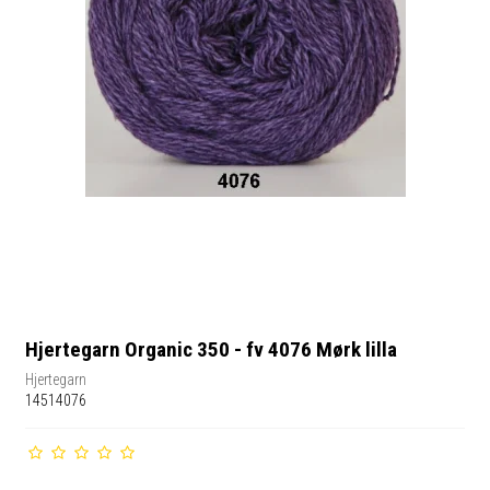
Hjertegarn Organic 350 - fv 4076 Mørk lilla
Hjertegarn
14514076