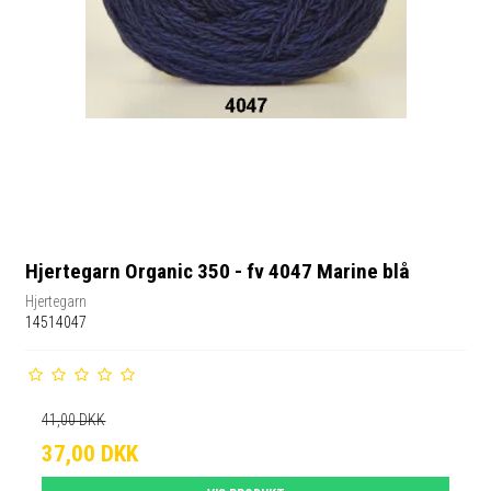
Hjertegarn Organic 350 - fv 4047 Marine blå
Hjertegarn
14514047
41,00 DKK
37,00 DKK