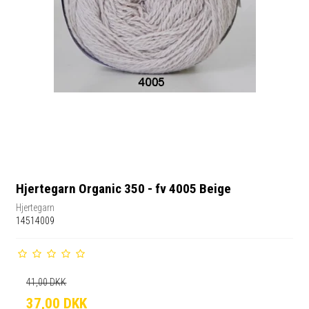
Hjertegarn Organic 350 - fv 4005 Beige
Hjertegarn
14514009
41,00 DKK
37,00 DKK