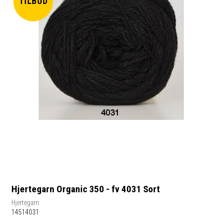
TILBUD
Hjertegarn Organic 350 - fv 4031 Sort
Hjertegarn
14514031