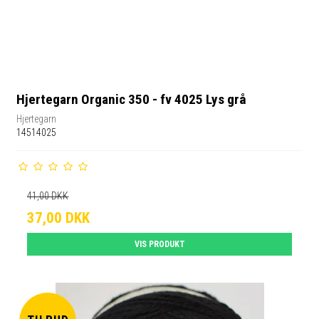
Hjertegarn Organic 350 - fv 4025 Lys grå
Hjertegarn
14514025
41,00 DKK
37,00 DKK
VIS PRODUKT