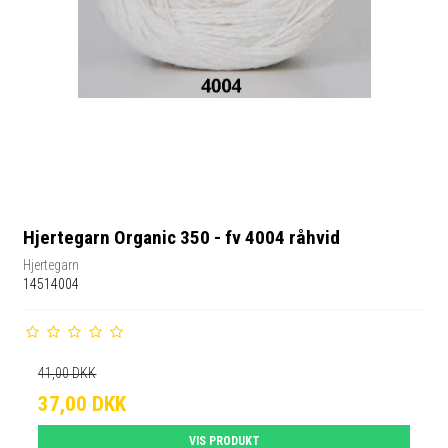
Hjertegarn Organic 350 - fv 4004 råhvid
Hjertegarn
14514004
41,00 DKK
37,00 DKK
VIS PRODUKT