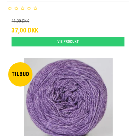
41,00 DKK
37,00 DKK
VIS PRODUKT
TILBUD