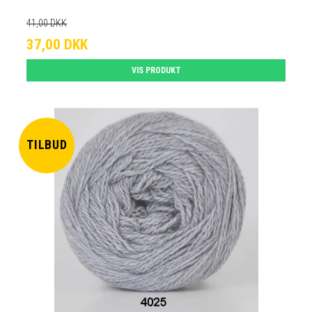
41,00 DKK
37,00 DKK
VIS PRODUKT
TILBUD