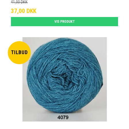
41,00 DKK
37,00 DKK
VIS PRODUKT
TILBUD