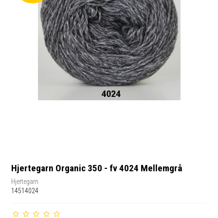
Hjertegarn Organic 350 - fv 4024 Mellemgrå
Hjertegarn
14514024