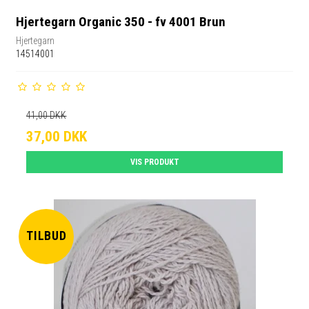
Hjertegarn Organic 350 - fv 4001 Brun
Hjertegarn
14514001
41,00 DKK
37,00 DKK
VIS PRODUKT
TILBUD