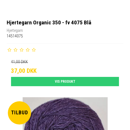
Hjertegarn Organic 350 - fv 4075 Blå
Hjertegarn
14514075
41,00 DKK
37,00 DKK
VIS PRODUKT
TILBUD