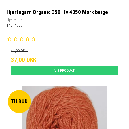
Hjertegarn Organic 350 -fv 4050 Mørk beige
Hjertegarn
14514050
41,00 DKK
37,00 DKK
VIS PRODUKT
TILBUD