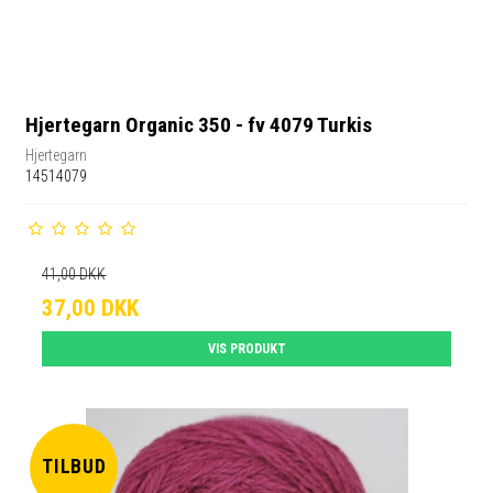
Hjertegarn Organic 350 - fv 4079 Turkis
Hjertegarn
14514079
41,00 DKK
37,00 DKK
VIS PRODUKT
TILBUD