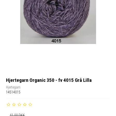
Hjertegarn Organic 350 - fv 4015 Grå Lilla
Hjertegarn
14514015
41,00 DKK