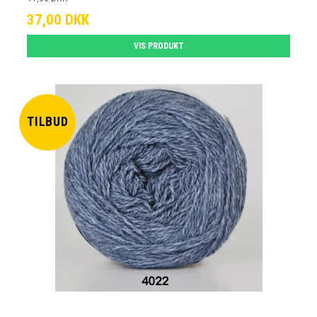
37,00 DKK
VIS PRODUKT
TILBUD