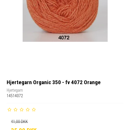
Hjertegarn Organic 350 - fv 4072 Orange
Hjertegarn
14514072
41,00 DKK