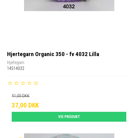
Hjertegarn Organic 350 - fv 4032 Lilla
Hjertegarn
14514032
41,00 DKK
37,00 DKK
VIS PRODUKT