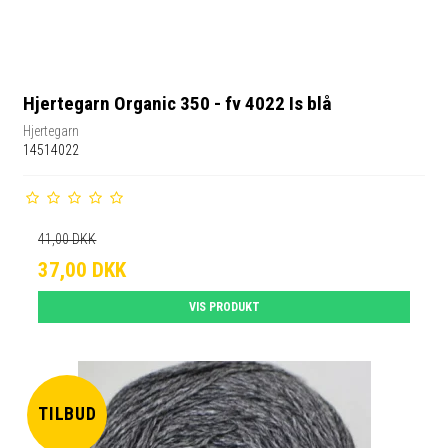
Hjertegarn Organic 350 - fv 4022 Is blå
Hjertegarn
14514022
41,00 DKK
37,00 DKK
VIS PRODUKT
TILBUD