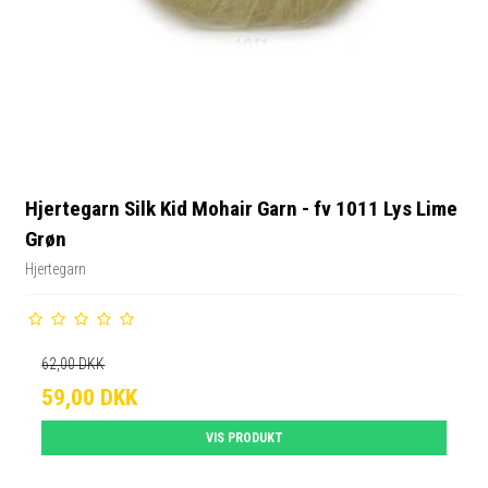
Hjertegarn Silk Kid Mohair Garn - fv 1011 Lys Lime
Grøn
Hjertegarn
62,00 DKK
59,00 DKK
VIS PRODUKT