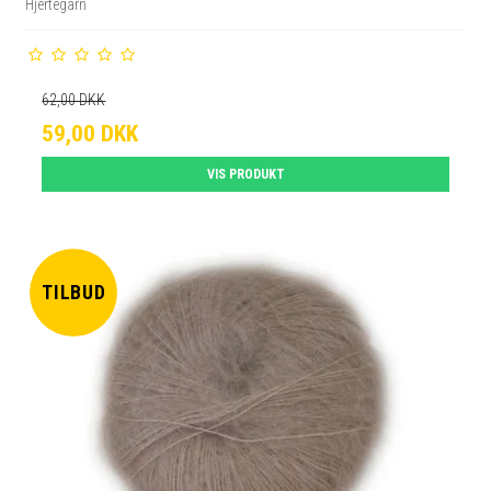
Hjertegarn
62,00 DKK
59,00 DKK
VIS PRODUKT
TILBUD