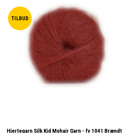
TILBUD
Hjertegarn Silk Kid Mohair Garn - fv 1041 Brændt