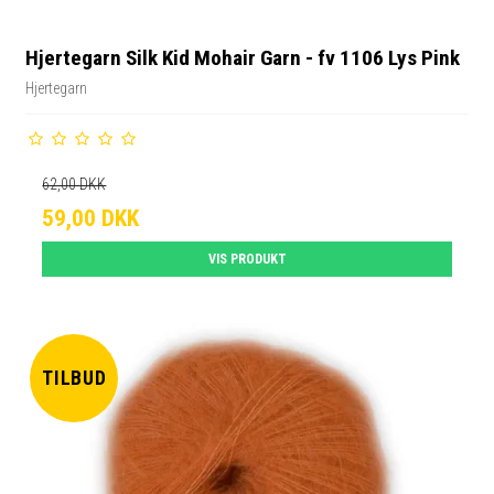
Hjertegarn Silk Kid Mohair Garn - fv 1106 Lys Pink
Hjertegarn
62,00 DKK
59,00 DKK
VIS PRODUKT
TILBUD