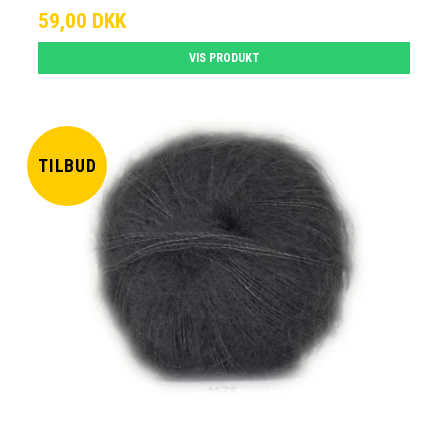
59,00 DKK
VIS PRODUKT
TILBUD