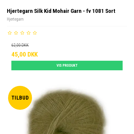
Hjertegarn Silk Kid Mohair Garn - fv 1081 Sort
Hjertegarn
62,00 DKK
45,00 DKK
VIS PRODUKT
TILBUD