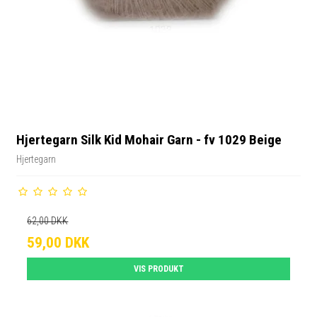
Hjertegarn Silk Kid Mohair Garn - fv 1029 Beige
Hjertegarn
62,00 DKK
59,00 DKK
VIS PRODUKT