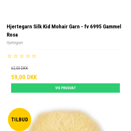
Hjertegarn Silk Kid Mohair Garn - fv 6995 Gammel
Rosa
Hjertegarn
62,00 DKK
59,00 DKK
VIS PRODUKT
TILBUD