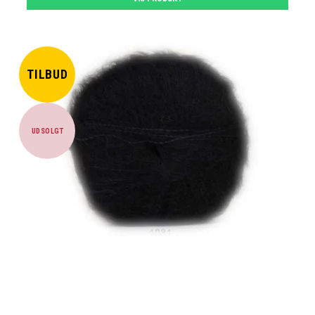
TILBUD
UDSOLGT