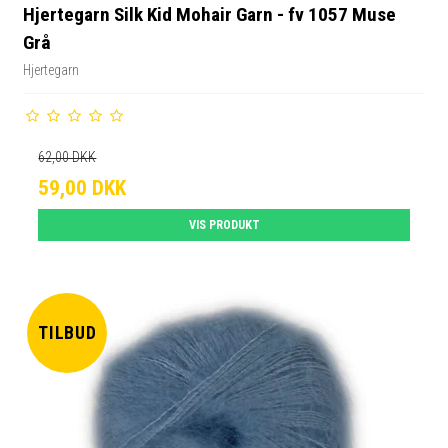
Hjertegarn Silk Kid Mohair Garn - fv 1057 Muse
Grå
Hjertegarn
62,00 DKK
59,00 DKK
VIS PRODUKT
TILBUD