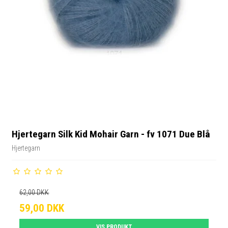
Hjertegarn Silk Kid Mohair Garn - fv 1071 Due Blå
Hjertegarn
62,00 DKK
59,00 DKK
VIS PRODUKT