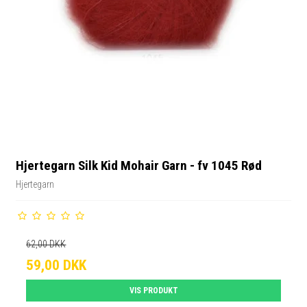
Hjertegarn Silk Kid Mohair Garn - fv 1045 Rød
Hjertegarn
62,00 DKK
59,00 DKK
VIS PRODUKT