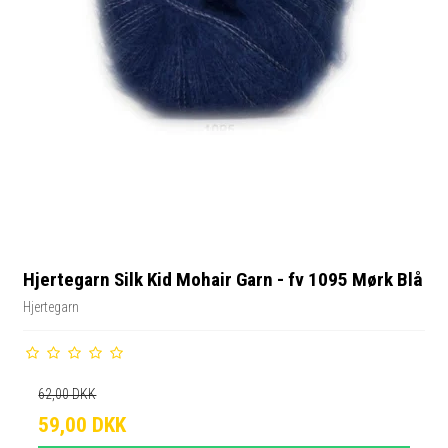
Hjertegarn Silk Kid Mohair Garn - fv 1095 Mørk Blå
Hjertegarn
62,00 DKK
59,00 DKK