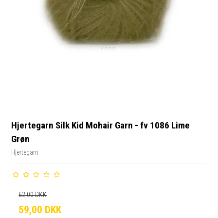
Hjertegarn Silk Kid Mohair Garn - fv 1086 Lime
Grøn
Hjertegarn
62,00 DKK
59,00 DKK