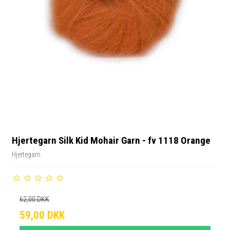
Hjertegarn Silk Kid Mohair Garn - fv 1118 Orange
Hjertegarn
62,00 DKK
59,00 DKK