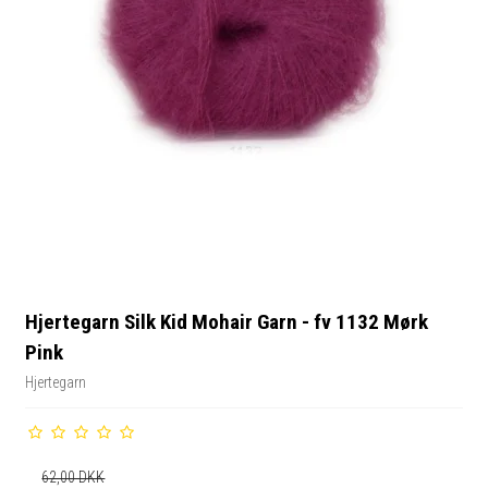
Hjertegarn Silk Kid Mohair Garn - fv 1132 Mørk
Pink
Hjertegarn
62,00 DKK