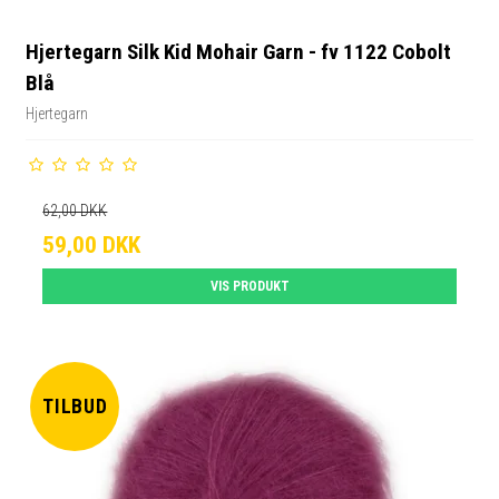
Hjertegarn Silk Kid Mohair Garn - fv 1122 Cobolt
Blå
Hjertegarn
62,00 DKK
59,00 DKK
VIS PRODUKT
TILBUD