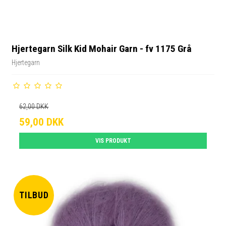
Hjertegarn Silk Kid Mohair Garn - fv 1175 Grå
Hjertegarn
62,00 DKK
59,00 DKK
VIS PRODUKT
TILBUD