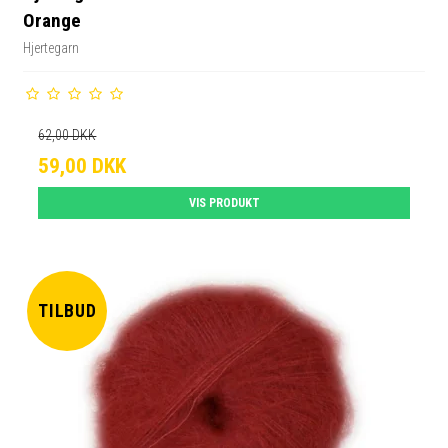
Orange
Hjertegarn
62,00 DKK
59,00 DKK
VIS PRODUKT
TILBUD