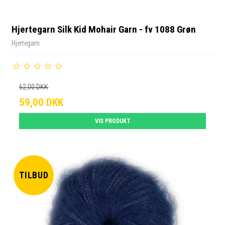
Hjertegarn Silk Kid Mohair Garn - fv 1088 Grøn
Hjertegarn
62,00 DKK
59,00 DKK
VIS PRODUKT
TILBUD