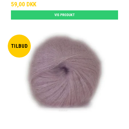
59,00 DKK
VIS PRODUKT
TILBUD