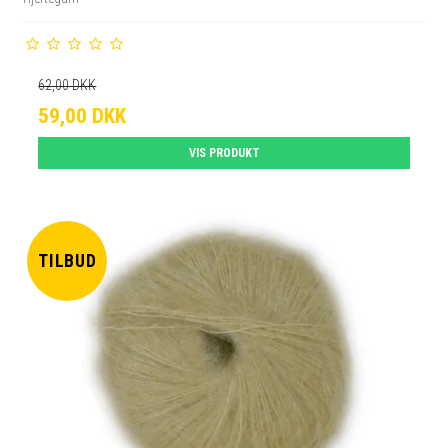
62,00 DKK
59,00 DKK
VIS PRODUKT
TILBUD