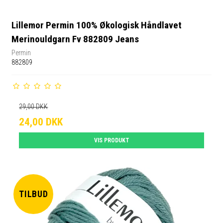
Lillemor Permin 100% Økologisk Håndlavet
Merinouldgarn Fv 882809 Jeans
Permin
882809
29,00 DKK
24,00 DKK
VIS PRODUKT
TILBUD