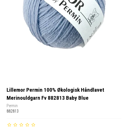
Lillemor Permin 100% Økologisk Håndlavet
Merinouldgarn Fv 882813 Baby Blue
Permin
882813