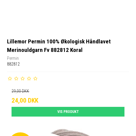
Lillemor Permin 100% Økologisk Håndlavet
Merinouldgarn Fv 882812 Koral
Permin
882812
29,00 DKK
24,00 DKK
VIS PRODUKT