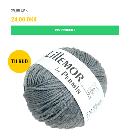
29,00 DKK
24,00 DKK
VIS PRODUKT
TILBUD