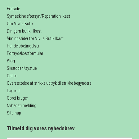
Forside
Symaskine eftersyn/Reparation Ikast
Om Vivi`s Butik
Din garn butik i Ikast
Åbningstider for Vivi´s Butik Ikast
Handelsbetingelser
Fortrydelsesformular
Blog
Skrædderi/systue
Galleri
Oversættelse af strikke udtryk til strikke begyndere
Log ind
Opret bruger
Nyhedstilmelding
Sitemap
Tilmeld dig vores nyhedsbrev