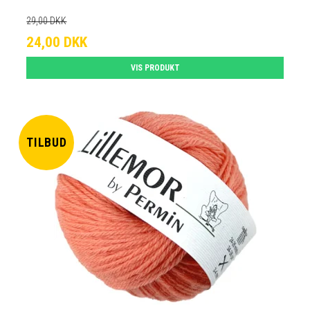
29,00 DKK
24,00 DKK
VIS PRODUKT
TILBUD