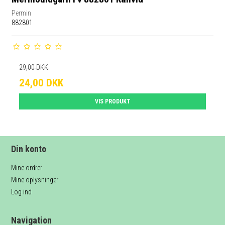
Permin
882801
29,00 DKK
24,00 DKK
VIS PRODUKT
Din konto
Mine ordrer
Mine oplysninger
Log ind
Navigation