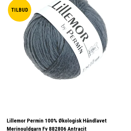
TILBUD
Lillemor Permin 100% Økologisk Håndlavet
Merinouldgarn Fv 882806 Antracit