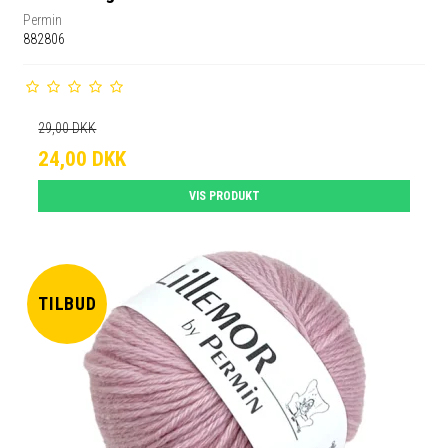
Permin
882806
29,00 DKK
24,00 DKK
VIS PRODUKT
TILBUD