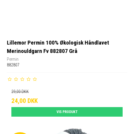
Lillemor Permin 100% Økologisk Håndlavet
Merinouldgarn Fv 882807 Grå
Permin
882807
29,00 DKK
24,00 DKK
VIS PRODUKT