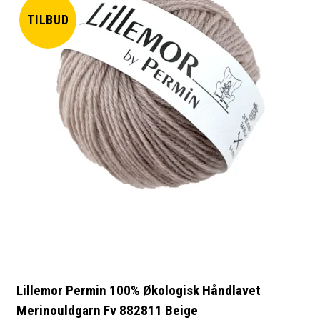
TILBUD
Lillemor Permin 100% Økologisk Håndlavet
Merinouldgarn Fv 882811 Beige