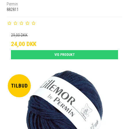
Permin
882811
29,00 DKK
24,00 DKK
VIS PRODUKT
TILBUD