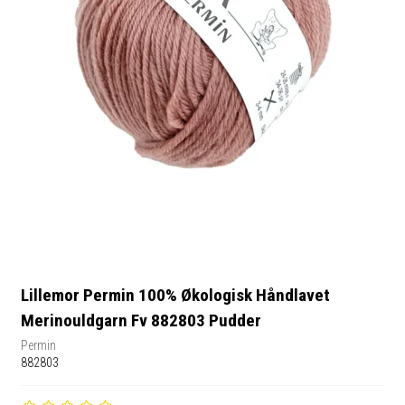
Lillemor Permin 100% Økologisk Håndlavet
Merinouldgarn Fv 882803 Pudder
Permin
882803