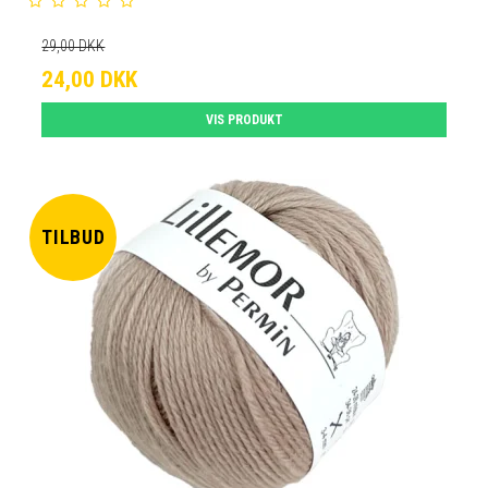
29,00 DKK
24,00 DKK
VIS PRODUKT
TILBUD