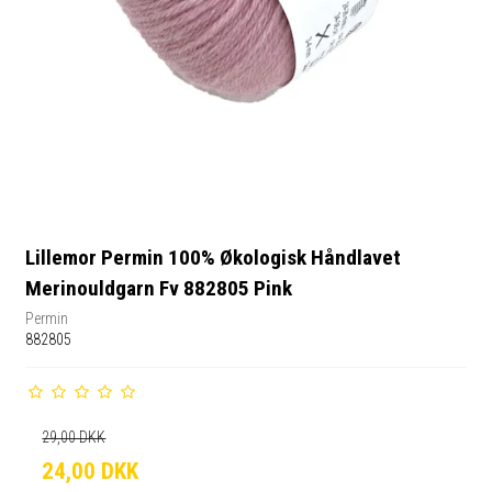
Lillemor Permin 100% Økologisk Håndlavet
Merinouldgarn Fv 882805 Pink
Permin
882805
29,00 DKK
24,00 DKK