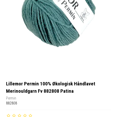
Lillemor Permin 100% Økologisk Håndlavet
Merinouldgarn Fv 882808 Patina
Permin
882808