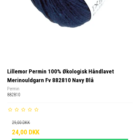
Lillemor Permin 100% Økologisk Håndlavet
Merinouldgarn Fv 882810 Navy Blå
Permin
882810
29,00 DKK
24,00 DKK