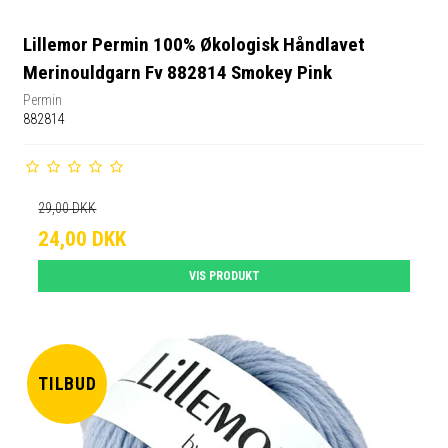
Lillemor Permin 100% Økologisk Håndlavet
Merinouldgarn Fv 882814 Smokey Pink
Permin
882814
29,00 DKK
24,00 DKK
VIS PRODUKT
TILBUD