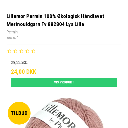
Lillemor Permin 100% Økologisk Håndlavet
Merinouldgarn Fv 882804 Lys Lilla
Permin
882804
29,00 DKK
24,00 DKK
VIS PRODUKT
TILBUD