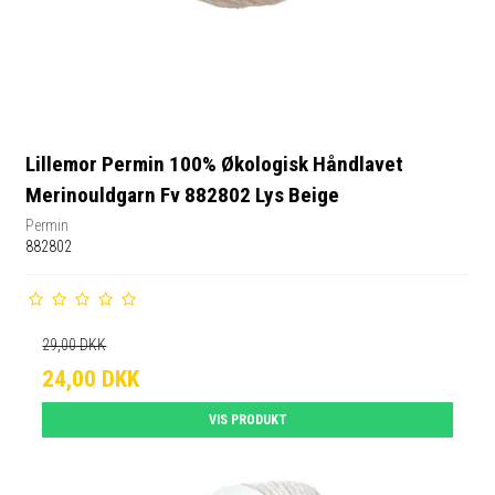
Lillemor Permin 100% Økologisk Håndlavet
Merinouldgarn Fv 882802 Lys Beige
Permin
882802
29,00 DKK
24,00 DKK
VIS PRODUKT