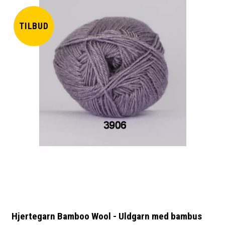
TILBUD
Hjertegarn Bamboo Wool - Uldgarn med bambus