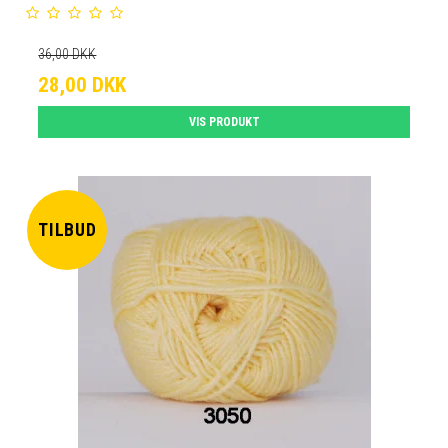
36,00 DKK
28,00 DKK
VIS PRODUKT
TILBUD