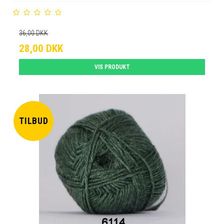
36,00 DKK
28,00 DKK
VIS PRODUKT
TILBUD