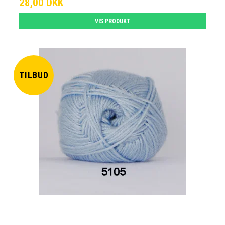
28,00 DKK
VIS PRODUKT
TILBUD