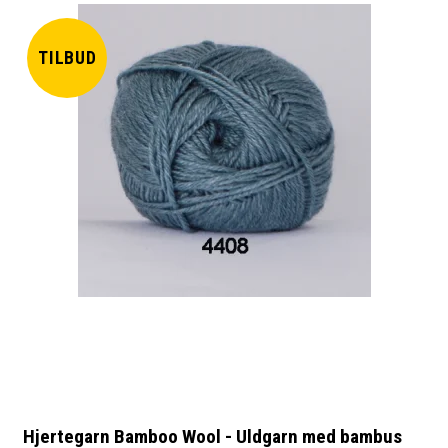
TILBUD
Hjertegarn Bamboo Wool - Uldgarn med bambus