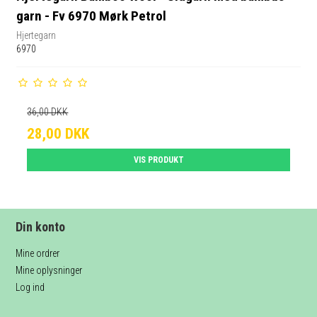
garn - Fv 6970 Mørk Petrol
Hjertegarn
6970
36,00 DKK
28,00 DKK
VIS PRODUKT
Din konto
Mine ordrer
Mine oplysninger
Log ind