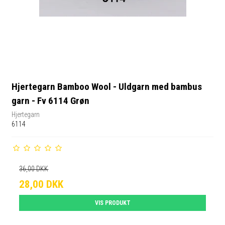
Hjertegarn Bamboo Wool - Uldgarn med bambus
garn - Fv 6114 Grøn
Hjertegarn
6114
36,00 DKK
28,00 DKK
VIS PRODUKT