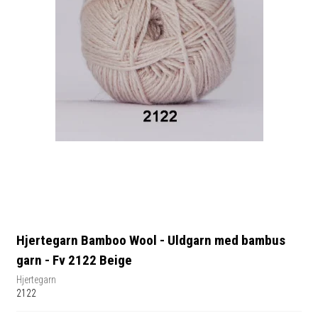
Hjertegarn Bamboo Wool - Uldgarn med bambus
garn - Fv 2122 Beige
Hjertegarn
2122