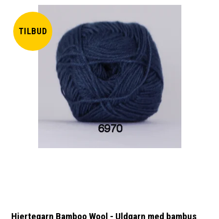
TILBUD
Hjertegarn Bamboo Wool - Uldgarn med bambus