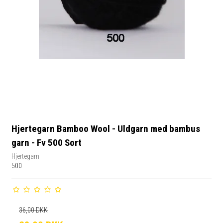
Hjertegarn Bamboo Wool - Uldgarn med bambus
garn - Fv 500 Sort
Hjertegarn
500
36,00 DKK