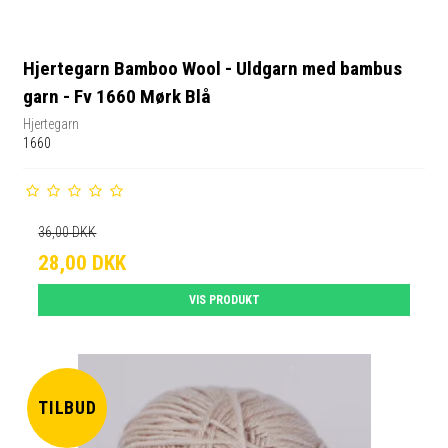
Hjertegarn Bamboo Wool - Uldgarn med bambus
garn - Fv 1660 Mørk Blå
Hjertegarn
1660
36,00 DKK
28,00 DKK
VIS PRODUKT
TILBUD