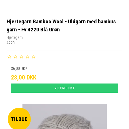
Hjertegarn Bamboo Wool - Uldgarn med bambus
garn - Fv 4220 Blå Grøn
Hjertegarn
4220
36,00 DKK
28,00 DKK
VIS PRODUKT
TILBUD