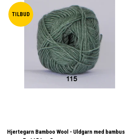
TILBUD
Hjertegarn Bamboo Wool - Uldgarn med bambus