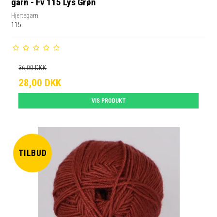
garn - Fv 115 Lys Grøn
Hjertegarn
115
36,00 DKK
28,00 DKK
VIS PRODUKT
TILBUD