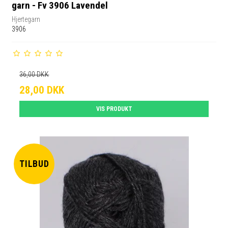
garn - Fv 3906 Lavendel
Hjertegarn
3906
36,00 DKK
28,00 DKK
VIS PRODUKT
TILBUD