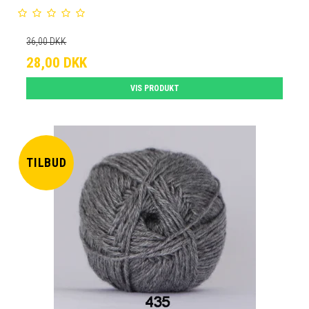
36,00 DKK
28,00 DKK
VIS PRODUKT
TILBUD