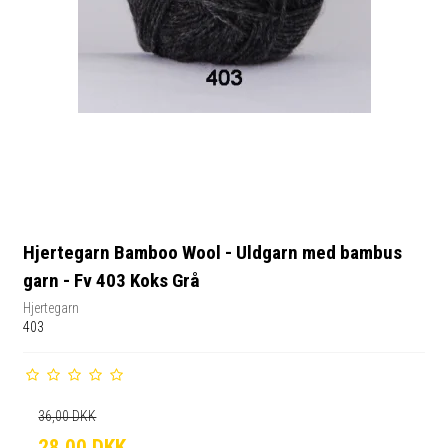
Hjertegarn Bamboo Wool - Uldgarn med bambus
garn - Fv 403 Koks Grå
Hjertegarn
403
36,00 DKK
28,00 DKK