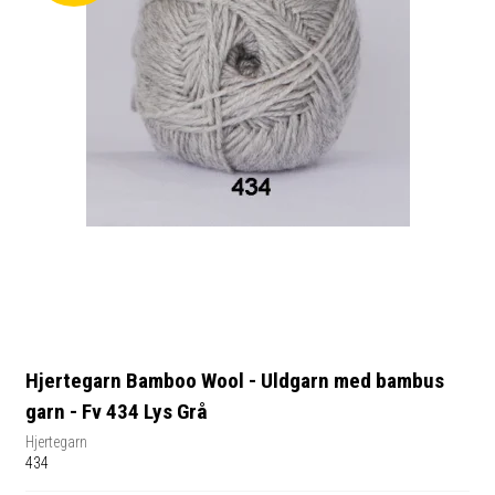
Hjertegarn Bamboo Wool - Uldgarn med bambus
garn - Fv 434 Lys Grå
Hjertegarn
434