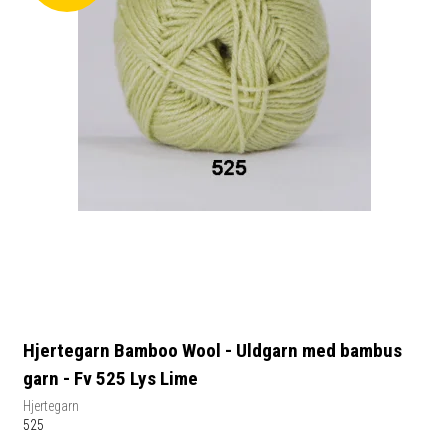
Hjertegarn Bamboo Wool - Uldgarn med bambus
garn - Fv 525 Lys Lime
Hjertegarn
525