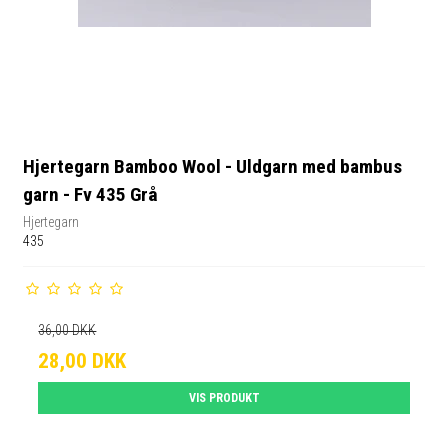
Hjertegarn Bamboo Wool - Uldgarn med bambus
garn - Fv 435 Grå
Hjertegarn
435
36,00 DKK
28,00 DKK
VIS PRODUKT