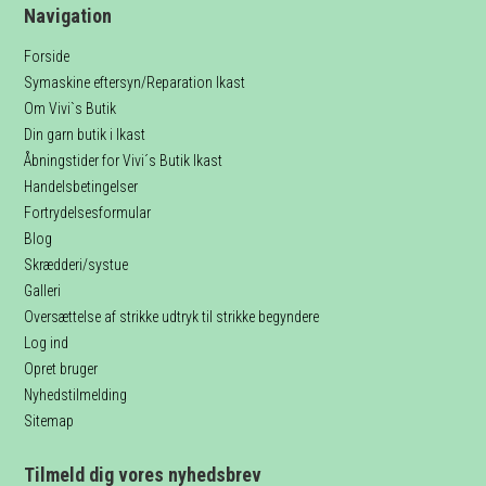
Navigation
Forside
Symaskine eftersyn/Reparation Ikast
Om Vivi`s Butik
Din garn butik i Ikast
Åbningstider for Vivi´s Butik Ikast
Handelsbetingelser
Fortrydelsesformular
Blog
Skrædderi/systue
Galleri
Oversættelse af strikke udtryk til strikke begyndere
Log ind
Opret bruger
Nyhedstilmelding
Sitemap
Tilmeld dig vores nyhedsbrev