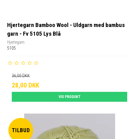
Hjertegarn Bamboo Wool - Uldgarn med bambus
garn - Fv 5105 Lys Blå
Hjertegarn
5105
36,00 DKK
28,00 DKK
VIS PRODUKT
TILBUD