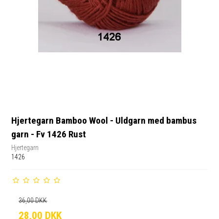
Hjertegarn Bamboo Wool - Uldgarn med bambus
garn - Fv 1426 Rust
Hjertegarn
1426
36,00 DKK
28,00 DKK