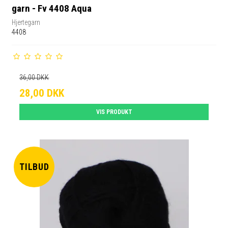
garn - Fv 4408 Aqua
Hjertegarn
4408
36,00 DKK
28,00 DKK
VIS PRODUKT
TILBUD