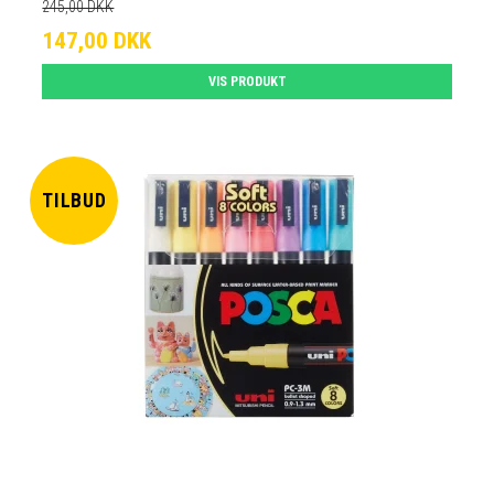
245,00 DKK
147,00 DKK
VIS PRODUKT
TILBUD