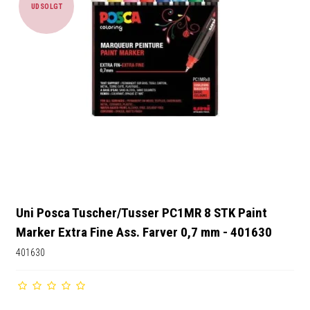
UDSOLGT
Uni Posca Tuscher/Tusser PC1MR 8 STK Paint
Marker Extra Fine Ass. Farver 0,7 mm - 401630
401630