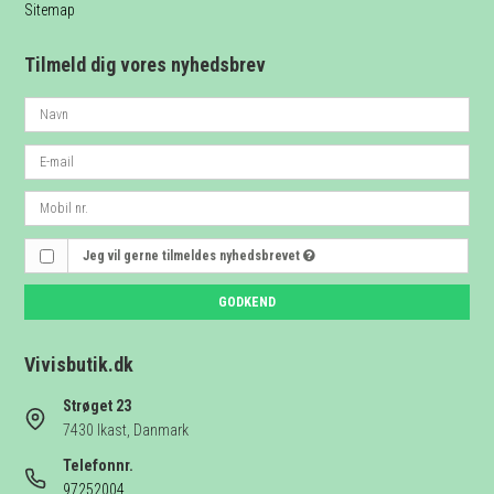
Sitemap
Tilmeld dig vores nyhedsbrev
Jeg vil gerne tilmeldes nyhedsbrevet
GODKEND
Vivisbutik.dk
Strøget 23
7430 Ikast, Danmark
Telefonnr.
97252004