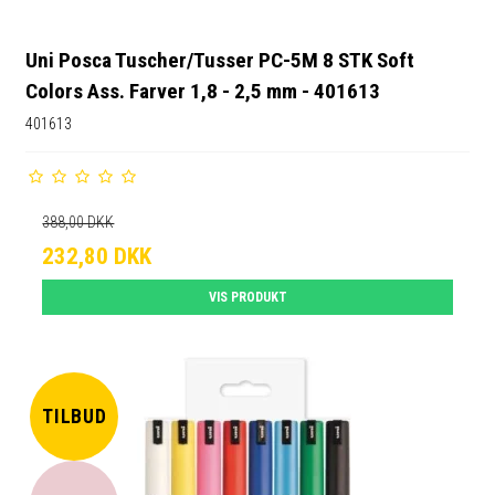
Uni Posca Tuscher/Tusser PC-5M 8 STK Soft
Colors Ass. Farver 1,8 - 2,5 mm - 401613
401613
388,00 DKK
232,80 DKK
VIS PRODUKT
TILBUD