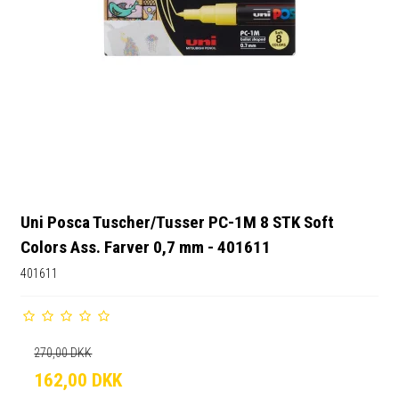
Uni Posca Tuscher/Tusser PC-1M 8 STK Soft
Colors Ass. Farver 0,7 mm - 401611
401611
270,00 DKK
162,00 DKK