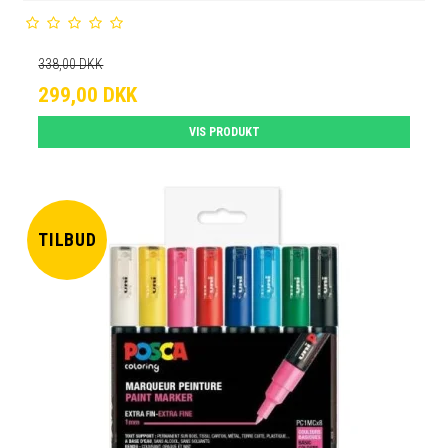
338,00 DKK
299,00 DKK
VIS PRODUKT
TILBUD