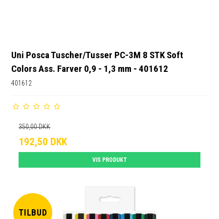
Uni Posca Tuscher/Tusser PC-3M 8 STK Soft
Colors Ass. Farver 0,9 - 1,3 mm - 401612
401612
350,00 DKK
192,50 DKK
VIS PRODUKT
TILBUD