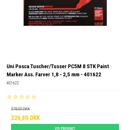
Uni Posca Tuscher/Tusser PC5M 8 STK Paint
Marker Ass. Farver 1,8 - 2,5 mm - 401622
401622
378,00 DKK
226,80 DKK
VIS PRODUKT