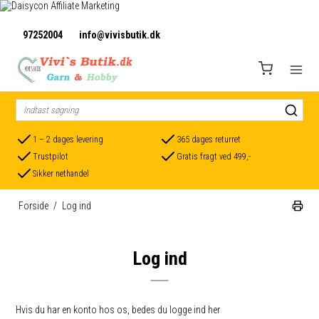
97252004
info@vivisbutik.dk
1 – 2 dages levering
365 dages returret
Trustpilot
Gratis fragt ved 499,-
Sikker nethandel
Forside
/
Log ind
Log ind
Hvis du har en konto hos os, bedes du logge ind her