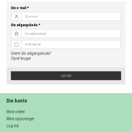
Din e-mail
*
Din adgangskode
*
Husk log ind
Glemt din adgangskode?
Opret bruger
LOG IND
Din konto
Mine ordrer
Mine oplysninger
Log ind