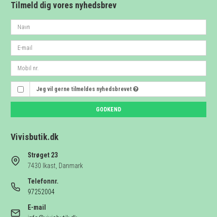
Tilmeld dig vores nyhedsbrev
Jeg vil gerne tilmeldes nyhedsbrevet
GODKEND
Vivisbutik.dk
Strøget 23
7430 Ikast, Danmark
Telefonnr.
97252004
E-mail