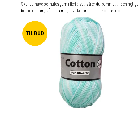
Skal du have bomuldsgarn i flerfarvet, så er du kommet til den rigtige 
bomuldsgarn, så er du meget velkommen til at kontakte os.
TILBUD