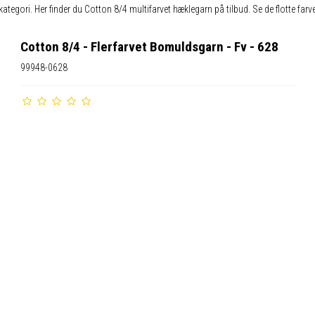
kategori. Her finder du Cotton 8/4 multifarvet hæklegarn på tilbud. Se de flotte far
Cotton 8/4 - Flerfarvet Bomuldsgarn - Fv - 628
99948-0628