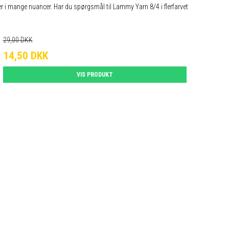
ver i mange nuancer. Har du spørgsmål til Lammy Yarn 8/4 i flerfarvet
29,00 DKK
14,50 DKK
VIS PRODUKT